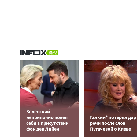
Зеленский
неприлично повел
Галкин* потерял дар
cебя в присутствии
речи после слов
фон дер Ляйен
Пугачевой о Киеве