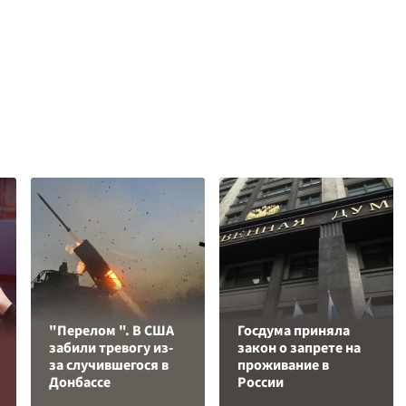
"Перелом ". В США
Госдума приняла
забили тревогу из-
закон о запрете на
за случившегося в
проживание в
Донбассе
России