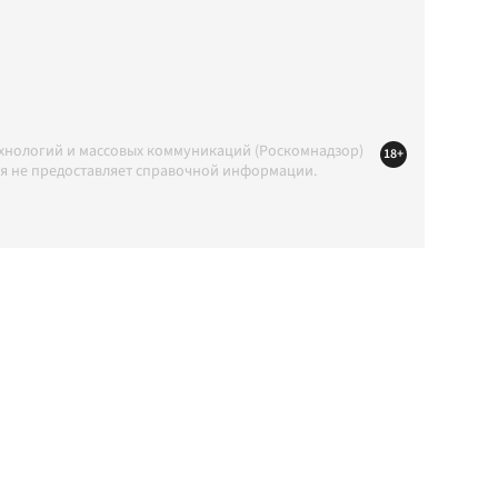
ехнологий и массовых коммуникаций (Роскомнадзор)
18+
ция не предоставляет справочной информации.