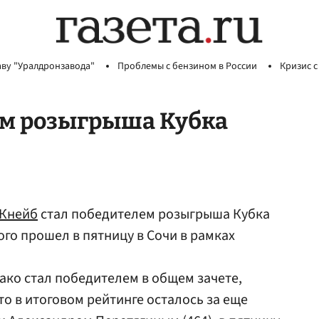
аву "Уралдронзавода"
Проблемы с бензином в России
Кризис с
ем розыгрыша Кубка
 Кнейб
стал победителем розыгрыша Кубка
го прошел в пятницу в Сочи в рамках
нако стал победителем в общем зачете,
то в итоговом рейтинге осталось за еще