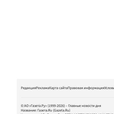
Редакция
Реклама
Карта сайта
Правовая информация
Услов
© АО «Газета.Ру» (1999-2026) – Главные новости дня
Название:
Газета.Ru
(Gazeta.Ru)