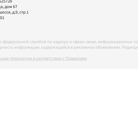
625728
а, дом 67
ссе, д.9, стр.1
-01
но федеральной службой по надзору в сфере связи, информационных т
товерность информации, содержащейся в рекламных объявлениях. Редак
ные технологии в соответствии с Правилами