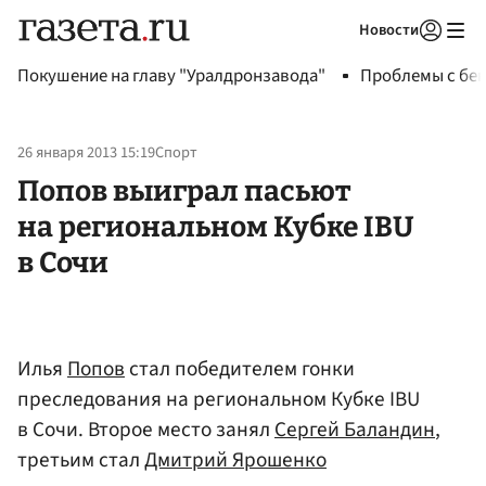
Новости
Авторизоваться
Покушение на главу "Уралдронзавода"
Проблемы с бен
26 января 2013 15:19
Спорт
Попов выиграл пасьют
на региональном Кубке IBU
в Сочи
Илья
Попов
стал победителем гонки
преследования на региональном Кубке IBU
в Сочи. Второе место занял
Сергей Баландин
,
третьим стал
Дмитрий Ярошенко