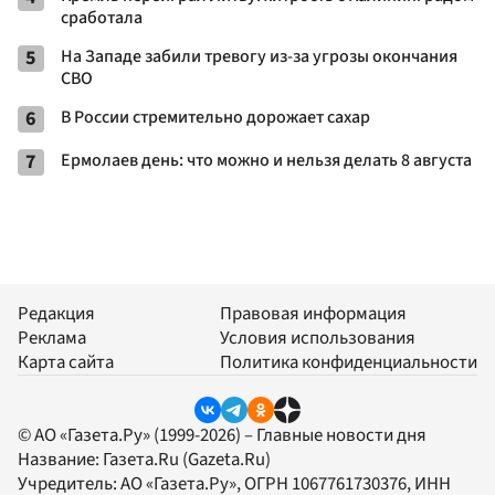
сработала
5
На Западе забили тревогу из-за угрозы окончания
СВО
6
В России стремительно дорожает сахар
7
Ермолаев день: что можно и нельзя делать 8 августа
Редакция
Правовая информация
Реклама
Условия использования
Карта сайта
Политика конфиденциальности
© АО «Газета.Ру» (1999-2026) – Главные новости дня
Название:
Газета.Ru
(Gazeta.Ru)
Учредитель:
АО «Газета.Ру»
, ОГРН 1067761730376, ИНН