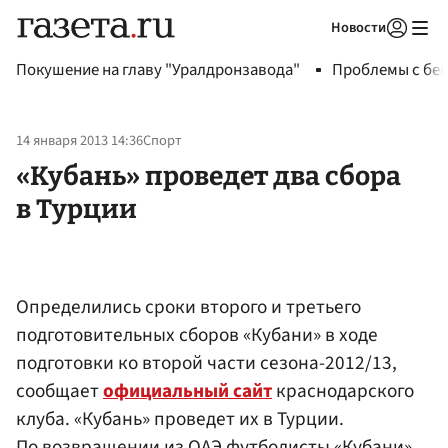
Новости
Авторизоваться
Покушение на главу "Уралдронзавода"
Проблемы с бен
14 января 2013 14:36
Спорт
«Кубань» проведет два сбора
в Турции
Определились сроки второго и третьего
подготовительных сборов «Кубани» в ходе
подготовки ко второй части сезона-2012/13,
сообщает
официальный сайт
краснодарского
клуба. «Кубань» проведет их в Турции.
По возвращении из ОАЭ футболисты «Кубани»