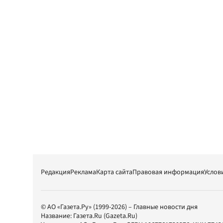
Редакция
Реклама
Карта сайта
Правовая информация
Услов
© АО «Газета.Ру» (1999-2026) – Главные новости дня
Название:
Газета.Ru
(Gazeta.Ru)