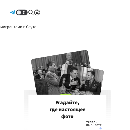
Авторизоваться
 мигрантами в Сеуте
Угадайте,
где настоящее
фото