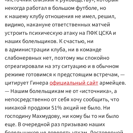
некогда работал в большом футболе, но
к нашему клубу отношения не имел, решил,
видимо, накануне ответственных матчей
устроить психическую атаку на ПФК ЦСКА и
наших болельщиков. К счастью, ни
в администрации клуба, ни в команде
слабонервных нет, поэтому мы спокойно
отреагировали на эту ситуацию и в обычном
режиме готовимся к предстоящим встречам, —
цитирует Гинера
официальный сайт
армейцев.
— Нашим болельщикам не от «источника», а
непосредственно от себя хочу сообщить, что
никакой продажи 51% акций не было. Ни
господину Махмудову, ни кому бы то ни было
еще. В очередной раз призываю наших
болельщиков не доверять уткам. Достоверной