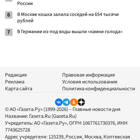
России
6
В Москве кошка залила соседей на 654 тысячи
рублей
7
В Германии из-под воды вышли «камни голода»
Редакция
Правовая информация
Реклама
Условия использования
Карта сайта
Политика конфиденциальности
© АО «Газета.Ру» (1999-2026) – Главные новости дня
Название:
Газета.Ru
(Gazeta.Ru)
Учредитель:
АО «Газета.Ру»
, ОГРН 1067761730376, ИНН
7743625728
Адрес учредителя: 125239, Россия, Москва, Коптевская