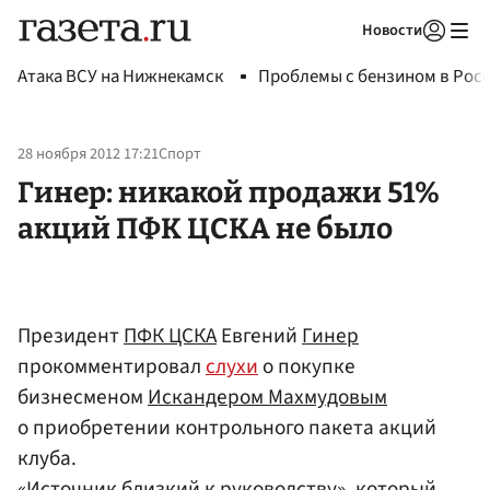
Новости
Авторизоваться
Атака ВСУ на Нижнекамск
Проблемы с бензином в Рос
28 ноября 2012 17:21
Спорт
Гинер: никакой продажи 51%
акций ПФК ЦСКА не было
Президент
ПФК ЦСКА
Евгений
Гинер
прокомментировал
слухи
о покупке
бизнесменом
Искандером Махмудовым
о приобретении контрольного пакета акций
клуба.
«Источник близкий к руководству», который