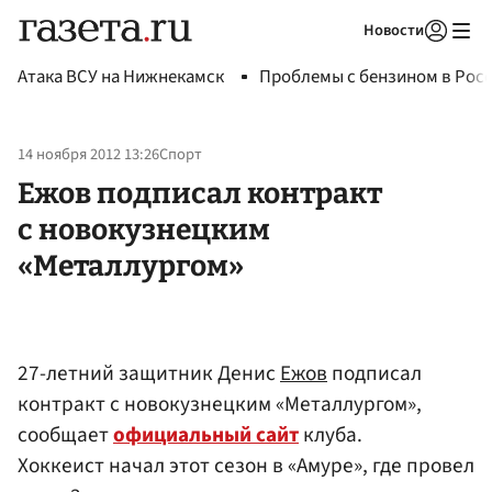
Новости
Авторизоваться
Атака ВСУ на Нижнекамск
Проблемы с бензином в Рос
14 ноября 2012 13:26
Спорт
Ежов подписал контракт
с новокузнецким
«Металлургом»
27-летний защитник Денис
Ежов
подписал
контракт с новокузнецким «Металлургом»,
сообщает
официальный сайт
клуба.
Хоккеист начал этот сезон в «Амуре», где провел