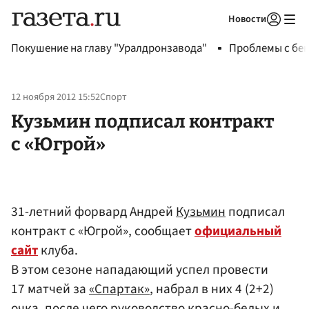
Новости
Авторизоваться
Покушение на главу "Уралдронзавода"
Проблемы с бен
12 ноября 2012 15:52
Спорт
Кузьмин подписал контракт
с «Югрой»
31-летний форвард Андрей
Кузьмин
подписал
контракт с «Югрой», сообщает
официальный
сайт
клуба.
В этом сезоне нападающий успел провести
17 матчей за
«Спартак»
, набрал в них 4 (2+2)
очка, после чего руководство красно-белых и