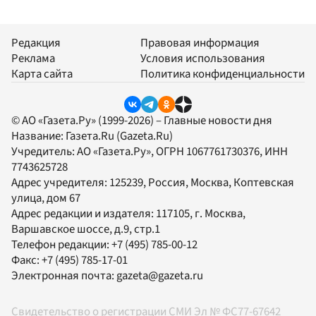
Редакция
Правовая информация
Реклама
Условия использования
Карта сайта
Политика конфиденциальности
© АО «Газета.Ру» (1999-2026) – Главные новости дня
Название:
Газета.Ru
(Gazeta.Ru)
Учредитель:
АО «Газета.Ру»
, ОГРН 1067761730376, ИНН
7743625728
Адрес учредителя: 125239, Россия, Москва, Коптевская
улица, дом 67
Адрес редакции и издателя:
117105
, г.
Москва
,
Варшавское шоссе, д.9, стр.1
Телефон редакции:
+7 (495) 785-00-12
Факс:
+7 (495) 785-17-01
Электронная почта:
gazeta@gazeta.ru
Свидетельство о регистрации СМИ Эл № ФС77-67642