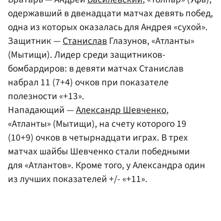
одержавший в двенадцати матчах девять побед,
одна из которых оказалась для Андрея «сухой».
Защитник —
Станислав
Глазунов, «Атланты»
(Мытищи). Лидер среди защитников-
бомбардиров: в девяти матчах Станислав
набрал 11 (7+4) очков при показателе
полезности «+13».
Нападающий —
Александр Шевченко
,
«Атланты» (Мытищи), на счету которого 19
(10+9) очков в четырнадцати играх. В трех
матчах шайбы Шевченко стали победными
для «Атлантов». Кроме того, у Александра один
из лучших показателей +/- «+11».