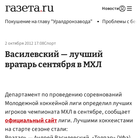
Новости
Авторизоваться
Покушение на главу "Уралдронзавода"
Проблемы с бен
2 октября 2012 17:08
Спорт
Василевский — лучший
вратарь сентября в МХЛ
Департамент по проведению соревнований
Молодежной хоккейной лиги определил лучших
игроков чемпионата МХЛ в сентябре, сообщает
официальный сайт
лиги. Лучшими хоккеистами
на старте сезоне стали:
Вратарь — Андрей
Василевский
, «Толпар» (Уфа),