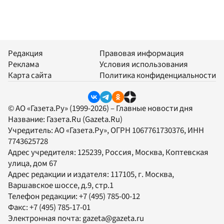
Редакция
Правовая информация
Реклама
Условия использования
Карта сайта
Политика конфиденциальности
© АО «Газета.Ру» (1999-2026) – Главные новости дня
Название:
Газета.Ru
(Gazeta.Ru)
Учредитель:
АО «Газета.Ру»
, ОГРН 1067761730376, ИНН
7743625728
Адрес учредителя: 125239, Россия, Москва, Коптевская
улица, дом 67
Адрес редакции и издателя:
117105
, г.
Москва
,
Варшавское шоссе, д.9, стр.1
Телефон редакции:
+7 (495) 785-00-12
Факс:
+7 (495) 785-17-01
Электронная почта:
gazeta@gazeta.ru