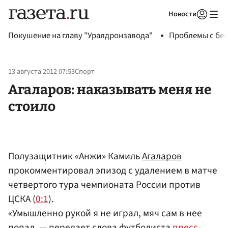
Новости
Авторизоваться
Покушение на главу "Уралдронзавода"
Проблемы с бен
13 августа 2012 07:53
Спорт
Агаларов: наказывать меня не
стоило
Полузащитник «Анжи» Камиль
Агаларов
прокомментировал эпизод с удалением в матче
четвертого тура чемпионата России против
ЦСКА (
0:1
).
«Умышленно рукой я не играл, мяч сам в нее
попал, — передает слова футболиста
пресс-