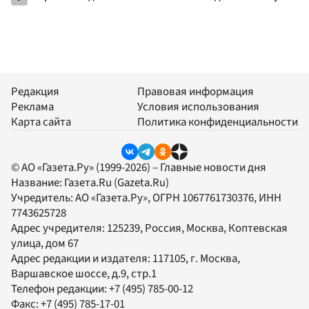
Редакция
Правовая информация
Реклама
Условия использования
Карта сайта
Политика конфиденциальности
© АО «Газета.Ру» (1999-2026) – Главные новости дня
Название:
Газета.Ru
(Gazeta.Ru)
Учредитель:
АО «Газета.Ру»
, ОГРН 1067761730376, ИНН
7743625728
Адрес учредителя: 125239, Россия, Москва, Коптевская
улица, дом 67
Адрес редакции и издателя:
117105
, г.
Москва
,
Варшавское шоссе, д.9, стр.1
Телефон редакции:
+7 (495) 785-00-12
Факс:
+7 (495) 785-17-01