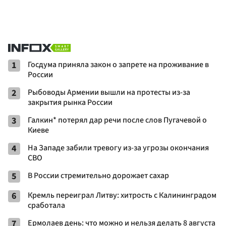
1
Госдума приняла закон о запрете на проживание в
России
2
Рыбоводы Армении вышли на протесты из-за
закрытия рынка России
3
Галкин* потерял дар речи после слов Пугачевой о
Киеве
4
На Западе забили тревогу из-за угрозы окончания
СВО
5
В России стремительно дорожает сахар
6
Кремль переиграл Литву: хитрость с Калининградом
сработала
7
Ермолаев день: что можно и нельзя делать 8 августа