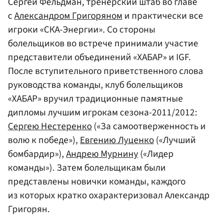
Сергей Фельдман, тренерский штаб во главе
с
Александром Григоряном
и практически все
игроки «СКА-Энергии». Со стороны
болельщиков во встрече принимали участие
представители объединений «ХАБАР» и IGF.
После вступительного приветственного слова
руководства команды, клуб болельщиков
«ХАБАР» вручил традиционные памятные
дипломы лучшим игрокам сезона-2011/2012:
Сергею Нестеренко
(«За самоотверженность и
волю к победе»),
Евгению Луценко
(«Лучший
бомбардир»),
Андрею Мурнину
(«Лидер
команды»). Затем болельщикам были
представлены новички команды, каждого
из которых кратко охарактеризовал Александр
Григорян.