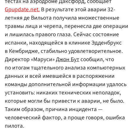
тестах на аэродроме Даксфорд, сообщает
Gpupdate.net.
В результате этой аварии 32-
летняя де Вильота получила множественные
травмы лица и черепа, перенесла две операции
и лишилась правого глаза. Сейчас состояние
испанки, находящейся в клинике Эдденбрукс
в Кембридже, стабильно удовлетворительное.
Директор «Маруси»
Джон Бут
сообщил, что
по итогам тщательного анализа компьютерных
данных и всей имевшейся в распоряжении
команды дополнительной информации удалось
установить: никаких технических неполадок,
которые могли бы привести к аварии, не было.
Таким образом, причина инцидента —
человеческий фактор, а проще говоря, ошибка
пилота.