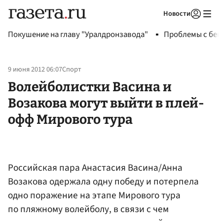
Новости
Авторизоваться
Покушение на главу "Уралдронзавода"
Проблемы с бен
9 июня 2012 06:07
Спорт
Волейболистки Васина и
Возакова могут выйти в плей-
офф Мирового тура
Российская пара Анастасия Васина/Анна
Возакова одержала одну победу и потерпела
одно поражение на этапе Мирового тура
по пляжному волейболу, в связи с чем