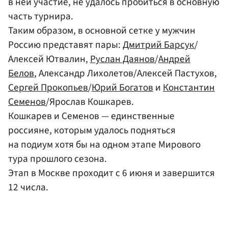
в ней участие, не удалось пробиться в основную
часть турнира.
Таким образом, в основной сетке у мужчин
Россию представят пары:
Дмитрий Барсук
/
Алексей Ютвалин,
Руслан Даянов
/
Андрей
Белов
, Александр Лихолетов/Алексей Пастухов,
Сергей Прокопьев
/
Юрий Богатов
и
Константин
Семенов
/Ярослав Кошкарев.
Кошкарев и Семенов — единственные
россияне, которым удалось подняться
на подиум хотя бы на одном этапе Мирового
тура прошлого сезона.
Этап в Москве проходит с 6 июня и завершится
12 числа.