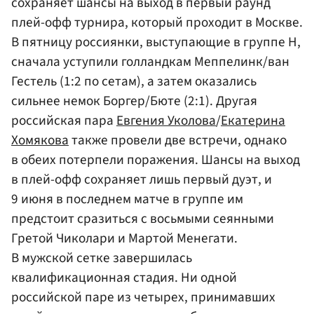
сохраняет шансы на выход в первый раунд
плей-офф турнира, который проходит в Москве.
В пятницу россиянки, выступающие в группе H,
сначала уступили голландкам Меппелинк/ван
Гестель (1:2 по сетам), а затем оказались
сильнее немок Боргер/Бюте (2:1). Другая
российская пара
Евгения Уколова
/
Екатерина
Хомякова
также провели две встречи, однако
в обеих потерпели поражения. Шансы на выход
в плей-офф сохраняет лишь первый дуэт, и
9 июня в последнем матче в группе им
предстоит сразиться с восьмыми сеянными
Гретой Чиколари и Мартой Менегати.
В мужской сетке завершилась
квалификационная стадия. Ни одной
российской паре из четырех, принимавших