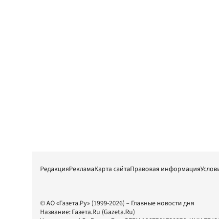
Редакция
Реклама
Карта сайта
Правовая информация
Услов
© АО «Газета.Ру» (1999-2026) – Главные новости дня
Название:
Газета.Ru
(Gazeta.Ru)