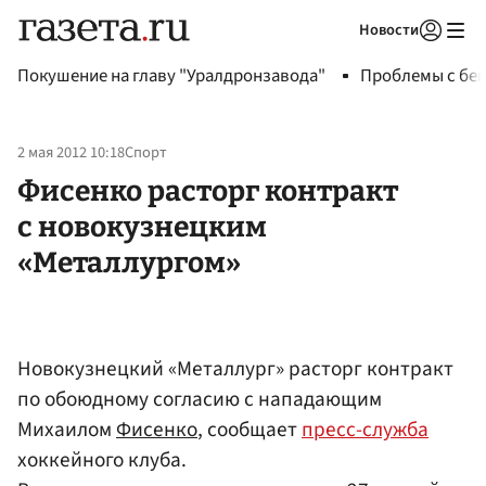
Новости
Авторизоваться
Покушение на главу "Уралдронзавода"
Проблемы с бен
2 мая 2012 10:18
Спорт
Фисенко расторг контракт
с новокузнецким
«Металлургом»
Новокузнецкий «Металлург» расторг контракт
по обоюдному согласию с нападающим
Михаилом
Фисенко
, сообщает
пресс-служба
хоккейного клуба.