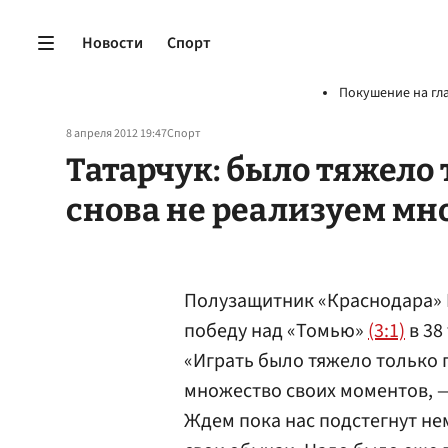
Новости
Спорт
Покушение на гл
8 апреля 2012 19:47
Спорт
Татарчук: было тяжело 
снова не реализуем мн
Полузащитник «Краснодара»
победу над «Томью»
(3:1)
в 38
«Играть было тяжело только 
множество своих моментов, —
Ждем пока нас подстегнут не