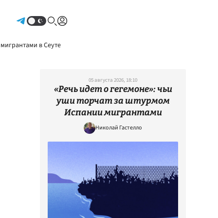
Авторизоваться
 мигрантами в Сеуте
05 августа 2026, 18:10
«Речь идет о гегемоне»: чьи
уши торчат за штурмом
Испании мигрантами
Николай Гастелло