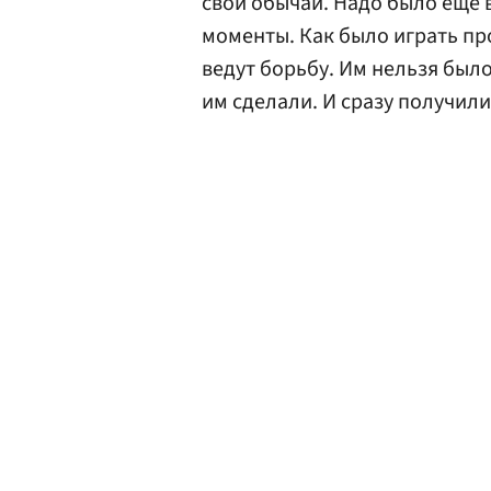
свои обычаи. Надо было еще 
моменты. Как было играть пр
ведут борьбу. Им нельзя было
им сделали. И сразу получили