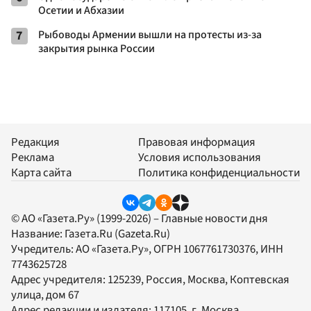
Осетии и Абхазии
7
Рыбоводы Армении вышли на протесты из-за
закрытия рынка России
Редакция
Правовая информация
Реклама
Условия использования
Карта сайта
Политика конфиденциальности
© АО «Газета.Ру» (1999-2026) – Главные новости дня
Название:
Газета.Ru
(Gazeta.Ru)
Учредитель:
АО «Газета.Ру»
, ОГРН 1067761730376, ИНН
7743625728
Адрес учредителя: 125239, Россия, Москва, Коптевская
улица, дом 67
Адрес редакции и издателя:
117105
, г.
Москва
,