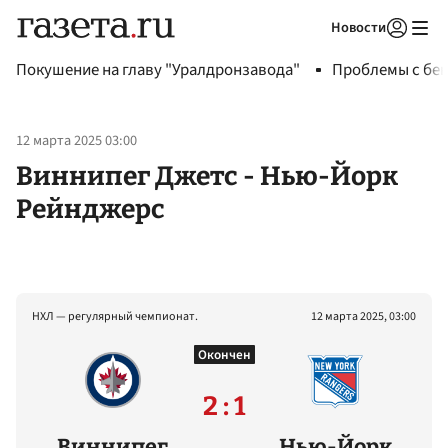
Новости
Авторизоваться
Покушение на главу "Уралдронзавода"
Проблемы с бен
12 марта 2025 03:00
Виннипег Джетс - Нью-Йорк
Рейнджерс
НХЛ — регулярный чемпионат.
12 марта 2025, 03:00
Окончен
2 : 1
Виннипег
Нью-Йорк