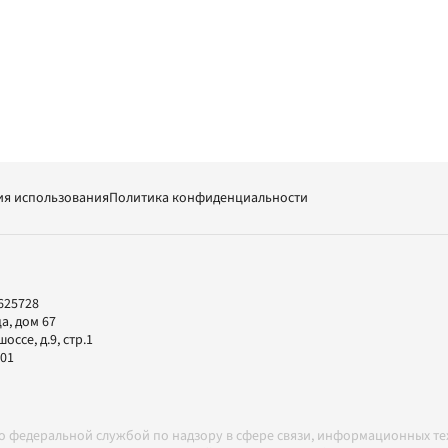
ия использования
Политика конфиденциальности
625728
а, дом 67
ссе, д.9, стр.1
-01
но федеральной службой по надзору в сфере связи, информационных т