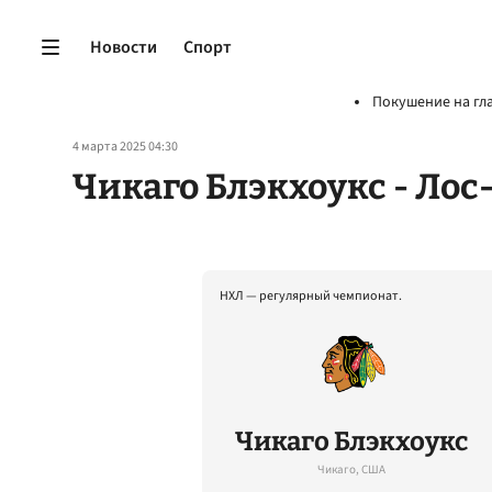
Новости
Спорт
Покушение на гл
4 марта 2025 04:30
Чикаго Блэкхоукс - Ло
НХЛ — регулярный чемпионат.
Чикаго Блэкхоукс
Чикаго, США