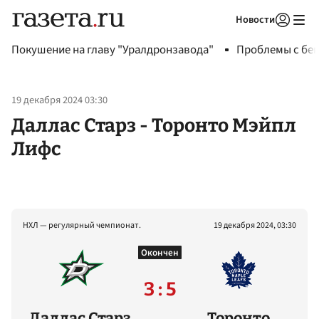
Новости
Авторизоваться
Покушение на главу "Уралдронзавода"
Проблемы с бен
19 декабря 2024 03:30
Даллас Старз - Торонто Мэйпл
Лифс
НХЛ — регулярный чемпионат.
19 декабря 2024, 03:30
Окончен
3 : 5
Даллас Старз
Торонто