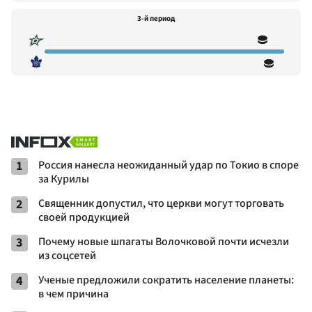
3-й период
1
Россия нанесла неожиданный удар по Токио в споре
за Курилы
2
Священник допустил, что церкви могут торговать
своей продукцией
3
Почему новые шпагаты Волочковой почти исчезли
из соцсетей
4
Ученые предложили сократить население планеты:
в чем причина