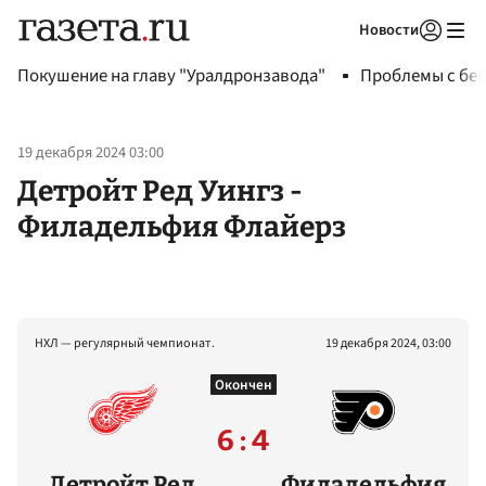
Новости
Авторизоваться
Покушение на главу "Уралдронзавода"
Проблемы с бен
19 декабря 2024 03:00
Детройт Ред Уингз -
Филадельфия Флайерз
НХЛ — регулярный чемпионат.
19 декабря 2024, 03:00
Окончен
6 : 4
Детройт Ред
Филадельфия