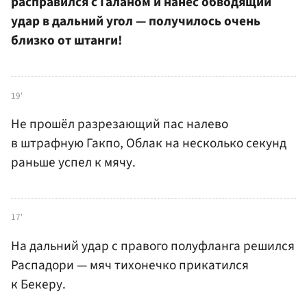
расправился с Галаном и нанёс обводящий
удар в дальний угол — получилось очень
близко от штанги!
19'
Не прошёл разрезающий пас налево
в штрафную Гакпо, Облак на несколько секунд
раньше успел к мячу.
17'
На дальний удар с правого полуфланга решился
Распадори — мяч тихонечко прикатился
к Бекеру.