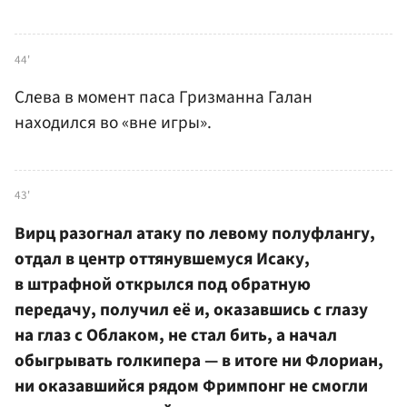
44'
Слева в момент паса Гризманна Галан
находился во «вне игры».
43'
Вирц разогнал атаку по левому полуфлангу,
отдал в центр оттянувшемуся Исаку,
в штрафной открылся под обратную
передачу, получил её и, оказавшись с глазу
на глаз с Облаком, не стал бить, а начал
обыгрывать голкипера — в итоге ни Флориан,
ни оказавшийся рядом Фримпонг не смогли