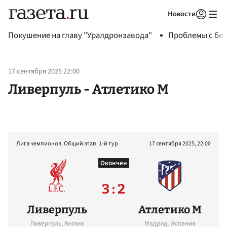
Новости
Авторизоваться
Покушение на главу "Уралдронзавода"
Проблемы с бен
17 сентября 2025 22:00
Ливерпуль - Атлетико М
Лига чемпионов. Общий этап. 1-й тур
17 сентября 2025, 22:00
Окончен
3 : 2
Ливерпуль
Атлетико М
Ливерпуль, Англия
Мадрид, Испания