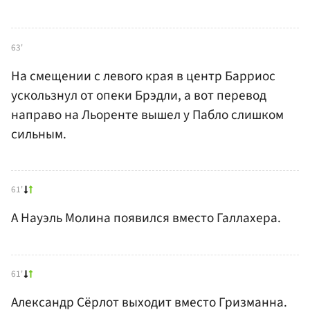
63'
На смещении с левого края в центр Барриос
ускользнул от опеки Брэдли, а вот перевод
направо на Льоренте вышел у Пабло слишком
сильным.
61'
А Науэль Молина появился вместо Галлахера.
61'
Александр Сёрлот выходит вместо Гризманна.