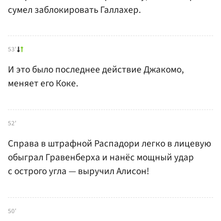
сумел заблокировать Галлахер.
53'
И это было последнее действие Джакомо,
меняет его Коке.
52'
Справа в штрафной Распадори легко в лицевую
обыграл Гравенберха и нанёс мощный удар
с острого угла — выручил Алисон!
50'