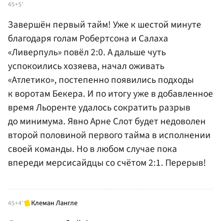
45+5'
Завершён первый тайм! Уже к шестой минуте
благодаря голам Робертсона и Салаха
«Ливерпуль» повёл 2:0. А дальше чуть
успокоились хозяева, начал оживать
«Атлетико», постепенно появились подходы
к воротам Бекера. И по итогу уже в добавленное
время Льоренте удалось сократить разрыв
до минимума. Явно Арне Слот будет недоволен
второй половиной первого тайма в исполнении
своей команды. Но в любом случае пока
впереди мерсисайдцы со счётом 2:1. Перерыв!
Клеман Лангле
45+4'