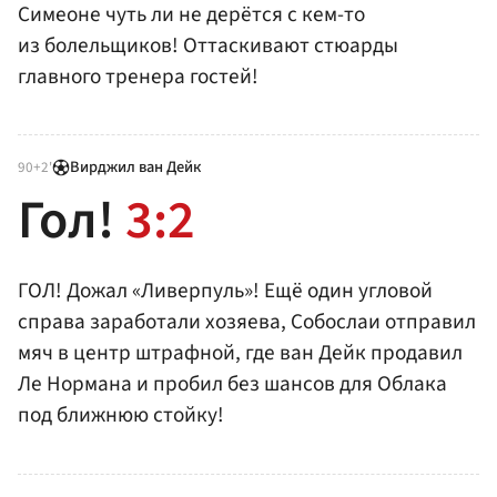
Симеоне чуть ли не дерётся с кем-то
из болельщиков! Оттаскивают стюарды
главного тренера гостей!
Вирджил ван Дейк
90+2'
Гол!
3:2
ГОЛ! Дожал «Ливерпуль»! Ещё один угловой
справа заработали хозяева, Собослаи отправил
мяч в центр штрафной, где ван Дейк продавил
Ле Нормана и пробил без шансов для Облака
под ближнюю стойку!