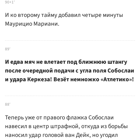
90+1'
И ко второму тайму добавил четыре минуты
Маурицио Мариани.
89'
И едва мяч не влетает под ближнюю штангу
после очередной подачи с угла поля Собослаи
и удара Керкеза! Везёт немножко «Атлетико»!
88'
Теперь уже от правого флажка Собослаи
навесил в центр штрафной, откуда из борьбы
наносил удар головой ван Дейк, но угодил