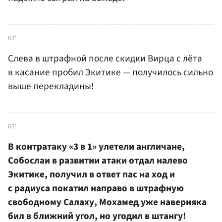
67'
Слева в штрафной после скидки Вирца с лёта
в касание пробил Экитике — получилось сильно
выше перекладины!
65'
В контратаку «3 в 1» улетели англичане,
Собослаи в развитии атаки отдал налево
Экитике, получил в ответ пас на ход и
с радиуса покатил направо в штрафную
свободному Салаху, Мохамед уже наверняка
бил в ближний угол, но угодил в штангу!