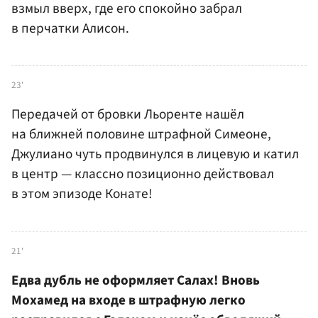
взмыл вверх, где его спокойно забрал
в перчатки Алисон.
23'
Передачей от бровки Льоренте нашёл
на ближней половине штрафной Симеоне,
Джулиано чуть продвинулся в лицевую и катил
в центр — классно позиционно действовал
в этом эпизоде Конате!
21'
Едва дубль не оформляет Салах! Вновь
Мохамед на входе в штрафную легко