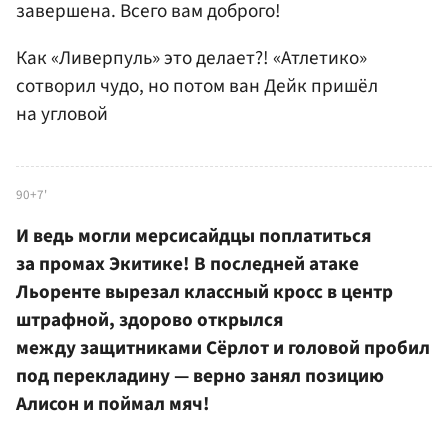
завершена. Всего вам доброго!
Как «Ливерпуль» это делает?! «Атлетико»
сотворил чудо, но потом ван Дейк пришёл
на угловой
90+7'
И ведь могли мерсисайдцы поплатиться
за промах Экитике! В последней атаке
Льоренте вырезал классный кросс в центр
штрафной, здорово открылся
между защитниками Сёрлот и головой пробил
под перекладину — верно занял позицию
Алисон и поймал мяч!