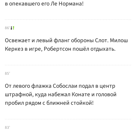
в опекавшего его Ле Нормана!
86'
Освежает и левый фланг обороны Слот. Милош
Керкез в игре, Робертсон пошёл отдыхать.
85'
От левого флажка Собослаи подал в центр
штрафной, куда набежал Конате и головой
пробил рядом с ближней стойкой!
83'