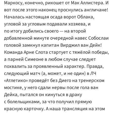
Маркосу, конечно, рикошет от Мак Аллистера. И
вот после этого наконец проснулись англичане!
Началась настоящая осада ворот Облака,
угловой за угловым подавали хозяева, и
по итогу добились своего — на второй
добавленной минуте очередной навес Собослаи
головой замкнул капитан Вирджил ван Дейк!
Команда Арне Слота стартует с тяжёлой победы,
а парней Симеоне в любом случае следует
похвалить за проявленный характер. Правда,
следующий матч (а, может, и не один) в ЛЧ
«Атлетико» проведёт без Диего на тренерском
мостике, у него сдали нервы после гола ван
Дейка, пытался он кинуться в драку
с болельщиками, за что получил прямую
красную карточку. А наша трансляция на этом