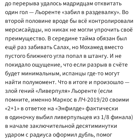
до перерыва удалось мадридцам отквитать
один гол — Льоренте «забил в раздевалку». Во
второй половине вроде бы всё контролировали
мерсисайдцы, но никак не могли упрочить своё
преимущество. В середине тайма обязан был
ещё раз забивать Салах, но Мохамед вместо
пустого ближнего угла попал в штангу. И не
покидало ощущение, что если разрыв в счёте
будет минимальным, испанцы где-то могут
найти полумомент. Что в итоге и произошло —
злой гений «Ливерпуля» Льоренте (если
помните, именно Маркос в ЛЧ-2019/20 своими
«2+1» в ответке на «Энфилде» фактически
в одиночку выбил ливерпульцев из 1/8 финала)
в начале заключительной десятиминутки
ударом с радиуса оформил дубль, помог