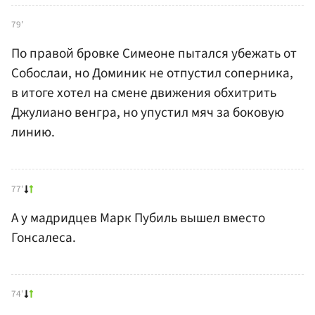
79'
По правой бровке Симеоне пытался убежать от
Собослаи, но Доминик не отпустил соперника,
в итоге хотел на смене движения обхитрить
Джулиано венгра, но упустил мяч за боковую
линию.
77'
А у мадридцев Марк Пубиль вышел вместо
Гонсалеса.
74'