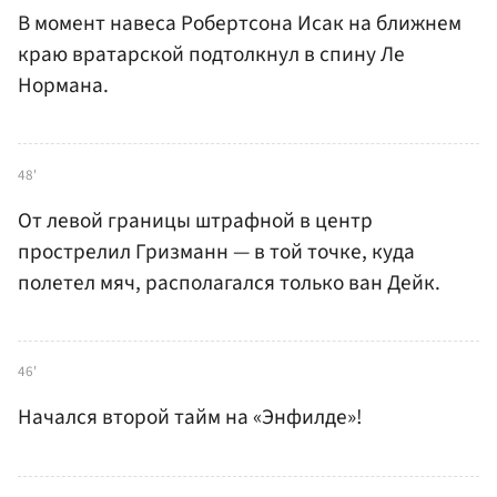
В момент навеса Робертсона Исак на ближнем
краю вратарской подтолкнул в спину Ле
Нормана.
48'
От левой границы штрафной в центр
прострелил Гризманн — в той точке, куда
полетел мяч, располагался только ван Дейк.
46'
Начался второй тайм на «Энфилде»!