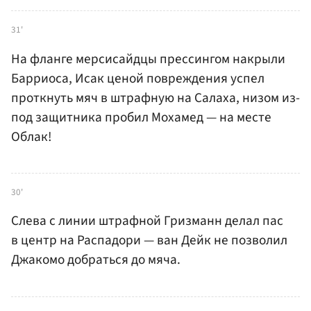
31'
На фланге мерсисайдцы прессингом накрыли
Барриоса, Исак ценой повреждения успел
проткнуть мяч в штрафную на Салаха, низом из-
под защитника пробил Мохамед — на месте
Облак!
30'
Слева с линии штрафной Гризманн делал пас
в центр на Распадори — ван Дейк не позволил
Джакомо добраться до мяча.