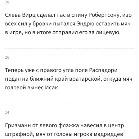
28'
Слева Вирц сделал пас в спину Робертсону, изо
всех сил у бровки пытался Эндрю оставить мяч
в игре, но в итоге отправил его за лицевую.
26'
Теперь уже с правого угла поля Распадори
подал на ближний край вратарской, откуда мяч
головой вынес Исак.
24'
Гризманн от левого флажка навесил в центр
штрафной, мяч от головы игрока мадридцев