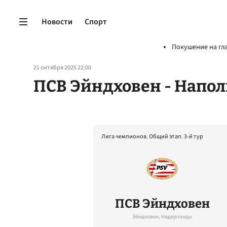
Новости
Спорт
Покушение на гл
21 октября 2025 22:00
ПСВ Эйндховен - Напо
Лига чемпионов. Общий этап. 3-й тур
ПСВ Эйндховен
Эйндховен, Нидерланды