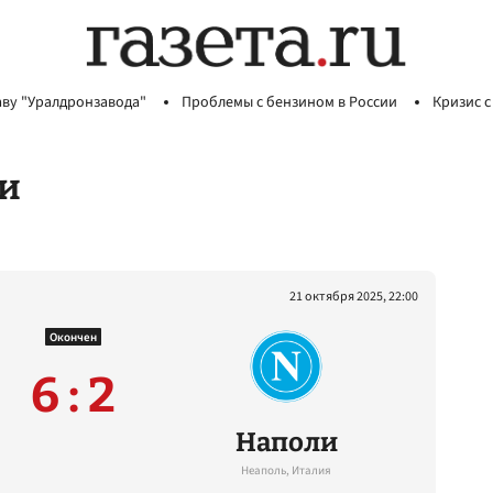
аву "Уралдронзавода"
Проблемы с бензином в России
Кризис с
ли
21 октября 2025, 22:00
Окончен
6 : 2
Наполи
Неаполь, Италия