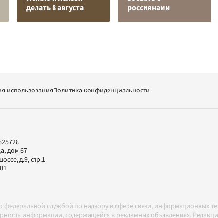
делать 8 августа
россиянами
ия использования
Политика конфиденциальности
625728
а, дом 67
ссе, д.9, стр.1
-01
но федеральной службой по надзору в сфере связи, информационных т
товерность информации, содержащейся в рекламных объявлениях. Редак