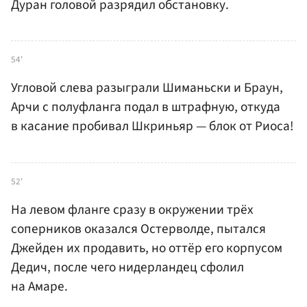
Дуран головой разрядил обстановку.
54'
Угловой слева разыграли Шиманьски и Браун,
Арчи с полуфланга подал в штрафную, откуда
в касание пробивал Шкриньяр — блок от Риоса!
52'
На левом фланге сразу в окружении трёх
соперников оказался Остерволде, пытался
Джейден их продавить, но оттёр его корпусом
Дедич, после чего нидерландец сфолил
на Амаре.