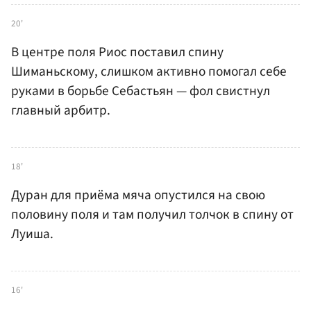
20'
В центре поля Риос поставил спину
Шиманьскому, слишком активно помогал себе
руками в борьбе Себастьян — фол свистнул
главный арбитр.
18'
Дуран для приёма мяча опустился на свою
половину поля и там получил толчок в спину от
Луиша.
16'