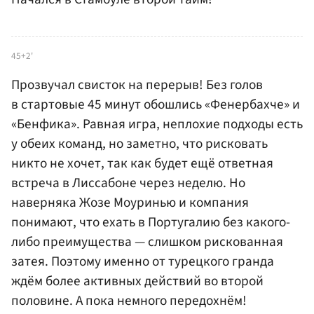
45+2'
Прозвучал свисток на перерыв! Без голов
в стартовые 45 минут обошлись «Фенербахче» и
«Бенфика». Равная игра, неплохие подходы есть
у обеих команд, но заметно, что рисковать
никто не хочет, так как будет ещё ответная
встреча в Лиссабоне через неделю. Но
наверняка Жозе Моуринью и компания
понимают, что ехать в Португалию без какого-
либо преимущества — слишком рискованная
затея. Поэтому именно от турецкого гранда
ждём более активных действий во второй
половине. А пока немного передохнём!