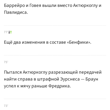
Баррейро и Говея вышли вместо Актюркоглу и
Павлидиса.
77'
Ещё два изменения в составе «Бенфики».
75'
Пытался Актюркоглу разрезающей передачей
найти справа в штрафной Эурснеса — Браун
успел к мячу раньше Фредрика.
73'