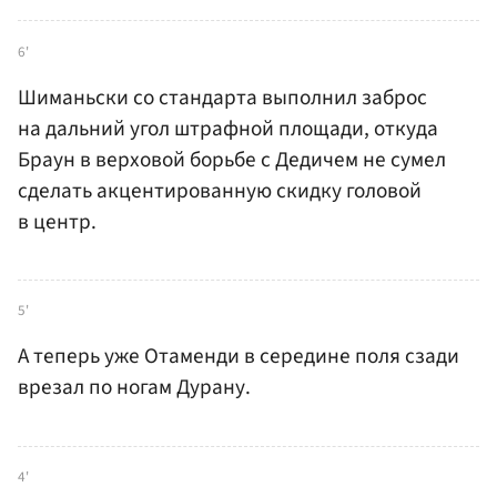
6'
Шиманьски со стандарта выполнил заброс
на дальний угол штрафной площади, откуда
Браун в верховой борьбе с Дедичем не сумел
сделать акцентированную скидку головой
в центр.
5'
А теперь уже Отаменди в середине поля сзади
врезал по ногам Дурану.
4'