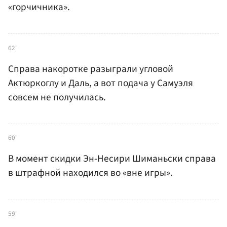
«горчичника».
62'
Справа накоротке разыграли угловой
Актюркоглу и Даль, а вот подача у Самуэля
совсем не получилась.
60'
В момент скидки Эн-Несири Шиманьски справа
в штрафной находился во «вне игры».
59'