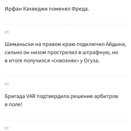
Ирфан Кахведжи поменял Фреда.
85'
Шиманьски на правом краю подключил Айдына,
сильно он низом прострелил в штрафную, но
в итоге получился «сквозняк» у Огуза.
83'
Бригада VAR подтвердила решение арбитров
в поле!
81'