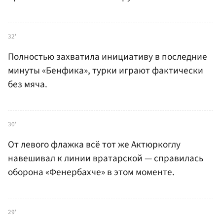
32'
Полностью захватила инициативу в последние
минуты «Бенфика», турки играют фактически
без мяча.
30'
От левого флажка всё тот же Актюркоглу
навешивал к линии вратарской — справилась
оборона «Фенербахче» в этом моменте.
29'