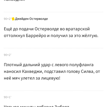
Джейден Остерволде
90+2'
Ещё до подачи Остерволде во вратарской
оттолкнул Баррейро и получил за это жёлтую.
90+2'
Плотный дальний удар с левого полуфланга
наносил Кахведжи, подставил голову Силва, от
неё мяч улетел за лицевую!
90+1'