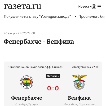
Новости
Авторизоваться
Покушение на главу "Уралдронзавода"
Проблемы с бен
20 августа 2025 22:00
Фенербахче - Бенфика
Лига чемпионов. Раунд плей-офф. 1-й матч
20 августа 2025, 22:00
Окончен
0 : 0
Фенербахче
Бенфика
Стамбул, Турция
Лиссабон, Португалия