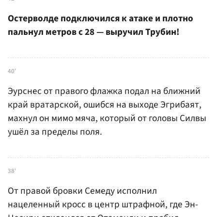
Остерволде подключился к атаке и плотно
пальнул метров с 28 — выручил Трубин!
40'
Эурснес от правого флажка подал на ближний
край вратарской, ошибся на выходе Эгрибаят,
махнул он мимо мяча, который от головы Силвы
ушёл за пределы поля.
38'
От правой бровки Семеду исполнил
нацеленный кросс в центр штрафной, где Эн-