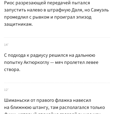
Риос разрезающей передачей пытался
запустить налево в штрафную Даля, но Самуэль
промедлил с рывком и проиграл эпизод
защитникам.
14'
С подхода к радиусу решился на дальнюю
попытку Актюркоглу — мяч пролетел левее
створа.
12'
Шиманьски от правого флажка навесил
на ближнюю штангу, там располагался только