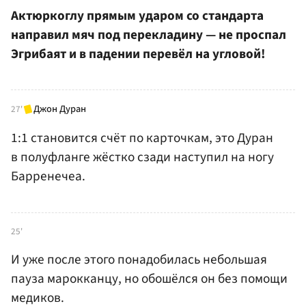
Актюркоглу прямым ударом со стандарта
направил мяч под перекладину — не проспал
Эгрибаят и в падении перевёл на угловой!
Джон Дуран
27'
1:1 становится счёт по карточкам, это Дуран
в полуфланге жёстко сзади наступил на ногу
Барренечеа.
25'
И уже после этого понадобилась небольшая
пауза марокканцу, но обошёлся он без помощи
медиков.