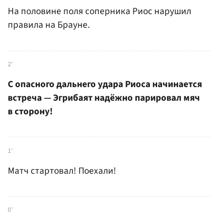
На половине поля соперника Риос нарушил
правила на Брауне.
2'
С опасного дальнего удара Риоса начинается
встреча — Эгрибаят надёжно парировал мяч
в сторону!
1'
Матч стартовал! Поехали!
0'