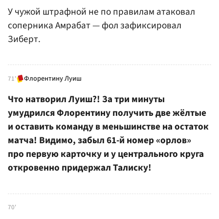
У чужой штрафной не по правилам атаковал
соперника Амрабат — фол зафиксировал
Зиберт.
Флорентину Луиш
71'
Что натворил Луиш?! За три минуты
умудрился Флорентину получить две жёлтые
и оставить команду в меньшинстве на остаток
матча! Видимо, забыл 61-й номер «орлов»
про первую карточку и у центрального круга
откровенно придержал Талиску!
70'