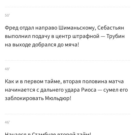
50'
Фред отдал направо Шиманьскому, Себастьян
выполнил подачу в центр штрафной — Трубин
на выходе добрался до мяча!
48'
Как и в первом тайме, вторая половина матча
начинается с дальнего удара Риоса — сумел его
заблокировать Мюльдюр!
46'
Начался в Стамбуле второй тайм!