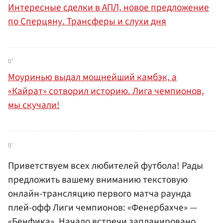
Интересные сделки в АПЛ, новое предложение
по Сперцяну. Трансферы и слухи дня
0'
Моуринью выдал мощнейший камбэк, а
«Кайрат» сотворил историю. Лига чемпионов,
мы скучали!
0'
Приветствуем всех любителей футбола! Рады
предложить вашему вниманию текстовую
онлайн-трансляцию первого матча раунда
плей-офф Лиги чемпионов: «Фенербахче» —
«Бенфика». Начало встречи запланировано