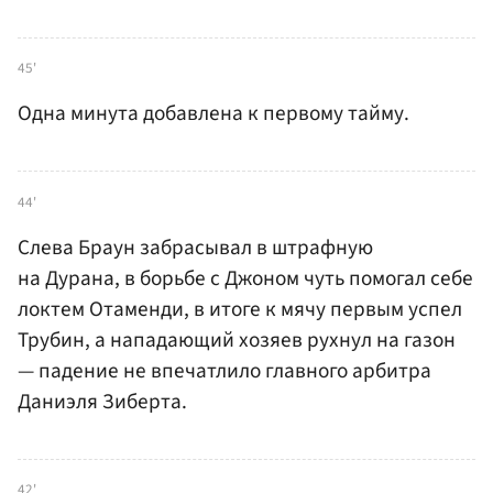
45'
Одна минута добавлена к первому тайму.
44'
Слева Браун забрасывал в штрафную
на Дурана, в борьбе с Джоном чуть помогал себе
локтем Отаменди, в итоге к мячу первым успел
Трубин, а нападающий хозяев рухнул на газон
— падение не впечатлило главного арбитра
Даниэля Зиберта.
42'