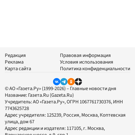
Редакция
Правовая информация
Реклама
Условия использования
Карта сайта
Политика конфиденциальности
© АО «Газета.Ру» (1999-2026) – Главные новости дня
Название:
Газета.Ru
(Gazeta.Ru)
Учредитель:
АО «Газета.Ру»
, ОГРН 1067761730376, ИНН
7743625728
Адрес учредителя: 125239, Россия, Москва, Коптевская
улица, дом 67
Адрес редакции и издателя:
117105
, г.
Москва
,
Варшавское шоссе, д.9, стр.1