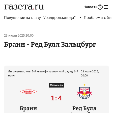
Новости
Авторизоваться
Покушение на главу "Уралдронзавода"
Проблемы с бен
23 июля 2025 20:00
Бранн - Ред Булл Зальцбург
Лига чемпионов. 2-й квалификационный раунд. 1-й
23 июля 2025,
матч
20:00
Окончен
1 : 4
Бранн
Ред Булл