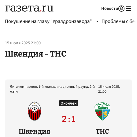
Новости
Авторизоваться
Покушение на главу "Уралдронзавода"
Проблемы с бен
15 июля 2025 21:00
Шкендия - ТНС
Лига чемпионов. 1-й квалификационный раунд. 2-й
15 июля 2025,
матч
21:00
Окончен
2 : 1
Шкендия
ТНС