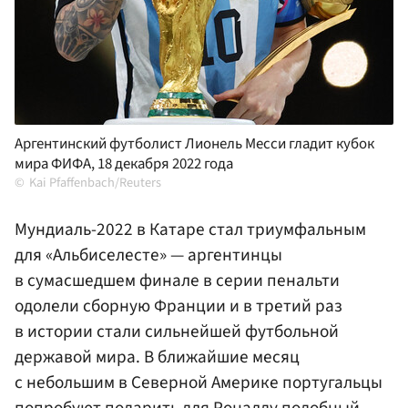
Аргентинский футболист Лионель Месси гладит кубок
мира ФИФА, 18 декабря 2022 года
Kai Pfaffenbach/Reuters
Мундиаль-2022 в Катаре стал триумфальным
для «Альбиселесте» — аргентинцы
в сумасшедшем финале в серии пенальти
одолели сборную Франции и в третий раз
в истории стали сильнейшей футбольной
державой мира. В ближайшие месяц
с небольшим в Северной Америке португальцы