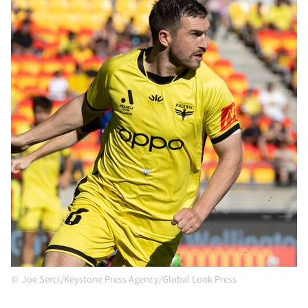
Joe Serci/Keystone Press Agency/Global Look Press