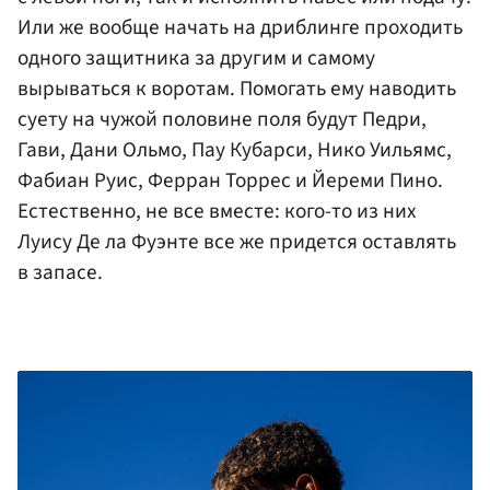
Или же вообще начать на дриблинге проходить
одного защитника за другим и самому
вырываться к воротам. Помогать ему наводить
суету на чужой половине поля будут Педри,
Гави, Дани Ольмо, Пау Кубарси, Нико Уильямс,
Фабиан Руис, Ферран Торрес и Йереми Пино.
Естественно, не все вместе: кого-то из них
Луису Де ла Фуэнте все же придется оставлять
в запасе.