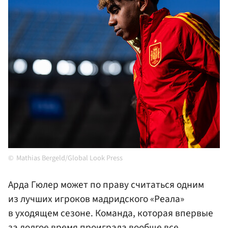
Mathias Bergeld/Global Look Press
Арда Гюлер может по праву считаться одним
из лучших игроков мадридского «Реала»
в уходящем сезоне. Команда, которая впервые
за долгое время проиграла вообще все