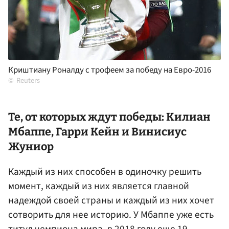
Криштиану Роналду с трофеем за победу на Евро-2016
Reuters
Те, от которых ждут победы: Килиан
Мбаппе, Гарри Кейн и Винисиус
Жуниор
Каждый из них способен в одиночку решить
момент, каждый из них является главной
надеждой своей страны и каждый из них хочет
сотворить для нее историю. У Мбаппе уже есть
титул чемпиона мира, в 2018 году еще 19-