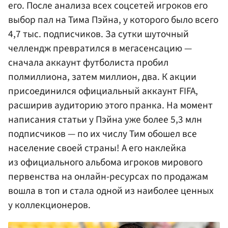
его. После анализа всех соцсетей игроков его
выбор пал на Тима Пэйна, у которого было всего
4,7 тыс. подписчиков. За сутки шуточный
челлендж превратился в мегасенсацию —
сначала аккаунт футболиста пробил
полмиллиона, затем миллион, два. К акции
присоединился официальный аккаунт FIFA,
расширив аудиторию этого пранка. На момент
написания статьи у Пэйна уже более 5,3 млн
подписчиков — по их числу Тим обошел все
население своей страны! А его наклейка
из официального альбома игроков мирового
первенства на онлайн-ресурсах по продажам
вошла в топ и стала одной из наиболее ценных
у коллекционеров.