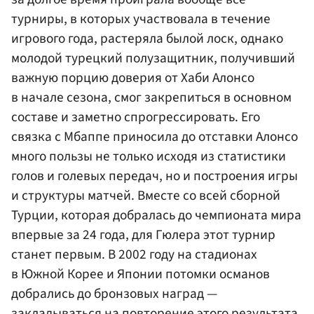
турниры, в которых участвовала в течение
игрового года, растеряла былой лоск, однако
молодой турецкий полузащитник, получивший
важную порцию доверия от Хаби Алонсо
в начале сезона, смог закрепиться в основном
составе и заметно спрогрессировать. Его
связка с Мбаппе приносила до отставки Алонсо
много пользы не только исходя из статистики
голов и голевых передач, но и построения игры
и структуры матчей. Вместе со всей сборной
Турции, которая добралась до чемпионата мира
впервые за 24 года, для Гюлера этот турнир
станет первым. В 2002 году на стадионах
в Южной Корее и Японии потомки османов
добрались до бронзовых наград —
закладываться на повторение этого результата