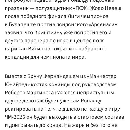
попробуют подарить для Роналду подобный
праздник — полузащитник «ПСЖ» Жоао Невеш
после победного финала Лиги чемпионов
в Будапеште против лондонского «Арсенала»
заявил, что Криштиану уже попросил его и
другого партнера по игре в центре поля
парижан Витинью сохранить набранные
кондиции для чемпионата мира.
Вместе с Бруну Фернандешем из «Манчестер
Юнайтед» костяк команды под руководством
Роберто Мартинеса кажется неприступным,
другое дело как будет уже сам Роналду
реагировать на то, что далеко не каждую игру
ЧМ-2026 он будет выходить в стартовом составе
и доигрывать до конца. На жаре и без того не