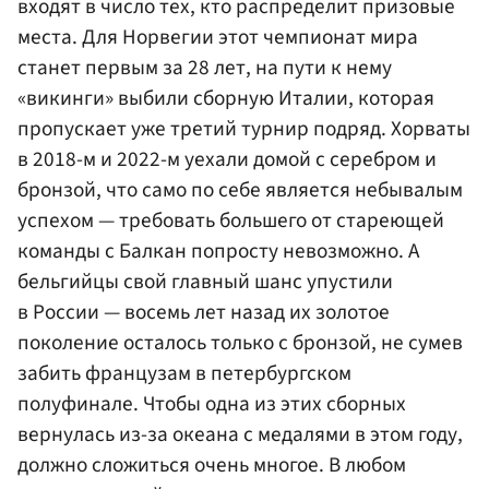
входят в число тех, кто распределит призовые
места. Для Норвегии этот чемпионат мира
станет первым за 28 лет, на пути к нему
«викинги» выбили сборную Италии, которая
пропускает уже третий турнир подряд. Хорваты
в 2018-м и 2022-м уехали домой с серебром и
бронзой, что само по себе является небывалым
успехом — требовать большего от стареющей
команды с Балкан попросту невозможно. А
бельгийцы свой главный шанс упустили
в России — восемь лет назад их золотое
поколение осталось только с бронзой, не сумев
забить французам в петербургском
полуфинале. Чтобы одна из этих сборных
вернулась из-за океана с медалями в этом году,
должно сложиться очень многое. В любом