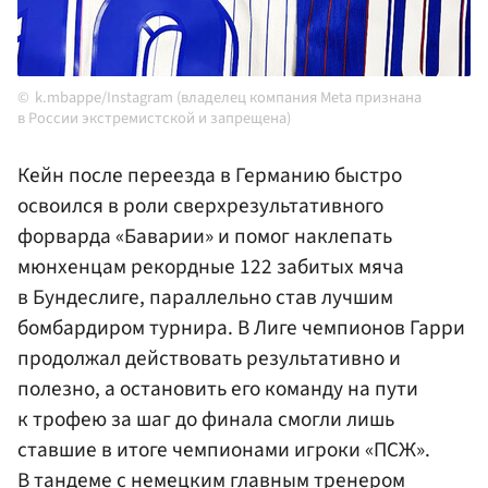
k.mbappe/Instagram (владелец компания Meta признана
в России экстремистской и запрещена)
Кейн после переезда в Германию быстро
освоился в роли сверхрезультативного
форварда «Баварии» и помог наклепать
мюнхенцам рекордные 122 забитых мяча
в Бундеслиге, параллельно став лучшим
бомбардиром турнира. В Лиге чемпионов Гарри
продолжал действовать результативно и
полезно, а остановить его команду на пути
к трофею за шаг до финала смогли лишь
ставшие в итоге чемпионами игроки «ПСЖ».
В тандеме с немецким главным тренером