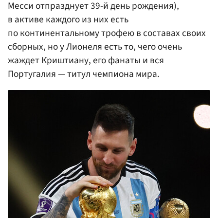
Месси отпразднует 39-й день рождения),
в активе каждого из них есть
по континентальному трофею в составах своих
сборных, но у Лионеля есть то, чего очень
жаждет Криштиану, его фанаты и вся
Португалия — титул чемпиона мира.