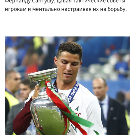
Фернанду Сантушу, давая тактические советы
игрокам и ментально настраивая их на борьбу.