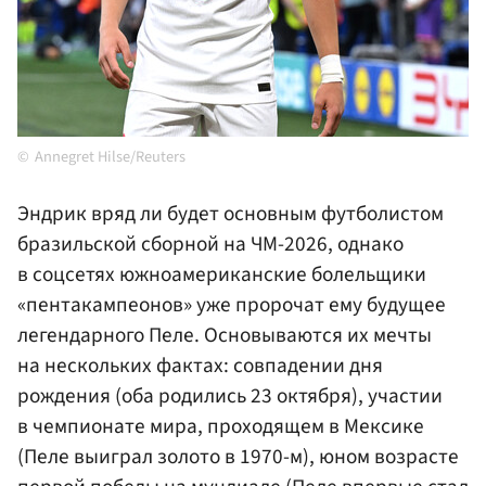
Annegret Hilse/Reuters
Эндрик вряд ли будет основным футболистом
бразильской сборной на ЧМ-2026, однако
в соцсетях южноамериканские болельщики
«пентакампеонов» уже пророчат ему будущее
легендарного Пеле. Основываются их мечты
на нескольких фактах: совпадении дня
рождения (оба родились 23 октября), участии
в чемпионате мира, проходящем в Мексике
(Пеле выиграл золото в 1970-м), юном возрасте