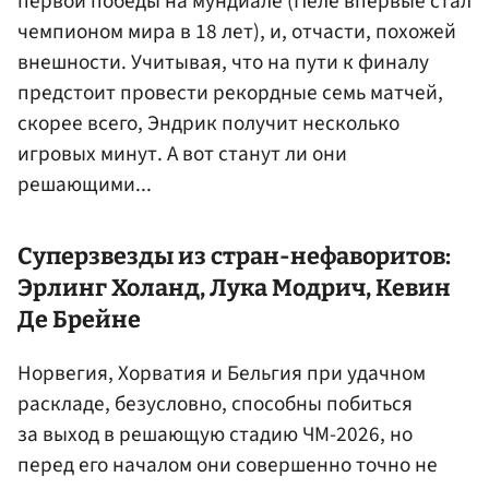
первой победы на мундиале (Пеле впервые стал
чемпионом мира в 18 лет), и, отчасти, похожей
внешности. Учитывая, что на пути к финалу
предстоит провести рекордные семь матчей,
скорее всего, Эндрик получит несколько
игровых минут. А вот станут ли они
решающими...
Суперзвезды из стран-нефаворитов:
Эрлинг Холанд, Лука Модрич, Кевин
Де Брейне
Норвегия, Хорватия и Бельгия при удачном
раскладе, безусловно, способны побиться
за выход в решающую стадию ЧМ-2026, но
перед его началом они совершенно точно не