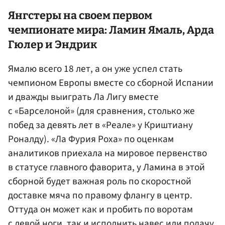
Янгстеры на своем первом
чемпионате мира: Ламин Ямаль, Арда
Гюлер и Эндрик
Ямалю всего 18 лет, а он уже успел стать
чемпионом Европы вместе со сборной Испании
и дважды выиграть Ла Лигу вместе
с «Барселоной» (для сравнения, столько же
побед за девять лет в «Реале» у Криштиану
Роналду). «Ла Фурия Роха» по оценкам
аналитиков приехала на мировое первенство
в статусе главного фаворита, у Ламина в этой
сборной будет важная роль по скоростной
доставке мяча по правому флангу в центр.
Оттуда он может как и пробить по воротам
с левой ноги, так и исполнить навес или подачу.