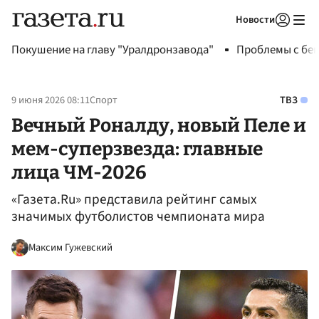
Новости
Авторизоваться
Покушение на главу "Уралдронзавода"
Проблемы с бен
9 июня 2026 08:11
Спорт
ТВЗ
Вечный Роналду, новый Пеле и
мем-суперзвезда: главные
лица ЧМ-2026
«Газета.Ru» представила рейтинг самых
значимых футболистов чемпионата мира
Максим Гужевский