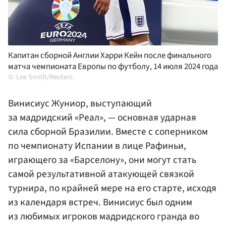
Капитан сборной Англии Харри Кейн после финального
матча чемпионата Европы по футболу, 14 июля 2024 года
Lee Smith/Reuters
Винисиус Жуниор, выступающий
за мадридский «Реал», — основная ударная
сила сборной Бразилии. Вместе с соперником
по чемпионату Испании в лице Рафиньи,
играющего за «Барселону», они могут стать
самой результативной атакующей связкой
турнира, по крайней мере на его старте, исходя
из календаря встреч. Винисиус был одним
из любимых игроков мадридского гранда во