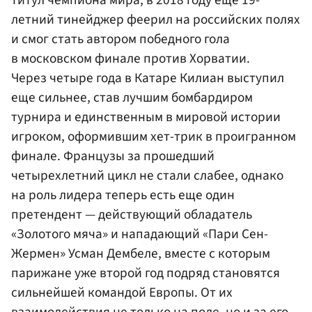
летний тинейджер феерил на российских полях
и смог стать автором победного гола
в московском финале против Хорватии.
Через четыре года в Катаре Килиан выступил
еще сильнее, став лучшим бомбардиром
турнира и единственным в мировой истории
игроком, оформившим хет-трик в проигранном
финале. Французы за прошедший
четырехлетний цикл не стали слабее, однако
на роль лидера теперь есть еще один
претендент — действующий обладатель
«Золотого мяча» и нападающий «Пари Сен-
Жермен» Усман Дембеле, вместе с которым
парижане уже второй год подряд становятся
сильнейшей командой Европы. От их
взаимодействия не только на поле, но и за его