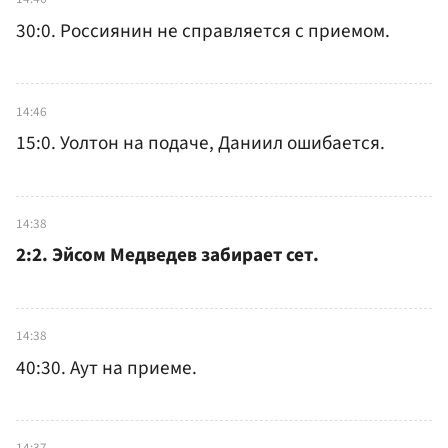
30:0. Россиянин не справляется с приемом.
14:46
15:0. Уолтон на подаче, Даниил ошибается.
14:38
2:2. Эйсом Медведев забирает сет.
14:38
40:30. Аут на приеме.
14:37