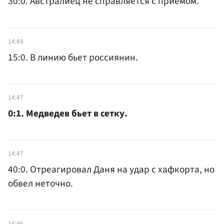
30:0. Австралиец не справляется с приемом.
14:48
15:0. В линию бьет россиянин.
14:47
0:1. Медведев бьет в сетку.
14:47
40:0. Отреагировал Даня на удар с хафкорта, но
обвел неточно.
14:46