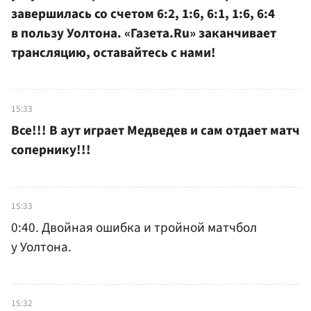
завершилась со счетом 6:2, 1:6, 6:1, 1:6, 6:4
в пользу Уолтона. «Газета.Ru» заканчивает
трансляцию, оставайтесь с нами!
15:33
Все!!! В аут играет Медведев и сам отдает матч
сопернику!!!
15:33
0:40. Двойная ошибка и тройной матчбол
у Уолтона.
15:32