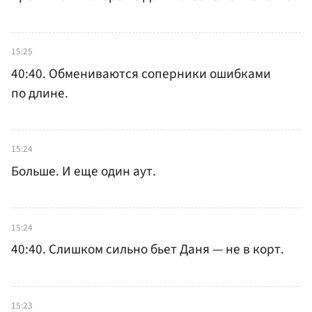
15:25
40:40. Обмениваются соперники ошибками
по длине.
15:24
Больше. И еще один аут.
15:24
40:40. Слишком сильно бьет Даня — не в корт.
15:23