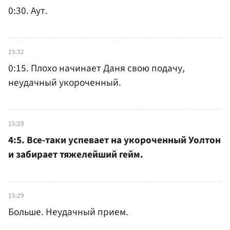
0:30. Аут.
15:32
0:15. Плохо начинает Даня свою подачу,
неудачный укороченный.
15:29
4:5. Все-таки успевает на укороченный Уолтон
и забирает тяжелейший гейм.
15:29
Больше. Неудачный прием.