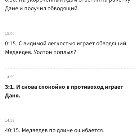
Дане и получил обводящий.
15:00
0:15. С видимой легкостью играет обводящий
Медведев. Уолтон поплыл?
14:59
3:1. И снова спокойно в противоход играет
Даня.
14:59
40:15. Медведев по длине ошибается.