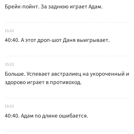
Брейк-пойнт. За заднюю играет Адам.
15:22
40:40. А этот дроп-шот Даня выигрывает.
15:22
Больше. Успевает австралиец на укороченный и
здорово играет в противоход.
15:21
40:40. Адам по длине ошибается.