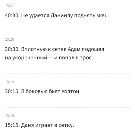
15:21
40:30. Не удается Даниилу поднять мяч.
15:20
30:30. Вплотную к сетке Адам подошел
на укороченный — и попал в трос.
15:19
30:15. В боковую бьет Уолтон.
15:19
15:15. Даня играет в сетку.