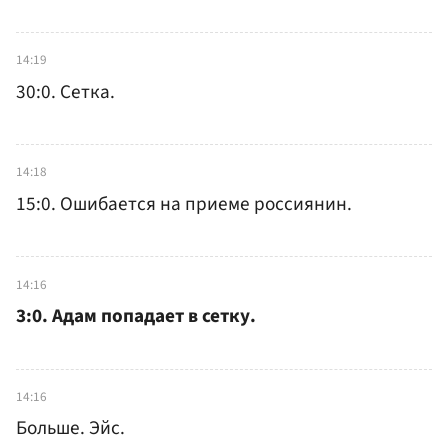
14:19
30:0. Сетка.
14:18
15:0. Ошибается на приеме россиянин.
14:16
3:0. Адам попадает в сетку.
14:16
Больше. Эйс.