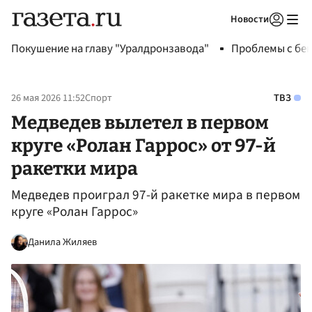
Новости
Авторизоваться
Покушение на главу "Уралдронзавода"
Проблемы с бен
26 мая 2026 11:52
Спорт
ТВЗ
Медведев вылетел в первом
круге «Ролан Гаррос» от 97-й
ракетки мира
Медведев проиграл 97-й ракетке мира в первом
круге «Ролан Гаррос»
Данила Жиляев