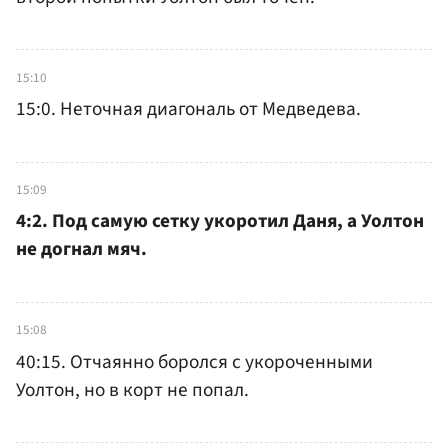
15:10
15:0. Неточная диагональ от Медведева.
15:09
4:2. Под самую сетку укоротил Даня, а Уолтон
не догнал мяч.
15:08
40:15. Отчаянно боролся с укороченными
Уолтон, но в корт не попал.