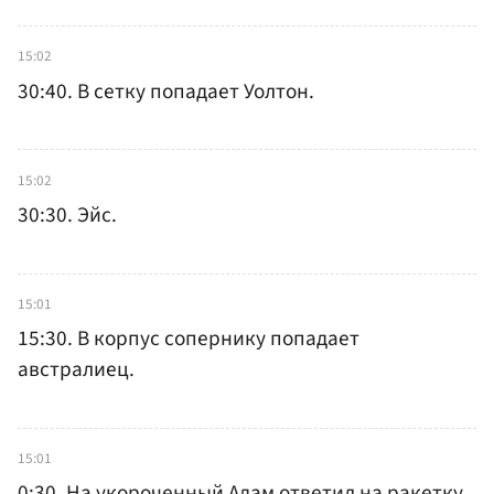
15:02
30:40. В сетку попадает Уолтон.
15:02
30:30. Эйс.
15:01
15:30. В корпус сопернику попадает
австралиец.
15:01
0:30. На укороченный Адам ответил на ракетку