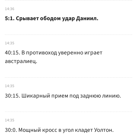
14:36
5:1. Срывает ободом удар Даниил.
14:35
40:15. В противоход уверенно играет
австралиец.
14:35
30:15. Шикарный прием под заднюю линию.
14:35
30:0. Мощный кросс в угол кладет Уолтон.