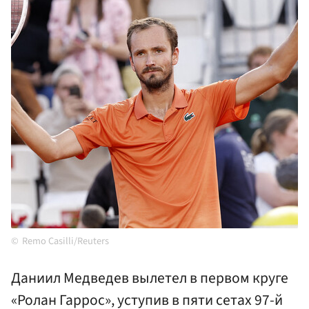
Remo Casilli/Reuters
Даниил Медведев вылетел в первом круге
«Ролан Гаррос», уступив в пяти сетах 97-й