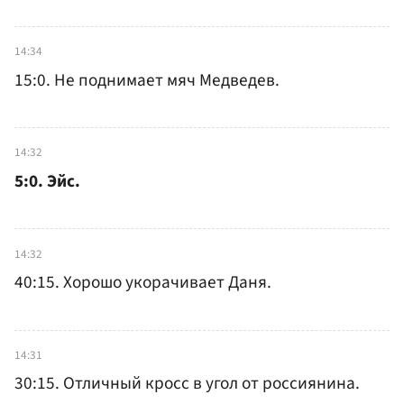
14:34
15:0. Не поднимает мяч Медведев.
14:32
5:0. Эйс.
14:32
40:15. Хорошо укорачивает Даня.
14:31
30:15. Отличный кросс в угол от россиянина.