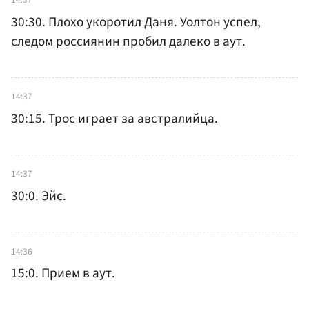
30:30. Плохо укоротил Даня. Уолтон успел,
следом россиянин пробил далеко в аут.
14:37
30:15. Трос играет за австралийца.
14:37
30:0. Эйс.
14:36
15:0. Прием в аут.