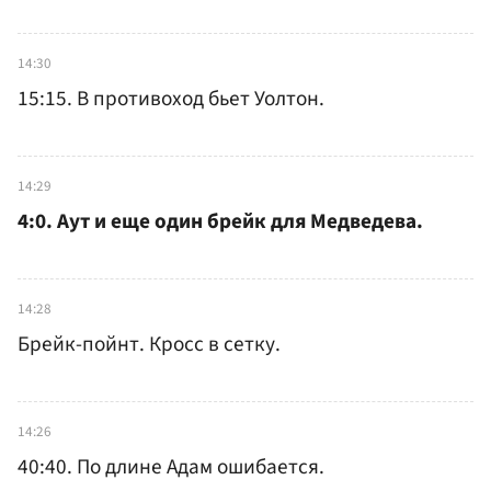
14:30
15:15. В противоход бьет Уолтон.
14:29
4:0. Аут и еще один брейк для Медведева.
14:28
Брейк-пойнт. Кросс в сетку.
14:26
40:40. По длине Адам ошибается.