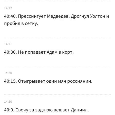
14:22
40:40. Прессингует Медведев. Дрогнул Уолтон и
пробил в сетку.
14:21
40:30. Не попадает Адам в корт.
14:20
40:15. Отыгрывает один мяч россиянин.
14:20
40:0. Свечу за заднюю вешает Даниил.