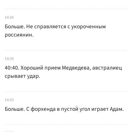
14:26
Больше. Не справляется с укороченным
россиянин.
14:26
40:40. Хороший прием Медведева, австралиец
срывает удар.
14:25
Больше. С форхенда в пустой угол играет Адам.