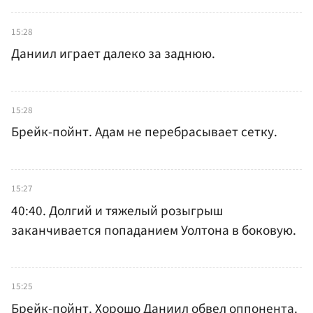
15:28
Даниил играет далеко за заднюю.
15:28
Брейк-пойнт. Адам не перебрасывает сетку.
15:27
40:40. Долгий и тяжелый розыгрыш
заканчивается попаданием Уолтона в боковую.
15:25
Брейк-пойнт. Хорошо Даниил обвел оппонента.