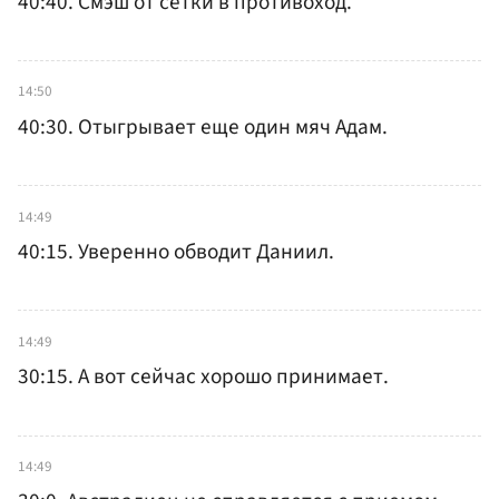
40:40. Смэш от сетки в противоход.
14:50
40:30. Отыгрывает еще один мяч Адам.
14:49
40:15. Уверенно обводит Даниил.
14:49
30:15. А вот сейчас хорошо принимает.
14:49