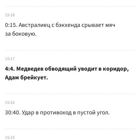
15:18
0:15. Австралиец с бэкхенда срывает мяч
за боковую.
15:17
4:4. Медведев обводящий уводит в коридор,
Адам брейкует.
15:16
30:40. Удар в противоход в пустой угол.
15:15