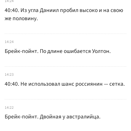
14:24
40:40. Из угла Даниил пробил высоко и на свою
же половину.
14:24
Брейк-пойнт. По длине ошибается Уолтон.
14:23
40:40. Не использовал шанс россиянин — сетка.
14:22
Брейк-пойнт. Двойная у австралийца.