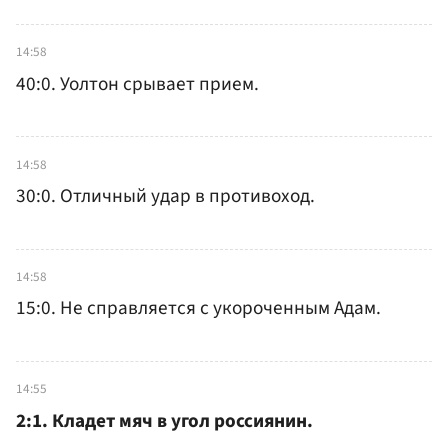
14:58
40:0. Уолтон срывает прием.
14:58
30:0. Отличный удар в противоход.
14:58
15:0. Не справляется с укороченным Адам.
14:55
2:1. Кладет мяч в угол россиянин.