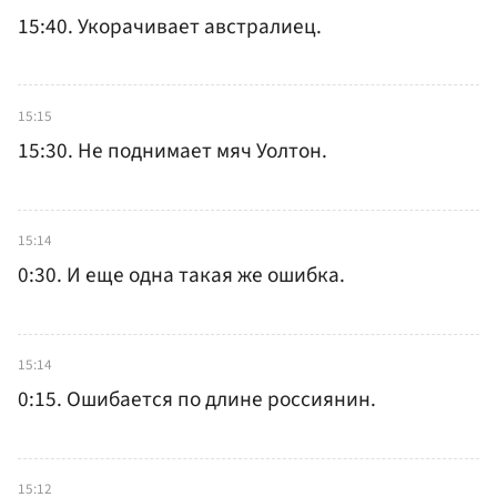
15:40. Укорачивает австралиец.
15:15
15:30. Не поднимает мяч Уолтон.
15:14
0:30. И еще одна такая же ошибка.
15:14
0:15. Ошибается по длине россиянин.
15:12