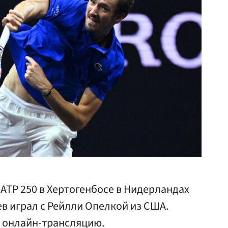
АТР 250 в Хертогенбосе в Нидерландах
в играл с Рейлли Опелкой из США.
ю онлайн-трансляцию.