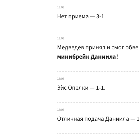
18:09
Нет приема — 3-1.
18:09
Медведев принял и смог обве
минибрейк Даниила!
18:08
Эйс Опелки — 1-1.
18:08
Отличная подача Даниила — 1