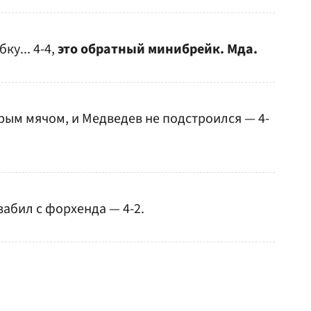
у... 4-4,
это обратный минибрейк. Мда.
рым мячом, и Медведев не подстроился — 4-
забил с форхенда — 4-2.