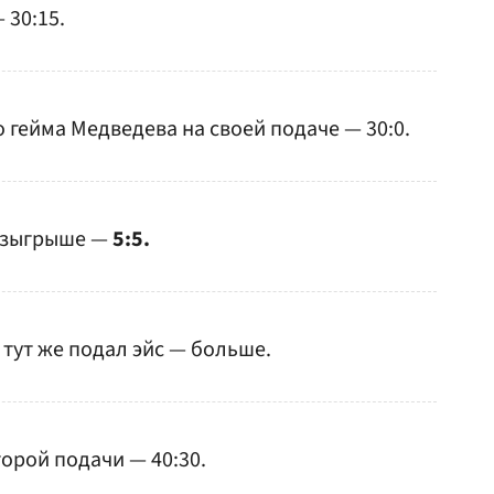
 30:15.
 гейма Медведева на своей подаче — 30:0.
розыгрыше —
5:5.
 тут же подал эйс — больше.
орой подачи — 40:30.