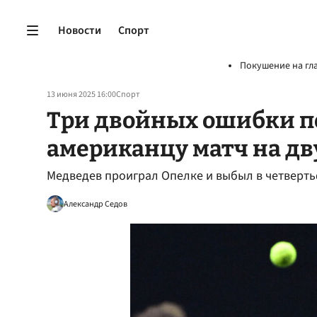
Новости
Спорт
Покушение на гл
13 июня 2025 16:00
Спорт
Три двойных ошибки п
американцу матч на дв
Медведев проиграл Опелке и выбыл в четверть
Александр Седов