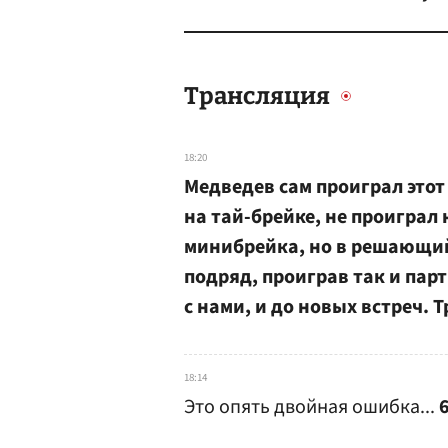
Трансляция
18:20
Медведев сам проиграл этот 
на тай-брейке, не проиграл
минибрейка, но в решающи
подряд, проиграв так и парти
с нами, и до новых встреч. 
18:14
Это опять двойная ошибка...
6