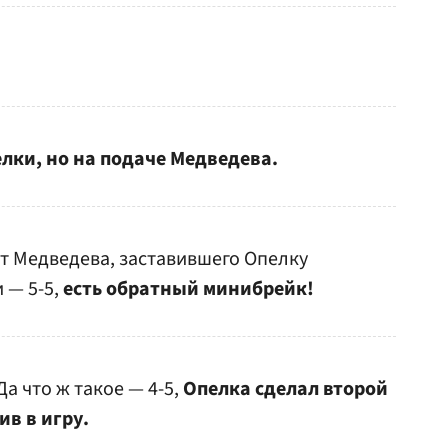
елки, но на подаче Медведева.
т Медведева, заставившего Опелку
 — 5-5,
есть обратный минибрейк!
а что ж такое — 4-5,
Опелка сделал второй
ив в игру.