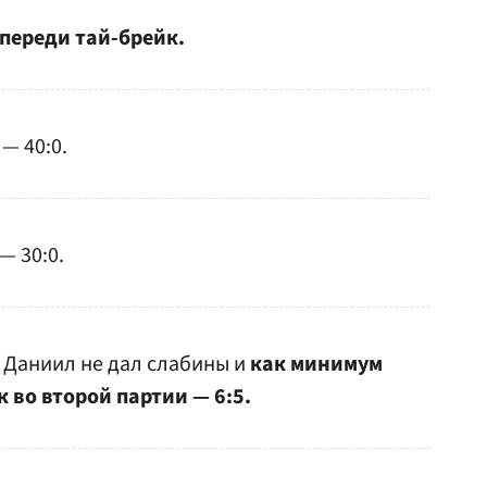
Впереди тай-брейк.
— 40:0.
— 30:0.
 Даниил не дал слабины и
как минимум
 во второй партии — 6:5.