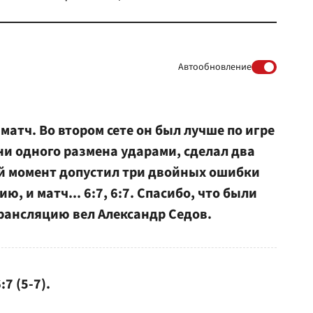
Автообновление
матч. Во втором сете он был лучше по игре
 ни одного размена ударами, сделал два
й момент допустил три двойных ошибки
ю, и матч... 6:7, 6:7. Спасибо, что были
Трансляцию вел Александр Седов.
:7 (5-7).