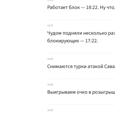
Работает блок — 18:22. Ну чт
19:07
Чудом подняли несколько раз
блокирующих — 17:22.
19:06
Снимаются турки атакой Саваж
19:06
Выигрываем очко в розыгрыше
19:05