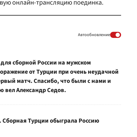
товую онлайн-трансляцию поединка.
Автообновление
 для сборной России на мужском
поражение от Турции при очень неудачной
ервый матч. Спасибо, что были с нами и
ю вел Александр Седов.
. Сборная Турции обыграла Россию