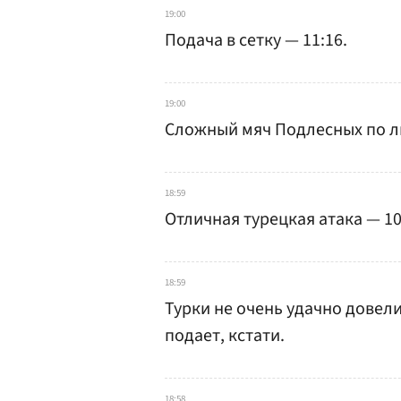
19:00
Подача в сетку — 11:16.
19:00
Сложный мяч Подлесных по ли
18:59
Отличная турецкая атака — 10
18:59
Турки не очень удачно довели
подает, кстати.
18:58