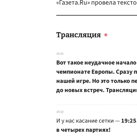
«Газета.Ru» провела текс
Трансляция
19:15
Вот такое неудачное начало
чемпионате Европы. Сразу 
нашей игре. Но это только п
до новых встреч. Трансляци
19:10
И у нас касание сетки —
19:25
в четырех партиях!