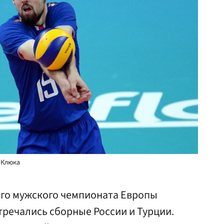
 Клюка
его мужского чемпионата Европы
стречались сборные России и Турции.