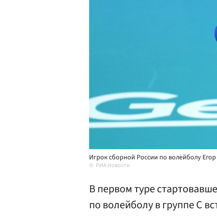
Игрок сборной России по волейболу Егор
РИА Новости
В первом туре стартовавш
по волейболу в группе С в