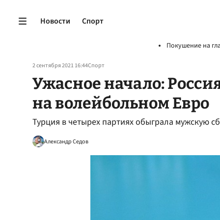
Новости
Спорт
Покушение на гл
2 сентября 2021 16:44
Спорт
Ужасное начало: Росси
на волейбольном Евро
Турция в четырех партиях обыграла мужскую с
Александр Седов