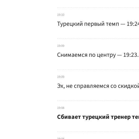
19:10
Турецкий первый темп — 19:2
19:09
Снимаемся по центру — 19:23.
19:09
Эх, не справляемся со скидко
19:08
Сбивает турецкий тренер те
19:08