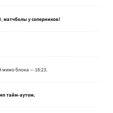
4,
матчболы у соперников!
й мимо блока — 18:23.
мп тайм-аутом.