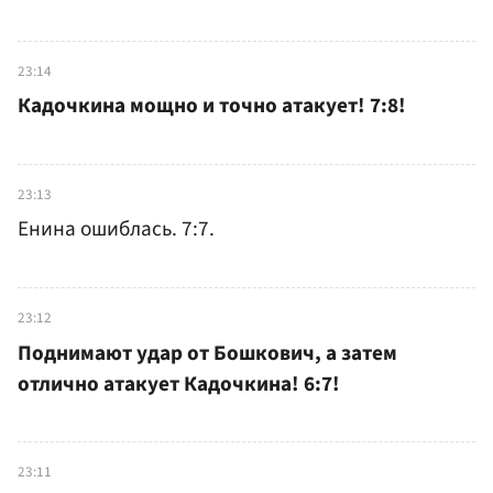
23:14
Кадочкина мощно и точно атакует! 7:8!
23:13
Енина ошиблась. 7:7.
23:12
Поднимают удар от Бошкович, а затем
отлично атакует Кадочкина! 6:7!
23:11