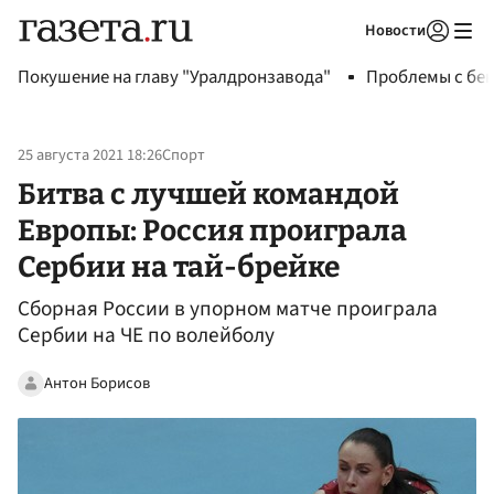
Новости
Авторизоваться
Покушение на главу "Уралдронзавода"
Проблемы с бен
25 августа 2021 18:26
Спорт
Битва с лучшей командой
Европы: Россия проиграла
Сербии на тай-брейке
Сборная России в упорном матче проиграла
Сербии на ЧЕ по волейболу
Антон Борисов