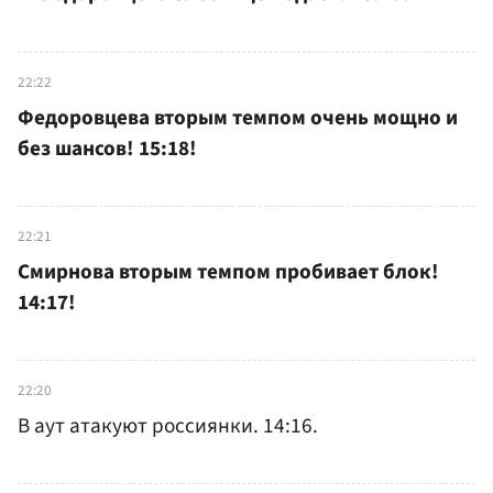
22:22
Федоровцева вторым темпом очень мощно и
без шансов! 15:18!
22:21
Смирнова вторым темпом пробивает блок!
14:17!
22:20
В аут атакуют россиянки. 14:16.