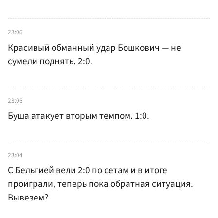
23:06
Красивый обманный удар Бошкович — не
сумели поднять. 2:0.
23:06
Буша атакует вторым темпом. 1:0.
23:04
С Бельгией вели 2:0 по сетам и в итоге
проиграли, теперь пока обратная ситуация.
Вывезем?