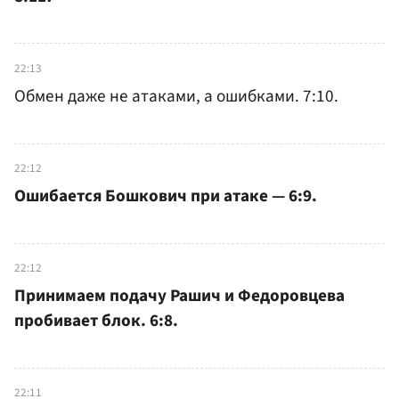
22:13
Обмен даже не атаками, а ошибками. 7:10.
22:12
Ошибается Бошкович при атаке — 6:9.
22:12
Принимаем подачу Рашич и Федоровцева
пробивает блок. 6:8.
22:11