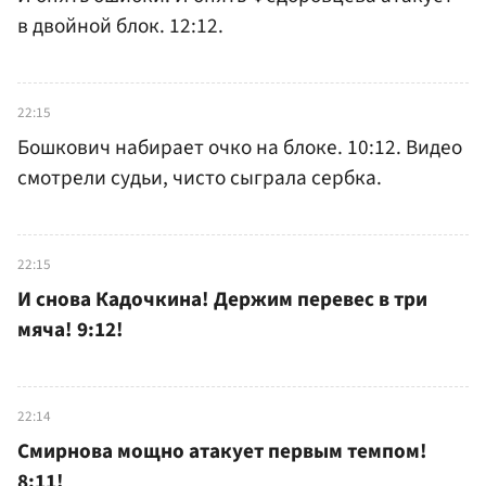
в двойной блок. 12:12.
22:15
Бошкович набирает очко на блоке. 10:12. Видео
смотрели судьи, чисто сыграла сербка.
22:15
И снова Кадочкина! Держим перевес в три
мяча! 9:12!
22:14
Смирнова мощно атакует первым темпом!
8:11!