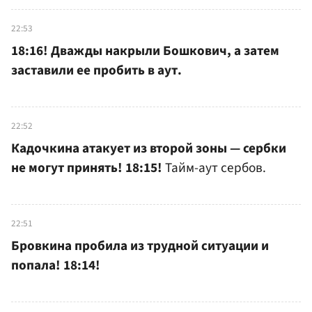
22:53
18:16!
Дважды накрыли Бошкович, а затем
заставили ее пробить в аут.
22:52
Кадочкина атакует из второй зоны — сербки
не могут принять! 18:15!
Тайм-аут сербов.
22:51
Бровкина пробила из трудной ситуации и
попала! 18:14!