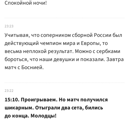
Спокойной ночи!
23:23
Учитывая, что соперником сборной России был
действующий чемпион мира и Европы, то
весьма неплохой результат. Можно с сербками
бороться, что наши девушки и показали. Завтра
матч с Боснией.
23:22
15:10. Проигрываем. Но матч получился
шикарным. Отыграли два сета, бились
до конца. Молодцы!