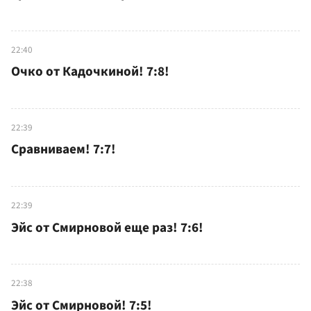
22:40
Очко от Кадочкиной! 7:8!
22:39
Сравниваем! 7:7!
22:39
Эйс от Смирновой еще раз! 7:6!
22:38
Эйс от Смирновой! 7:5!