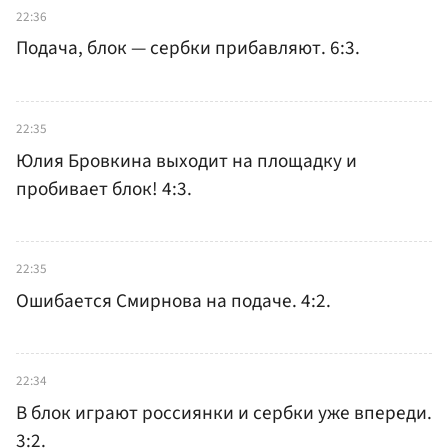
22:36
Подача, блок — сербки прибавляют. 6:3.
22:35
Юлия Бровкина выходит на площадку и
пробивает блок! 4:3.
22:35
Ошибается Смирнова на подаче. 4:2.
22:34
В блок играют россиянки и сербки уже впереди.
3:2.