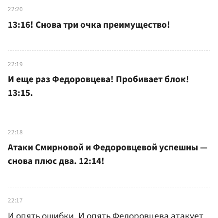
22:20
13:16! Снова три очка преимущество!
22:19
И еще раз Федоровцева! Пробивает блок!
13:15.
22:18
Атаки Смирновой и Федоровцевой успешны —
снова плюс два. 12:14!
22:17
И опять ошибки. И опять Федоровцева атакует