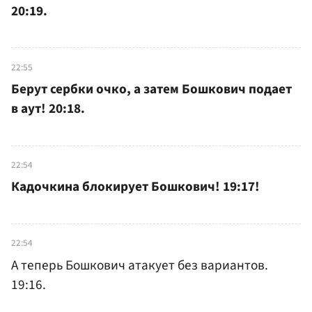
20:19.
22:55
Берут сербки очко, а затем Бошкович подает
в аут! 20:18.
22:54
Кадочкина блокирует Бошкович! 19:17!
22:54
А теперь Бошкович атакует без вариантов.
19:16.