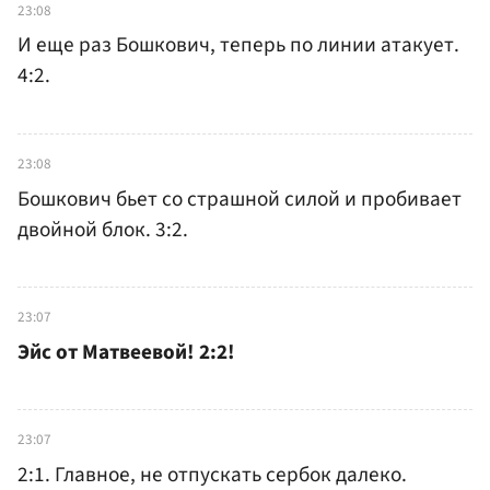
23:08
И еще раз Бошкович, теперь по линии атакует.
4:2.
23:08
Бошкович бьет со страшной силой и пробивает
двойной блок. 3:2.
23:07
Эйс от Матвеевой! 2:2!
23:07
2:1. Главное, не отпускать сербок далеко.