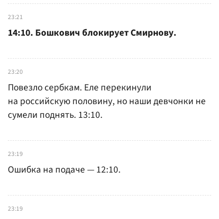
23:21
14:10. Бошкович блокирует Смирнову.
23:20
Повезло сербкам. Еле перекинули
на российскую половину, но наши девчонки не
сумели поднять. 13:10.
23:19
Ошибка на подаче — 12:10.
23:19