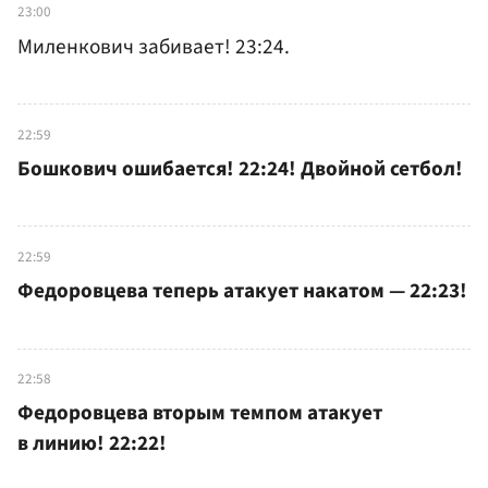
23:00
Миленкович забивает! 23:24.
22:59
Бошкович ошибается! 22:24! Двойной сетбол!
22:59
Федоровцева теперь атакует накатом — 22:23!
22:58
Федоровцева вторым темпом атакует
в линию! 22:22!