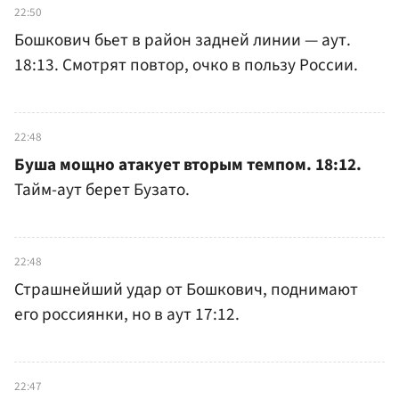
22:50
Бошкович бьет в район задней линии — аут.
18:13. Смотрят повтор, очко в пользу России.
22:48
Буша мощно атакует вторым темпом. 18:12.
Тайм-аут берет Бузато.
22:48
Страшнейший удар от Бошкович, поднимают
его россиянки, но в аут 17:12.
22:47