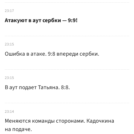
23:17
Атакуют в аут сербки — 9:9!
23:15
Ошибка в атаке. 9:8 впереди сербки.
23:15
В аут подает Татьяна. 8:8.
23:14
Меняются команды сторонами. Кадочкина
на подаче.