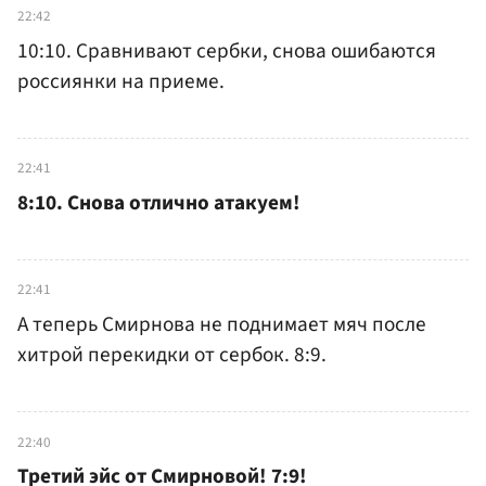
22:42
10:10. Сравнивают сербки, снова ошибаются
россиянки на приеме.
22:41
8:10. Снова отлично атакуем!
22:41
А теперь Смирнова не поднимает мяч после
хитрой перекидки от сербок. 8:9.
22:40
Третий эйс от Смирновой! 7:9!