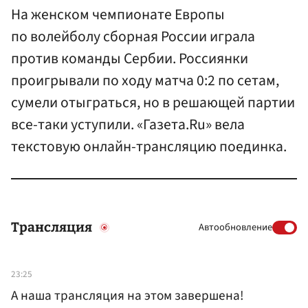
На женском чемпионате Европы
по волейболу сборная России играла
против команды Сербии. Россиянки
проигрывали по ходу матча 0:2 по сетам,
сумели отыграться, но в решающей партии
все-таки уступили. «Газета.Ru» вела
текстовую онлайн-трансляцию поединка.
Трансляция
Автообновление
23:25
А наша трансляция на этом завершена!