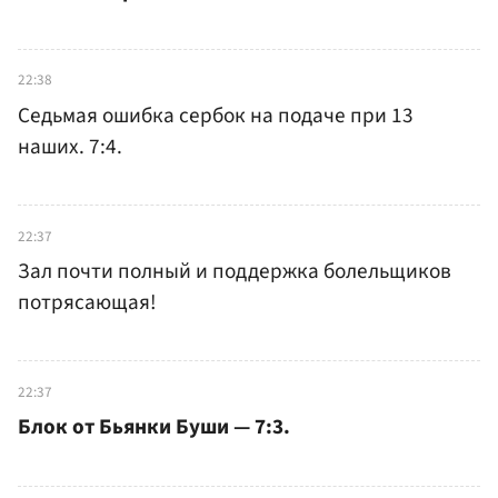
22:38
Седьмая ошибка сербок на подаче при 13
наших. 7:4.
22:37
Зал почти полный и поддержка болельщиков
потрясающая!
22:37
Блок от Бьянки Буши — 7:3.