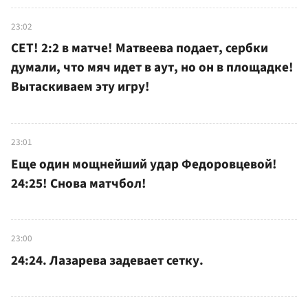
23:02
СЕТ! 2:2 в матче! Матвеева подает, сербки
думали, что мяч идет в аут, но он в площадке!
Вытаскиваем эту игру!
23:01
Еще один мощнейший удар Федоровцевой!
24:25! Снова матчбол!
23:00
24:24. Лазарева задевает сетку.