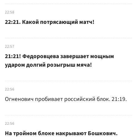
22:58
22:21. Какой потрясающий матч!
22:57
21:21! Федоровцева завершает мощным
ударом долгий розыгрыш мяча!
22:56
Огненович пробивает российский блок. 21:19.
22:56
На тройном блоке накрывают Бошкович.