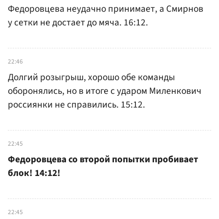
Федоровцева неудачно принимает, а Смирнов
у сетки не достает до мяча. 16:12.
22:46
Долгий розыгрыш, хорошо обе команды
оборонялись, но в итоге с ударом Миленкович
россиянки не справились. 15:12.
22:45
Федоровцева со второй попытки пробивает
блок! 14:12!
22:45