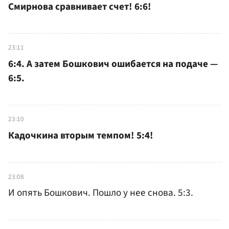
Смирнова сравнивает счет! 6:6!
23:11
6:4. А затем Бошкович ошибается на подаче —
6:5.
23:10
Кадочкина вторым темпом! 5:4!
23:08
И опять Бошкович. Пошло у нее снова. 5:3.