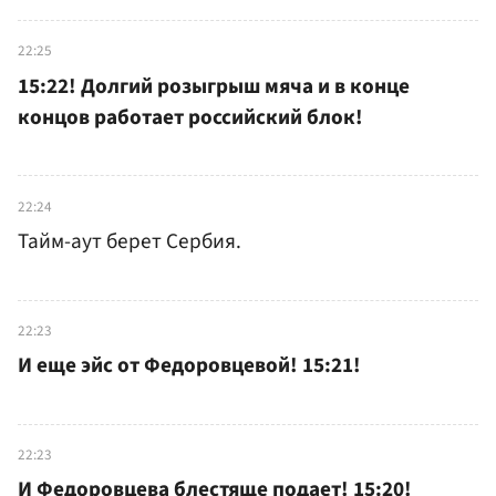
22:25
15:22! Долгий розыгрыш мяча и в конце
концов работает российский блок!
22:24
Тайм-аут берет Сербия.
22:23
И еще эйс от Федоровцевой! 15:21!
22:23
И Федоровцева блестяще подает! 15:20!