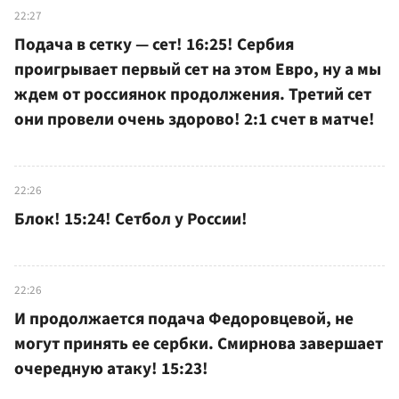
22:27
Подача в сетку — сет! 16:25! Сербия
проигрывает первый сет на этом Евро, ну а мы
ждем от россиянок продолжения. Третий сет
они провели очень здорово! 2:1 счет в матче!
22:26
Блок! 15:24! Сетбол у России!
22:26
И продолжается подача Федоровцевой, не
могут принять ее сербки. Смирнова завершает
очередную атаку! 15:23!