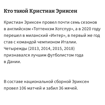
Кто такой Кристиан Эриксен
Кристиан Эриксен провел почти семь сезонов
в английском «Тоттенхэм Хотспур», а в 2020 году
перешел в миланский «Интер», в первый же год
став с командой чемпионом Италии.
Четырежды (2013, 2014, 2015, 2018)
признавался лучшим футболистом года
в Дании.
В составе национальной сборной Эриксен
провел 106 матчей и забил 36 мячей.