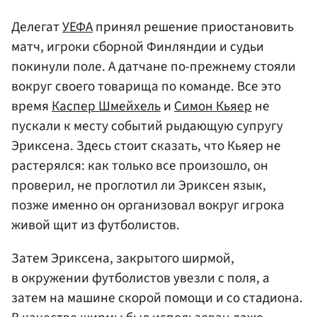
Делегат
УЕФА
принял решение приостановить
матч, игроки сборной Финляндии и судьи
покинули поле. А датчане по-прежнему стояли
вокруг своего товарища по команде. Все это
время
Каспер Шмейхель
и
Симон Кьяер
не
пускали к месту событий рыдающую супругу
Эриксена. Здесь стоит сказать, что Кьяер не
растерялся: как только все произошло, он
проверил, не проглотил ли Эриксен язык,
позже именно он организовал вокруг игрока
живой щит из футболистов.
Затем Эриксена, закрытого ширмой,
в окружении футболистов увезли с поля, а
затем на машине скорой помощи и со стадиона.