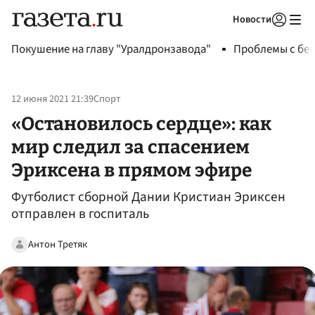
Новости
Авторизоваться
Покушение на главу "Уралдронзавода"
Проблемы с бен
12 июня 2021 21:39
Спорт
«Остановилось сердце»: как
мир следил за спасением
Эриксена в прямом эфире
Футболист сборной Дании Кристиан Эриксен
отправлен в госпиталь
Антон Третяк