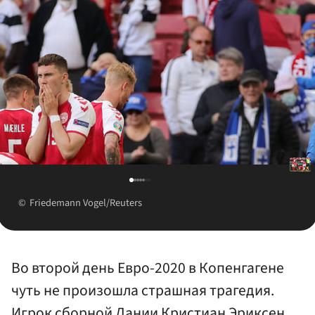
Friedemann Vogel/Reuters
Во второй день Евро-2020 в Копенгагене
чуть не произошла страшная трагедия.
Игрок сборной Дании Кристиан Эриксен