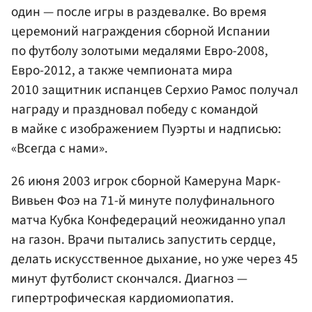
один — после игры в раздевалке. Во время
церемоний награждения сборной Испании
по футболу золотыми медалями Евро-2008,
Евро-2012, а также чемпионата мира
2010 защитник испанцев Серхио Рамос получал
награду и праздновал победу с командой
в майке с изображением Пуэрты и надписью:
«Всегда с нами».
26 июня 2003 игрок сборной Камеруна Марк-
Вивьен Фоэ на 71-й минуте полуфинального
матча Кубка Конфедераций неожиданно упал
на газон. Врачи пытались запустить сердце,
делать искусственное дыхание, но уже через 45
минут футболист скончался. Диагноз —
гипертрофическая кардиомиопатия.