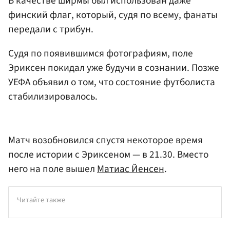
В качестве ширмы был использован даже
финский флаг, который, судя по всему, фанаты
передали с трибун.
Судя по появившимся фотографиям, поле
Эриксен покидал уже будучи в сознании. Позже
УЕФА объявил о том, что состояние футболиста
стабилизировалось.
Матч возобновился спустя некоторое время
после истории с Эриксеном — в 21.30. Вместо
него на поле вышел
Матиас Йенсен
.
Читайте также