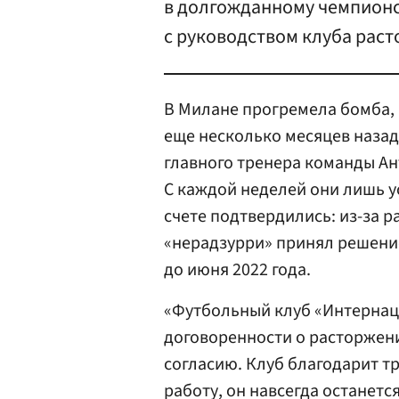
в долгожданному чемпионст
с руководством клуба раст
В Милане прогремела бомба,
еще несколько месяцев назад
главного тренера команды А
С каждой неделей они лишь ус
счете подтвердились: из-за 
«нерадзурри» принял решени
до июня 2022 года.
«Футбольный клуб «Интернац
договоренности о расторжен
согласию. Клуб благодарит 
работу, он навсегда останетс