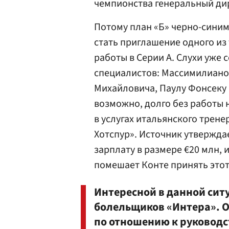
чемпионства генеральный ди
Потому план «Б» черно-синим
стать приглашение одного из
работы в Серии А. Слухи уже 
специалистов: Массимилиано
Михайловича, Паулу Фонсеку 
возможно, долго без работы н
в услугах итальянского трен
Хотспур». Источник утвержда
зарплату в размере €20 млн, 
помешает Конте принять этот
Интересной в данной сит
болельщиков «Интера». О
по отношению к руководс