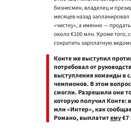
бизнесмен, владелец и прези
месяцев назад запланировал 
«чистку», а именно — продат
около €100 млн. Кроме того, 
сократить зарплатную ведомо
Конте же выступил против
потребовал от руководст
выступления команды в 
чемпионов. В этом вопрос
смогли. Разрешили они то
которую получил Конте: 
млн «Интер», как сообща
Романо, выплатит
ему
€7 