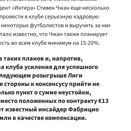
дент «Интера» Стивен Чжан еще несколько
провести в клубе серьезную кадровую
ь некоторых футболистов и выручить за них
стало известно, что Чжан также планирует
сть во всем клубе минимум на 15-20%.
 таких планов и, напротив,
ва клуба усиления для успешного
следующем розыгрыше Лиги
е стороны к консенсусу прийти не
лько пункт о сумме неустойки,
вместо положенных по контракту €13
ет известный инсайдер Фабрицио
млн в качестве компенсации.