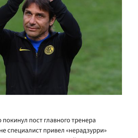
 покинул пост главного тренера
не специалист привел «нерадзурри»