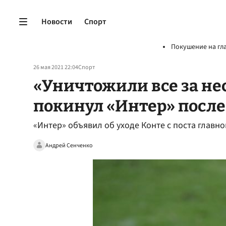
Новости
Спорт
Покушение на гл
26 мая 2021 22:04
Спорт
«Уничтожили все за не
покинул «Интер» посл
«Интер» объявил об уходе Конте с поста главно
Андрей Сенченко