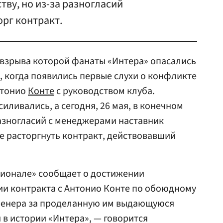
ву, но из-за разногласий
орг контракт.
 взрыва которой фанаты «Интера» опасались
, когда появились первые слухи о конфликте
нтонио
Конте
с руководством клуба.
иливались, а сегодня, 26 мая, в конечном
разногласий с менеджерами наставник
е расторгнуть контракт, действовавший
ионале» сообщает о достижении
ии контракта с Антонио Конте по обоюдному
тренера за проделанную им выдающуюся
я в истории «Интера», — говорится