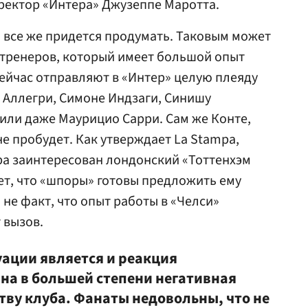
ректор «Интера» Джузеппе Маротта.
 все же придется продумать. Таковым может
 тренеров, который имеет большой опыт
сейчас отправляют в «Интер» целую плеяду
 Аллегри, Симоне Индзаги, Синишу
или даже Маурицио Сарри. Сам же Конте,
е пробудет. Как утверждает La Stampa,
ера заинтересован лондонский «Тоттенхэм
ет, что «шпоры» готовы предложить ему
и не факт, что опыт работы в «Челси»
 вызов.
уации является и реакция
на в большей степени негативная
тву клуба. Фанаты недовольны, что не