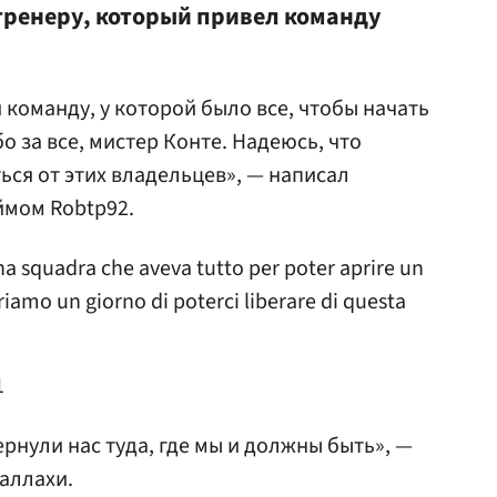
 тренеру, который привел команду
команду, у которой было все, чтобы начать
 за все, мистер Конте. Надеюсь, что
ься от этих владельцев», — написал
ймом Robtp92.
a squadra che aveva tutto per poter aprire un
eriamo un giorno di poterci liberare di questa
1
ернули нас туда, где мы и должны быть», —
аллахи.