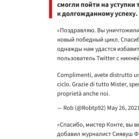
смогли пойти на уступки
к долгожданному успеху.
«Поздравляю. Вы уничтожили 
новый победный цикл. Спасибо
однажды нам удастся избавит
пользователь Twitter с никне
Complimenti, avete distrutto un
ciclo. Grazie di tutto Mister, sp
proprietà anche noi.
— Rob (@Robtp92)
May 26, 202
«Спасибо, мистер Конте, вы в
добавил журналист Сиявуш Ф