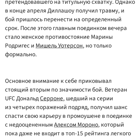
претендовавшего на титульную схватку. Однако
в конце апреля Диллашоу получил травму, и
бой пришлось перенести на определенный
срок. После этого главным поединком вечера
стало женское противостояние Марины
Родригес и
Мишель Уотерсон
, но только
формально.
Основное внимание к себе приковывал
стоящий вторым по значимости бой. Ветеран
UFC Дональд
Серроне
, шедший на серии
из четырех поражений подряд, получил шанс
спасти свою карьеру в промоушене в поединке
с недооцененным
Алексом Мороно
, который
пока даже не входит в топ-15 рейтинга легкого