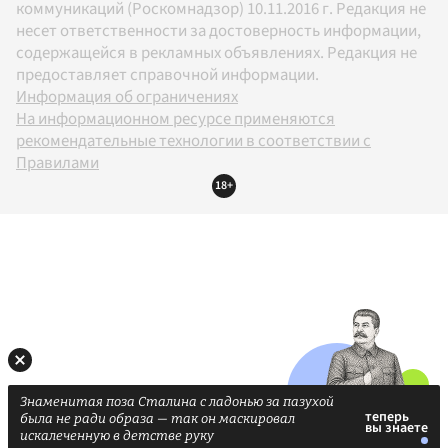
коммуникаций (Роскомнадзор) 10.11.2016 г. Редакция не
несет ответственности за достоверность информации,
содержащейся в рекламных объявлениях. Редакция не
предоставляет справочной информации.
Информация об ограничениях
На информационном ресурсе применяются
рекомендательные технологии в соответствии с
Правилами
18+
Знаменитая поза Сталина с ладонью за пазухой
была не ради образа — так он маскировал
искалеченную в детстве руку