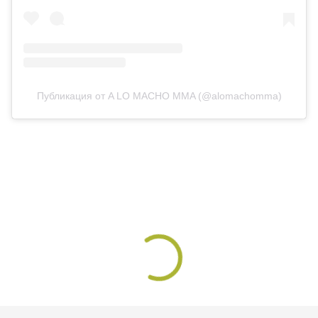
Публикация от A LO MACHO MMA (@alomachomma)