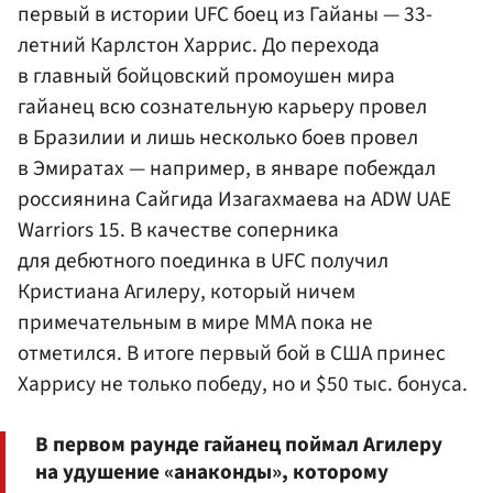
первый в истории UFC боец из Гайаны — 33-
летний Карлстон Харрис. До перехода
в главный бойцовский промоушен мира
гайанец всю сознательную карьеру провел
в Бразилии и лишь несколько боев провел
в Эмиратах — например, в январе побеждал
россиянина Сайгида Изагахмаева на ADW UAE
Warriors 15. В качестве соперника
для дебютного поединка в UFC получил
Кристиана Агилеру, который ничем
примечательным в мире MMA пока не
отметился. В итоге первый бой в США принес
Харрису не только победу, но и $50 тыс. бонуса.
В первом раунде гайанец поймал Агилеру
на удушение «анаконды», которому