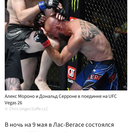
Алекс Мороно и Дональд Серроне в поединке на UFC
Vegas 26
Chris Unger/Zuffa LLC
В ночь на 9 мая в Лас-Вегасе состоялся