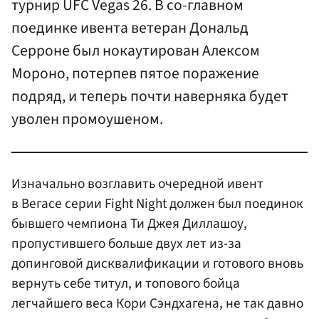
турнир UFC Vegas 26. В со-главном
поединке ивента ветеран Дональд
Серроне был нокаутирован Алексом
Мороно, потерпев пятое поражение
подряд, и теперь почти наверняка будет
уволен промоушеном.
Изначально возглавить очередной ивент
в Вегасе серии Fight Night должен был поединок
бывшего чемпиона Ти Джея Диллашоу,
пропустившего больше двух лет из-за
допинговой дисквалификации и готового вновь
вернуть себе титул, и топового бойца
легчайшего веса Кори Сэндхагена, не так давно