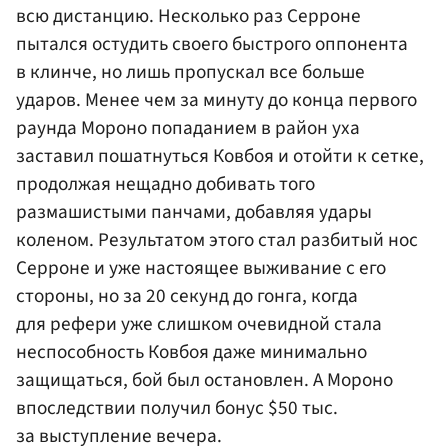
всю дистанцию. Несколько раз Серроне
пытался остудить своего быстрого оппонента
в клинче, но лишь пропускал все больше
ударов. Менее чем за минуту до конца первого
раунда Мороно попаданием в район уха
заставил пошатнуться Ковбоя и отойти к сетке,
продолжая нещадно добивать того
размашистыми панчами, добавляя удары
коленом. Результатом этого стал разбитый нос
Серроне и уже настоящее выживание с его
стороны, но за 20 секунд до гонга, когда
для рефери уже слишком очевидной стала
неспособность Ковбоя даже минимально
защищаться, бой был остановлен. А Мороно
впоследствии получил бонус $50 тыс.
за выступление вечера.