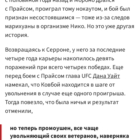
с Прайсом, проиграл тому нокаутом, и бой был
признан несостоявшимся — тоже из-за следов
марихуаны в организме Нико. Но это уже другая
история.
Возвращаясь к Серроне, у него за последние
четыре года карьеры накопилось девять
поражений при всего четырех победах. Еще
перед боем с Прайсом глава UFC
Дана Уайт
намекал, что Ковбой находится в шаге от
увольнения в случае еще одного проигрыша.
Тогда повезло, что была ничья и результат
отменили,
но теперь промоушен, все чаще
увольняющий своих ветеранов, наверняка