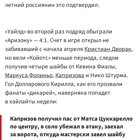
летний россиянин это подтвердил.
«Уайлд» во второй раз подряд обыграли
«Аризону» — 4:1. Счет в игре открыл не
забивавший с начала апреля
Кристиан Дворак
,
но вели «Койотс» меньше периода, следом
получив четыре шайбы от Кевина Фиалы,
Маркуса Фолиньо
,
Капризова
и Нико Штурма.
Гол Долларового Кирилла, как его прозвали
фанаты «дикарей», наверняка попадет
в хайлайты недели:
Капризов получил пас от Матса Цуккарелло
по центру, в соло убежал в атаку, заехал
за ворота, откуда мастерски завел шайбу