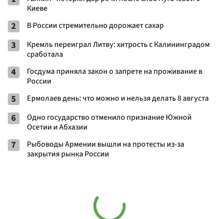
Киеве
2
В России стремительно дорожает сахар
3
Кремль переиграл Литву: хитрость с Калининградом
сработала
4
Госдума приняла закон о запрете на проживание в
России
5
Ермолаев день: что можно и нельзя делать 8 августа
6
Одно государство отменило признание Южной
Осетии и Абхазии
7
Рыбоводы Армении вышли на протесты из-за
закрытия рынка России