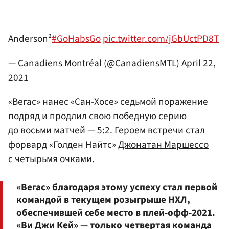
Anderson²
#GoHabsGo
pic.twitter.com/jGbUctPD8T
— Canadiens Montréal (@CanadiensMTL)
April 22,
2021
«Вегас» нанес «Сан-Хосе» седьмой поражение
подряд и продлил свою победную серию
до восьми матчей — 5:2. Героем встречи стал
форвард «Голден Найтс»
Джонатан Маршессо
с четырьмя очками.
«Вегас» благодаря этому успеху стал первой
командой в текущем розыгрыше НХЛ,
обеспечившей себе место в плей-офф-2021.
«Ви Джи Кей» — только четвертая команда