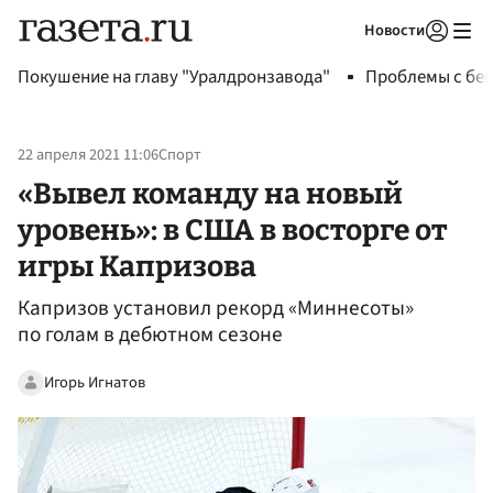
Новости
Авторизоваться
Покушение на главу "Уралдронзавода"
Проблемы с бен
22 апреля 2021 11:06
Спорт
«Вывел команду на новый
уровень»: в США в восторге от
игры Капризова
Капризов установил рекорд «Миннесоты»
по голам в дебютном сезоне
Игорь Игнатов