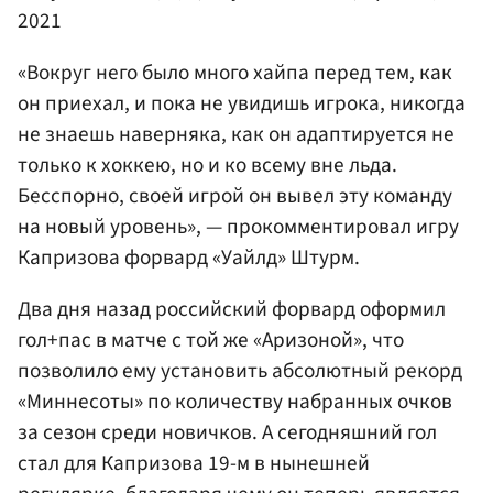
2021
«Вокруг него было много хайпа перед тем, как
он приехал, и пока не увидишь игрока, никогда
не знаешь наверняка, как он адаптируется не
только к хоккею, но и ко всему вне льда.
Бесспорно, своей игрой он вывел эту команду
на новый уровень», — прокомментировал игру
Капризова форвард «Уайлд» Штурм.
Два дня назад российский форвард оформил
гол+пас в матче с той же «Аризоной», что
позволило ему установить абсолютный рекорд
«Миннесоты» по количеству набранных очков
за сезон среди новичков. А сегодняшний гол
стал для Капризова 19-м в нынешней