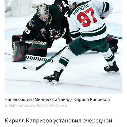
Нападающий «Миннесота Уайлд» Кирилл Капризов
Matt Kartozian/USA TODAY Sports
Кирилл Капризов установил очередной