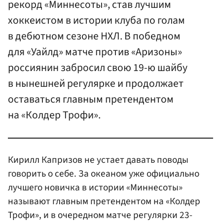
рекорд «Миннесоты», став лучшим
хоккеистом в истории клуба по голам
в дебютном сезоне НХЛ. В победном
для «Уайлд» матче против «Аризоны»
россиянин забросил свою 19-ю шайбу
в нынешней регулярке и продолжает
оставаться главным претендентом
на «Колдер Трофи».
Кирилл Капризов не устает давать поводы
говорить о себе. За океаном уже официально
лучшего новичка в истории «Миннесоты»
называют главным претендентом на «Колдер
Трофи», и в очередном матче регулярки 23-