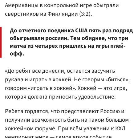
Американцы в контрольной игре обыграли
сверстников из Финляндии (3:2).
До отчетного поединка США пять раз подряд
обыгрывали россиян. Тем обиднее, что три
матча из четырех пришлись на игры плей-
офф.
«До ребят все донесли, остается засучить
рукава и играть в хоккей. Не говорим «биться»,
говорим «играть в хоккей». Хоккей — это игра,
которая должна приносить удовольствие.
Ребята гордятся, что представляют Россию и
получили возможность быть на таком большом
хоккейном форуме. При всём уважении к КХЛ
чемпионат мира — самое яркое событие