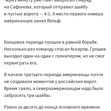
Через минуту уже Найт выбросил снаряд
на Сафонова, который отправил шайбу
в пустые ворота — 4:1. А место первого номера
американцев занял Вольф.
Концовка периода прошла в равной борьбе.
Несколько раз команду спасал Аскаров. Грошев
выходил один на один с голкипером, но не смог
переиграть его.
В начале третьего периода американцы почти
не создавали моментов у российских ворот.
Время таяло, а североамериканцам надо было
забросить три шайбы.
Ровно за десять до конца основного времени