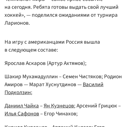
на сегодня. Ребята готовы выдать свой лучший
хоккей», — поделился ожиданиями от турнира
Ларионов.
На игру с американцами Россия вышла
в следующем составе:
Ярослав Аскаров (Артур Ахтямов);
Шакир Мухамадуллин – Семен Чистяков; Родион
Амиров — Марат Хуснутдинов —
Василий
Подколзин
;
Даниил Чайка
–
Ян Кузнецов
; Арсений Грицюк –
Илья Сафонов
– Егор Чинахов;