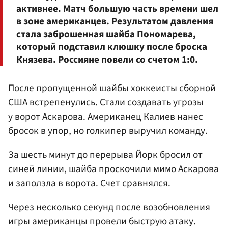
активнее. Матч большую часть времени шел
в зоне американцев. Результатом давления
стала заброшенная шайба Пономарева,
который подставил клюшку после броска
Князева. Россияне повели со счетом 1:0.
После пропущенной шайбы хоккеисты сборной
США встрепенулись. Стали создавать угрозы
у ворот Аскарова. Американец Калиев нанес
бросок в упор, но голкипер выручил команду.
За шесть минут до перерыва Йорк бросил от
синей линии, шайба проскочили мимо Аскарова
и заползла в ворота. Счет сравнялся.
Через несколько секунд после возобновления
игры американцы провели быструю атаку.