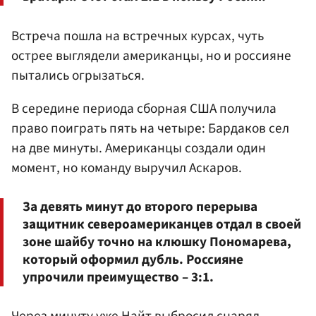
Встреча пошла на встречных курсах, чуть
острее выглядели американцы, но и россияне
пытались огрызаться.
В середине периода сборная США получила
право поиграть пять на четыре: Бардаков сел
на две минуты. Американцы создали один
момент, но команду выручил Аскаров.
За девять минут до второго перерыва
защитник североамериканцев отдал в своей
зоне шайбу точно на клюшку Пономарева,
который оформил дубль. Россияне
упрочили преимущество – 3:1.