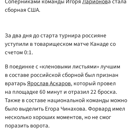
Соперниками команды Игоря
Ларионов
а стала
сборная США.
За два дня до старта турнира россияне
уступили в товарищеском матче Канаде со
счетом 0:1.
В поединке с «кленовыми листьями» лучшим
в составе российской сборной был признан
вратарь
Ярослав Аскаров
, который провел
на площадке 60 минут и отразил 22 броска.
Также в составе национальной команды можно
было выделить Егора Чинахова. Форвард имел
несколько хороших моментов, но не смог
поразить ворота.