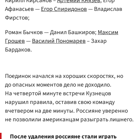
Кирилл Кирсанов –
Артемий Князев
; Егор
Афанасьев —
Егор Спиридонов
— Владислав
Фирстов;
Роман Бычков — Данил Башкиров;
Максим
Грошев
—
Василий Пономарев
– Захар
Бардаков.
Поединок начался на хороших скоростях, но
до опасных моментов дело не доходило.
На четвертой минуте встречи Кузнецов
нарушил правила, оставив свою команду
вчетвером на две минуты. Россияне уверенно
не позволили американцам разыграть лишнего.
После удаления россияне стали играть