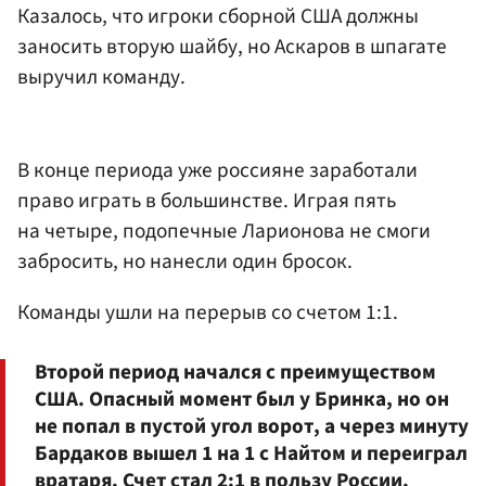
Казалось, что игроки сборной США должны
заносить вторую шайбу, но Аскаров в шпагате
выручил команду.
В конце периода уже россияне заработали
право играть в большинстве. Играя пять
на четыре, подопечные Ларионова не смоги
забросить, но нанесли один бросок.
Команды ушли на перерыв со счетом 1:1.
Второй период начался с преимуществом
США. Опасный момент был у Бринка, но он
не попал в пустой угол ворот, а через минуту
Бардаков вышел 1 на 1 с Найтом и переиграл
вратаря. Счет стал 2:1 в пользу России.