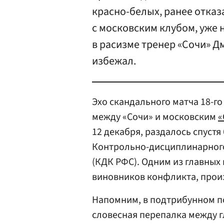
красно-белых, ранее отка
с московским клубом, уже 
в расизме тренер «Сочи» 
избежал.
Эхо скандального матча 18-г
между «Сочи» и московским
«
12 декабря, раздалось спуст
Контрольно-дисциплинарног
(КДК РФС). Одним из главных 
виновников конфликта, произ
Напомним, в подтрибунном п
словесная перепалка между 