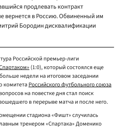
завшийся продлевать контракт
не вернется в Россию. Обвиненный им
Дмитрий Бородин дисквалификации
о тура Российской премьер-лиги
Спартаком»
(1:0), который состоялся еще
я больше недели на итоговом заседании
о комитета
Российского футбольного союза
вопросов на повестке дня стал поиск
ошедшего в перерыве матча и после него.
омещении стадиона «Фишт» случилась
главным тренером «Спартака» Доменико