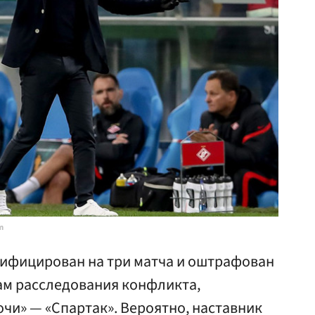
m
ифицирован на три матча и оштрафован
гам расследования конфликта,
чи» — «Спартак». Вероятно, наставник