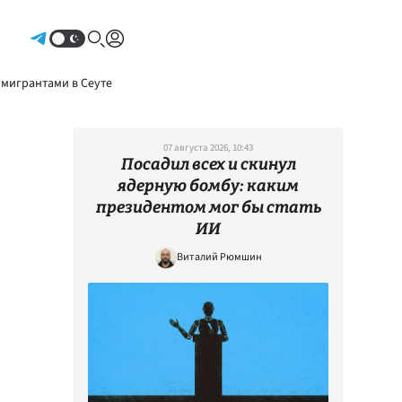
Авторизоваться
 мигрантами в Сеуте
07 августа 2026, 10:43
Посадил всех и скинул
ядерную бомбу: каким
президентом мог бы стать
ИИ
Виталий Рюмшин