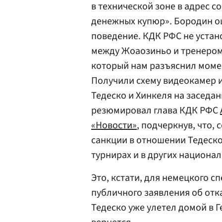
в технической зоне в адрес с
денежных купюр». Бородин 
поведение. КДК РФС не устан
между Жоаозиньо и тренером
который нам разъяснил моме
Получили схему видеокамер и 
Тедеско и Хинкеля на заседан
резюмировал глава КДК РФС
«Новости»
, подчеркнув, что,
санкции в отношении Тедеско
турнирах и в других национа
Это, кстати, для немецкого с
публичного заявления об отк
Тедеско уже улетел домой в Г