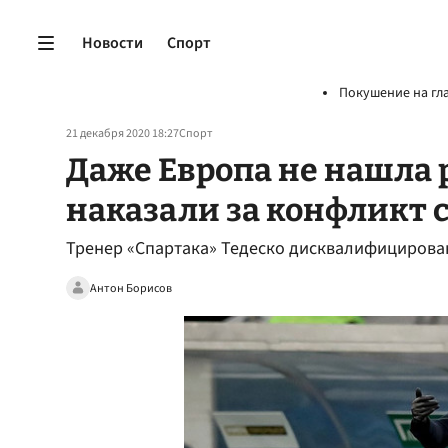
Новости
Спорт
Покушение на гл
21 декабря 2020 18:27
Спорт
Даже Европа не нашла 
наказали за конфликт с
Тренер «Спартака» Тедеско дисквалифицирован 
Антон Борисов