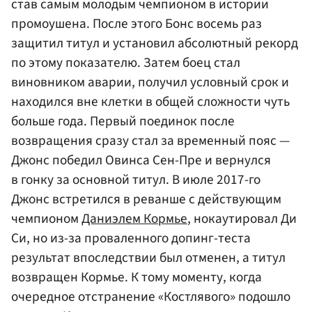
став самым молодым чемпионом в истории
промоушена. После этого Бонс восемь раз
защитил титул и установил абсолютный рекорд
по этому показателю. Затем боец стал
виновником аварии, получил условный срок и
находился вне клетки в общей сложности чуть
больше года. Первый поединок после
возвращения сразу стал за временный пояс —
Джонс победил Овинса Сен-Пре и вернулся
в гонку за основной титул. В июле 2017-го
Джонс встретился в реванше с действующим
чемпионом
Даниэлем Кормье
, нокаутировал Ди
Си, но из-за проваленного допинг-теста
результат впоследствии был отменен, а титул
возвращен Кормье. К тому моменту, когда
очередное отстранение «Костлявого» подошло