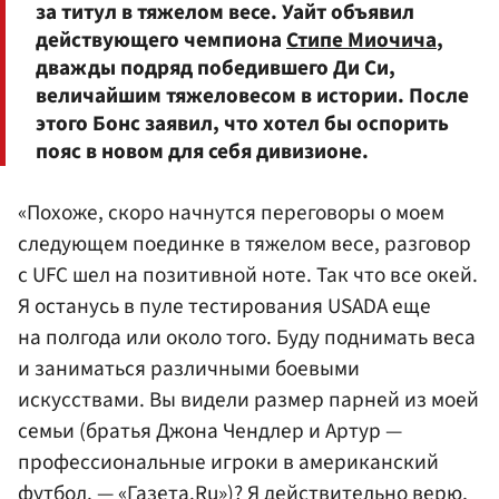
за титул в тяжелом весе. Уайт объявил
действующего чемпиона
Стипе Миочича
,
дважды подряд победившего Ди Си,
величайшим тяжеловесом в истории. После
этого Бонс заявил, что хотел бы оспорить
пояс в новом для себя дивизионе.
«Похоже, скоро начнутся переговоры о моем
следующем поединке в тяжелом весе, разговор
с UFC шел на позитивной ноте. Так что все окей.
Я останусь в пуле тестирования USADA еще
на полгода или около того. Буду поднимать веса
и заниматься различными боевыми
искусствами. Вы видели размер парней из моей
семьи (братья Джона Чендлер и Артур —
профессиональные игроки в американский
футбол. — «Газета.Ru»)? Я действительно верю,