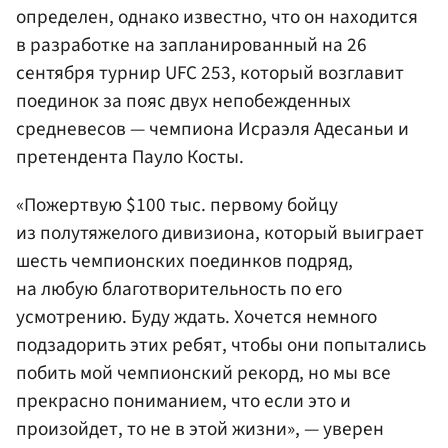
определен, однако известно, что он находится
в разработке на запланированный на 26
сентября турнир UFC 253, который возглавит
поединок за пояс двух непобежденных
средневесов — чемпиона Исраэля Адесаньи и
претендента Пауло Косты.
«Пожертвую $100 тыс. первому бойцу
из полутяжелого дивизиона, который выиграет
шесть чемпионских поединков подряд,
на любую благотворительность по его
усмотрению. Буду ждать. Хочется немного
подзадорить этих ребят, чтобы они попытались
побить мой чемпионский рекорд, но мы все
прекрасно пониманием, что если это и
произойдет, то не в этой жизни», — уверен