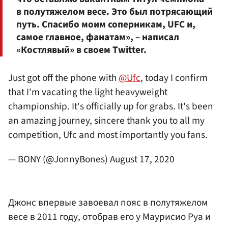
в полутяжелом весе. Это был потрясающий
путь. Спасибо моим соперникам, UFC и,
самое главное, фанатам», – написал
«Костлявый» в своем Twitter.
Just got off the phone with
@Ufc
, today I confirm
that I'm vacating the light heavyweight
championship. It's officially up for grabs. It's been
an amazing journey, sincere thank you to all my
competition, Ufc and most importantly you fans.
— BONY (@JonnyBones)
August 17, 2020
Джонс впервые завоевал пояс в полутяжелом
весе в 2011 году, отобрав его у Маурисио Руа и