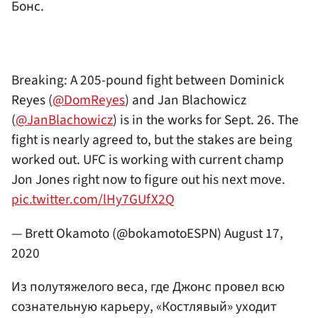
Бонс.
Breaking: A 205-pound fight between Dominick
Reyes (
@DomReyes
) and Jan Blachowicz
(
@JanBlachowicz
) is in the works for Sept. 26. The
fight is nearly agreed to, but the stakes are being
worked out. UFC is working with current champ
Jon Jones right now to figure out his next move.
pic.twitter.com/lHy7GUfX2Q
— Brett Okamoto (@bokamotoESPN)
August 17,
2020
Из полутяжелого веса, где Джонс провел всю
сознательную карьеру, «Костлявый» уходит