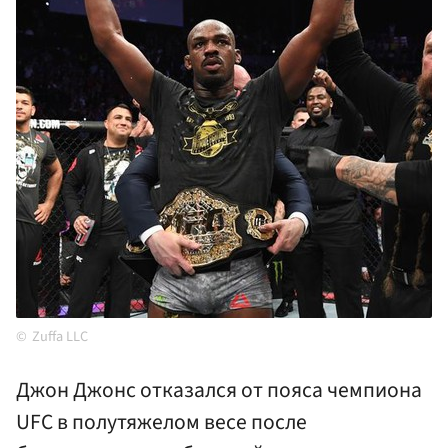
Zuffa LLC
Джон Джонс отказался от пояса чемпиона
UFC в полутяжелом весе после