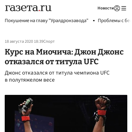
Новости
Авторизоваться
Покушение на главу "Уралдронзавода"
Проблемы с бен
18 августа 2020 18:39
Спорт
Курс на Миочича: Джон Джонс
отказался от титула UFC
Джонс отказался от титула чемпиона UFC
в полутяжелом весе