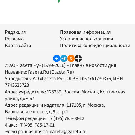
Редакция
Правовая информация
Реклама
Условия использования
Карта сайта
Политика конфиденциальности
© АО «Газета.Ру» (1999-2026) – Главные новости дня
Название:
Газета.Ru
(Gazeta.Ru)
Учредитель:
АО «Газета.Ру»
, ОГРН 1067761730376, ИНН
7743625728
Адрес учредителя: 125239, Россия, Москва, Коптевская
улица, дом 67
Адрес редакции и издателя:
117105
, г.
Москва
,
Варшавское шоссе, д.9, стр.1
Телефон редакции:
+7 (495) 785-00-12
Факс:
+7 (495) 785-17-01
Электронная почта:
gazeta@gazeta.ru