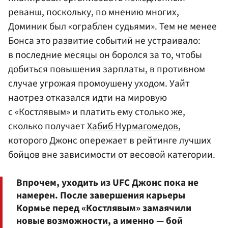
реванш, поскольку, по мнению многих,
Доминик был «ограблен судьями». Тем не менее
Бонса это развитие событий не устраивало:
в последние месяцы он боролся за то, чтобы
добиться повышения зарплаты, в противном
случае угрожая промоушену уходом. Уайт
наотрез отказался идти на мировую
с «Костлявым» и платить ему столько же,
сколько получает
Хабиб Нурмагомедов
,
которого Джонс опережает в рейтинге лучших
бойцов вне зависимости от весовой категории.
Впрочем, уходить из UFC Джонс пока не
намерен. После завершения карьеры
Кормье перед «Костлявым» замаячили
новые возможности, а именно — бой