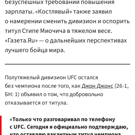
безуспешных требований повышения
зарплаты. «Костлявый» также заявил
о намерении сменить дивизион и оспорить
титул Стипе Миочича в тяжелом весе.
«Газета.Ru» — о дальнейших перспективах
лучшего бойца мира.
Полутяжелый дивизион UFC остался
без чемпиона после того, как
Джон Джонс
(26-1,
БН: 1) объявил о том, что добровольно
отказывается от титула.
«Только что разговаривал по телефону
с UFC. Сегодня я официально подтверждаю,
что оставляю вакантным титул чемпиона