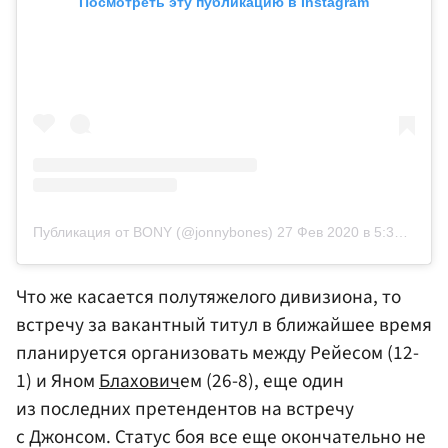
Посмотреть эту публикацию в Instagram
Публикация от BONY (@jonnybones)
27 Фев 2020 в 5:37 PST
Что же касается полутяжелого дивизиона, то
встречу за вакантный титул в ближайшее время
планируется организовать между Рейесом (12-
1) и Яном
Блахович
ем (26-8), еще один
из последних претендентов на встречу
с Джонсом. Статус боя все еще окончательно не