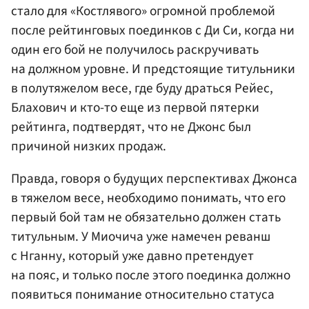
стало для «Костлявого» огромной проблемой
после рейтинговых поединков с Ди Си, когда ни
один его бой не получилось раскручивать
на должном уровне. И предстоящие титульники
в полутяжелом весе, где буду драться Рейес,
Блахович и кто-то еще из первой пятерки
рейтинга, подтвердят, что не Джонс был
причиной низких продаж.
Правда, говоря о будущих перспективах Джонса
в тяжелом весе, необходимо понимать, что его
первый бой там не обязательно должен стать
титульным. У Миочича уже намечен реванш
с Нганну, который уже давно претендует
на пояс, и только после этого поединка должно
появиться понимание относительно статуса