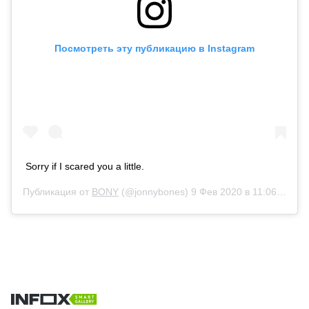
Посмотреть эту публикацию в Instagram
Sorry if I scared you a little.
Публикация от
BONY
(@jonnybones)
9 Фев 2020 в 11:06 PST