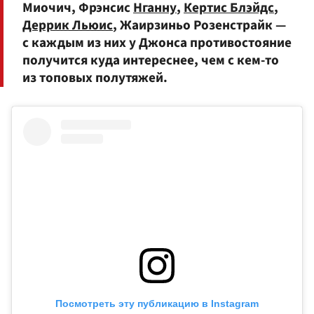
Миочич, Фрэнсис
Нганну
,
Кертис Блэйдс
,
Деррик Льюис
, Жаирзиньо Розенстрайк —
с каждым из них у Джонса противостояние
получится куда интереснее, чем с кем-то
из топовых полутяжей.
Посмотреть эту публикацию в Instagram