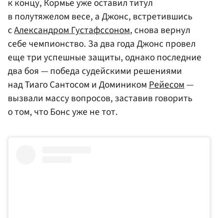
к концу, Кормье уже оставил титул
в полутяжелом весе, а Джонс, встретившись
с
Александром Густафссоном
, снова вернул
себе чемпионство. За два года Джонс провел
еще три успешные защиты, однако последние
два боя — победа судейскими решениями
над Тиаго Сантосом и Домиником
Рейесом
—
вызвали массу вопросов, заставив говорить
о том, что Бонс уже не тот.