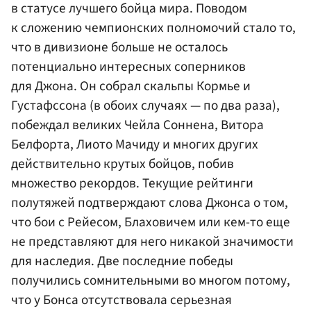
в статусе лучшего бойца мира. Поводом
к сложению чемпионских полномочий стало то,
что в дивизионе больше не осталось
потенциально интересных соперников
для Джона. Он собрал скальпы Кормье и
Густафссона (в обоих случаях — по два раза),
побеждал великих Чейла Соннена, Витора
Белфорта, Лиото Мачиду и многих других
действительно крутых бойцов, побив
множество рекордов. Текущие рейтинги
полутяжей подтверждают слова Джонса о том,
что бои с Рейесом, Блаховичем или кем-то еще
не представляют для него никакой значимости
для наследия. Две последние победы
получились сомнительными во многом потому,
что у Бонса отсутствовала серьезная