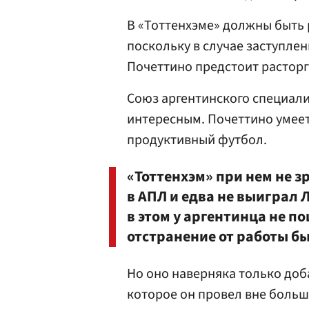
В «Тоттенхэме» должны быть 
поскольку в случае заступлен
Почеттино предстоит расторг
Союз аргентинского специали
интересным. Почеттино умеет
продуктивный футбол.
«Тоттенхэм» при нем не з
в АПЛ и едва не выиграл 
в этом у аргентинца не по
отстранение от работы б
Но оно наверняка только доб
которое он провел вне больш