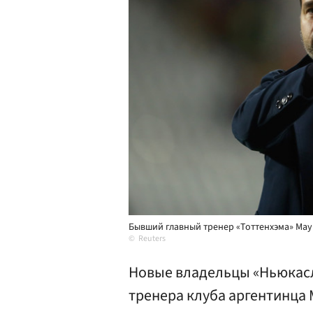
Бывший главный тренер «Тоттенхэма» Ма
Reuters
Новые владельцы «Ньюкасл
тренера клуба аргентинца