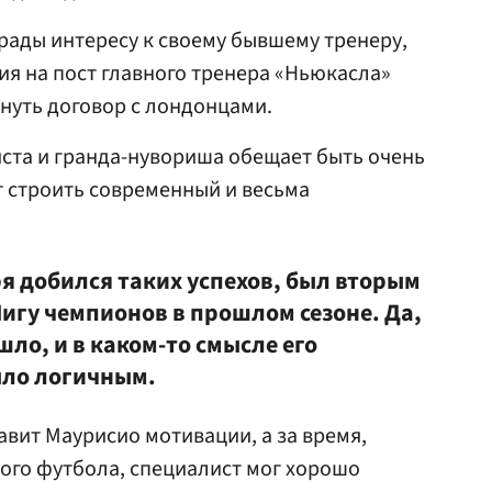
рады интересу к своему бывшему тренеру,
ия на пост главного тренера «Ньюкасла»
нуть договор с лондонцами.
ста и гранда-нувориша обещает быть очень
 строить современный и весьма
ря добился таких успехов, был вторым
Лигу чемпионов в прошлом сезоне. Да,
шло, и в каком-то смысле его
ыло логичным.
авит Маурисио мотивации, а за время,
ого футбола, специалист мог хорошо