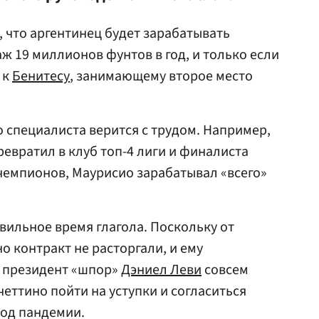
, что аргентинец будет зарабатывать
ж 19 миллионов фунтов в год, и только если
 к
Бенитесу
, занимающему второе место
о специалиста верится с трудом. Например,
ревратил в клуб топ-4 лиги и финалиста
чемпионов, Маурисио зарабатывал «всего»
вильное время глагола. Поскольку от
о контракт не расторгали, и ему
, президент «шпор»
Дэниел Леви
совсем
еттино пойти на уступки и согласиться
иод пандемии.