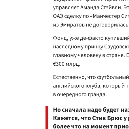
управляет Аманда Стэйвли. Э
ОАЭ сделку по «Манчестер Сит
из Эмиратов не договорилась 
Фонд, уже де-факто купивши
наследному принцу Саудовск
главному человеку в стране. 
€300 млрд.
Естественно, что футбольный
английского клуба, который т
в очередного гранда.
Но сначала надо будет на
Кажется, что Стив Брюс у
более что на момент прио