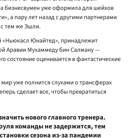
та бизнесвумен уже оформила для шейхов
и», а пару лет назад с другими партнерами
с тем же Эшли.
й «Ньюкасл Юнайтед», принадлежит
ой Аравии Мухаммеду бин Салману —
Его состояние оценивается в фантастические
 мир уже полнится слухами о трансферах
еперь сделает все, чтобы превратиться
значить нового главного тренера.
 руля команды не задержится, тем
становки сезона из-за пандемии