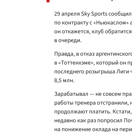
29 апреля Sky Sports сообщил
по контракту с «Ньюкаслом» а
он откажется, клуб обратится
в очереди.
Правда, в отказ аргентинског
в «Тоттенхэме», который он п
последнего розыгрыша Лиги 
8,5 млн.
Зарабатывал — не совсем пра
работы тренера отстранили, н
продолжают платить. Кстати
недавно как раз попросил Поч
на понижение оклада на пер