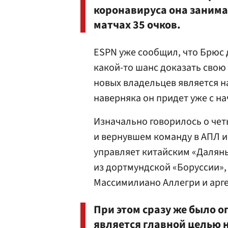
коронавируса она занимал
матчах 35 очков.
ESPN уже сообщил, что Брюс 
какой-то шанс доказать свою
новых владельцев является н
наверняка он придет уже с на
Изначально говорилось о чет
и вернувшем команду в АПЛ и
управляет китайским «Далян
из дортмундской «Боруссии»,
Массимилиано Аллегри и арг
При этом сразу же было о
является главной целью 