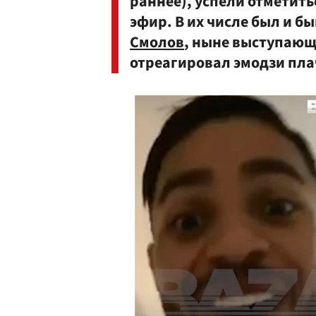
раннее), успели отметит
эфир. В их числе был и 
Смолов
, ныне выступающ
отреагировал эмодзи пла