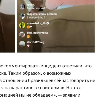
рокомментировать инцидент ответили, что
ске. Таким образом, о возможных
 отношении бразильцев сейчас говорить не
я на карантине в своих домах. На этот
рмацией мы не обладаем», — заявили