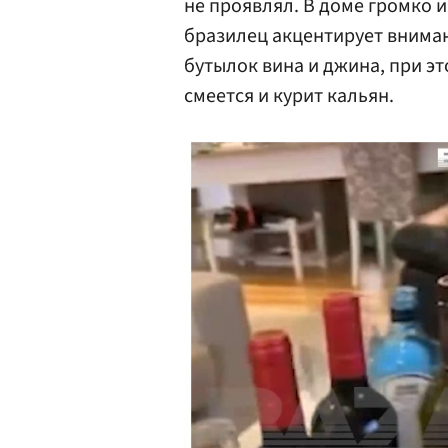
не проявлял. В доме громко 
бразилец акцентирует вниман
бутылок вина и джина, при э
смеется и курит кальян.