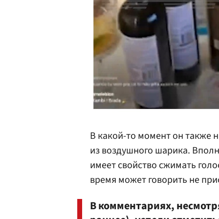
В какой-то момент он также 
из воздушного шарика. Вполне
имеет свойство сжимать голос
время может говорить не при
В комментариях, несмотря