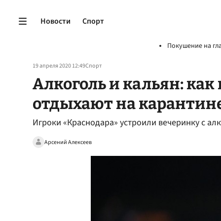
Новости
Спорт
Покушение на гл
19 апреля 2020 12:49
Спорт
Алкоголь и кальян: как
отдыхают на карантин
Игроки «Краснодара» устроили вечеринку с ал
Арсений Алексеев