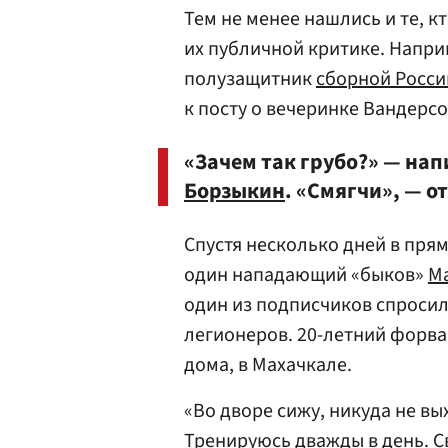
Тем не менее нашлись и те, к
их публичной критике. Напри
полузащитник
сборной Росси
к посту о вечеринке Вандерсон
«Зачем так грубо?» — нап
Борзыкин
. «Смягчи», — о
Спустя несколько дней в пря
один нападающий «быков»
М
один из подписчиков спросил
легионеров. 20-летний форва
дома, в Махачкале.
«Во дворе сижу, никуда не вы
Тренируюсь дважды в день. С