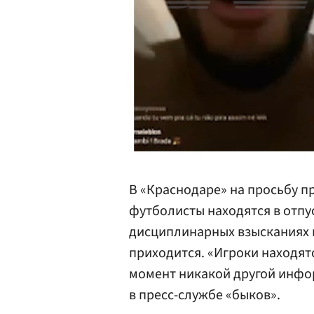
В «Краснодаре» на просьбу п
футболисты находятся в отпу
дисциплинарных взысканиях в
приходится. «Игроки находятс
момент никакой другой инфо
в пресс-службе «быков».