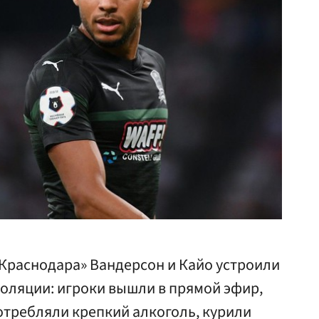
Краснодара» Вандерсон и Кайо устроили
оляции: игроки вышли в прямой эфир,
потребляли крепкий алкоголь, курили