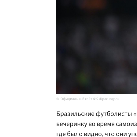
Официальный сайт ФК «Краснодар»
Бразильские футболисты «
вечеринку во время самоиз
где было видно, что они у