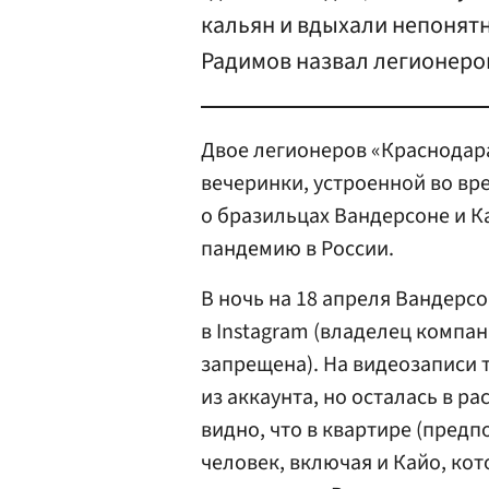
кальян и вдыхали непонятн
Радимов назвал легионеро
Двое легионеров «Краснодара
вечеринки, устроенной во вр
о бразильцах Вандерсоне и 
пандемию в России.
В ночь на 18 апреля Вандерсо
в Instagram (владелец компан
запрещена). На видеозаписи 
из аккаунта, но осталась в р
видно, что в квартире (пред
человек, включая и Кайо, ко