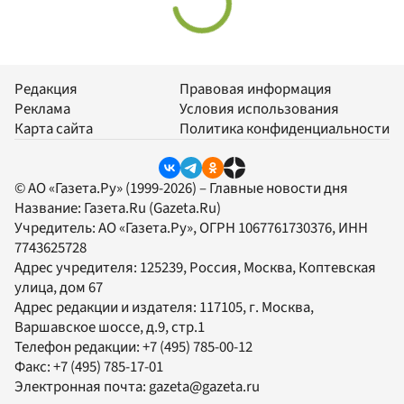
Редакция
Правовая информация
Реклама
Условия использования
Карта сайта
Политика конфиденциальности
© АО «Газета.Ру» (1999-2026) – Главные новости дня
Название:
Газета.Ru
(Gazeta.Ru)
Учредитель:
АО «Газета.Ру»
, ОГРН 1067761730376, ИНН
7743625728
Адрес учредителя: 125239, Россия, Москва, Коптевская
улица, дом 67
Адрес редакции и издателя:
117105
, г.
Москва
,
Варшавское шоссе, д.9, стр.1
Телефон редакции:
+7 (495) 785-00-12
Факс:
+7 (495) 785-17-01
Электронная почта:
gazeta@gazeta.ru