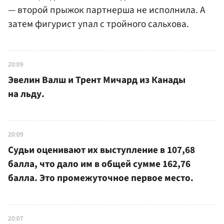
— второй прыжок партнерша не исполнила. А
затем фигурист упал с тройного сальхова.
20:09
Эвелин Валш и Трент Мичард из Канады
на льду.
20:09
Судьи оценивают их выступление в 107,68
балла, что дало им в общей сумме 162,76
балла. Это промежуточное первое место.
20:07