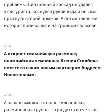
проблемы. Синхронный каскад не удался
у фигуриста, коснулся рукой льда и не смог
прыгнуть второй прыжок. А потом такая же
история произошла и на тройном сальхове.
20:32
А откроет сильнейшую разминку
олимпийская чемпионка Ксения Столбова
вместе со своим новым партнером Андреем
Новоселовым.
20:25
А на лед выходит вторая, сильнейшая
разминочная группа — три дуэта из четыре