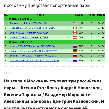
программу представят спортивные пары.
19:35
На этапе в Москве выступают три российские
пары — Ксения Столбова / Андрей Новоселов,
Евгения Тарасова / Владимир Морозов и
Александра Бойкова / Дмитрий Козловский. И
все три дуэта выступают в сильнейшей