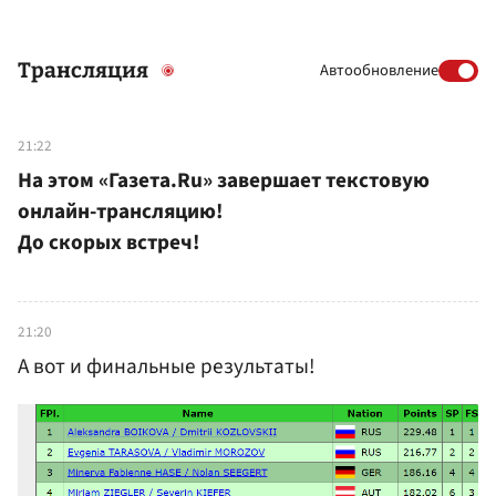
Трансляция
Автообновление
21:22
На этом «Газета.Ru» завершает текстовую
онлайн-трансляцию!
До скорых встреч!
21:20
А вот и финальные результаты!