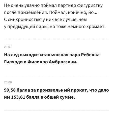
Не очень удачно поймал партнер фигуристку
после приземления. Поймал, конечно, но...
С синхронностью у них все лучше, чем
у предыдущей пары, но тоже немного хромает.
20:01
На лед выходит итальянская пара Ребекка
Гилярди и Филиппо Амброссини.
20:00
99,58 балла за произвольный прокат, что дало
им 153,61 балла в обшей сумме.