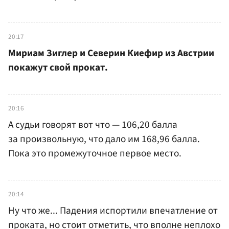
20:17
Мириам Зиглер и Северин Киефир из Австрии
покажут свой прокат.
20:16
А судьи говорят вот что — 106,20 балла
за произвольную, что дало им 168,96 балла.
Пока это промежуточное первое место.
20:14
Ну что же... Падения испортили впечатление от
проката, но стоит отметить, что вполне неплохо