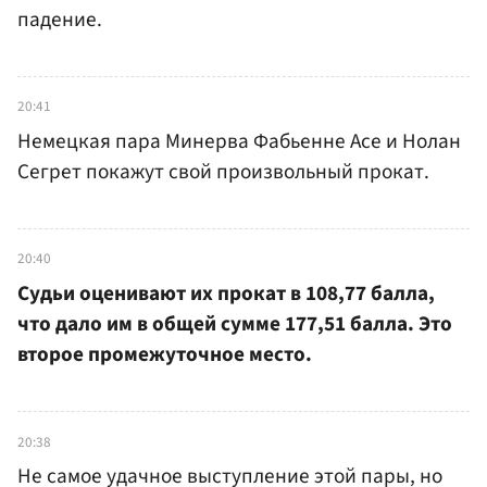
падение.
20:41
Немецкая пара Минерва Фабьенне Асе и Нолан
Сегрет покажут свой произвольный прокат.
20:40
Судьи оценивают их прокат в 108,77 балла,
что дало им в общей сумме 177,51 балла. Это
второе промежуточное место.
20:38
Не самое удачное выступление этой пары, но