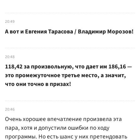
20:49
А вот и Евгения Тарасова / Владимир Морозов!
20:48
118,42 за произвольную, что дает им 186,16 —
это промежуточное третье место, а значит,
что они точно в призах!
20:46
Очень хорошее впечатление произвела эта
пара, хотя и допустили ошибки по ходу
программы. Но есть шанс у них претендовать