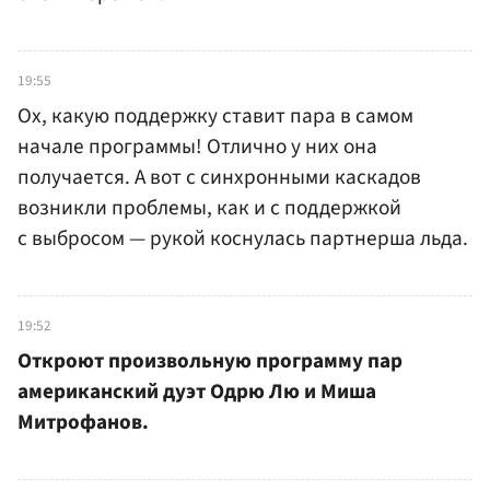
19:55
Ох, какую поддержку ставит пара в самом
начале программы! Отлично у них она
получается. А вот с синхронными каскадов
возникли проблемы, как и с поддержкой
с выбросом — рукой коснулась партнерша льда.
19:52
Откроют произвольную программу пар
американский дуэт Одрю Лю и Миша
Митрофанов.