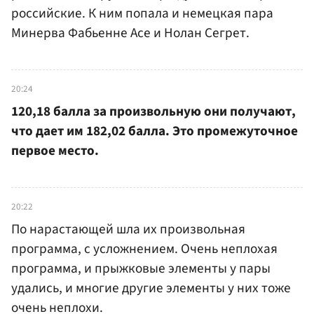
российские. К ним попала и немецкая пара
Минерва Фабьенне Асе и Нолан Сегрет.
20:24
120,18 балла за произвольную они получают,
что дает им 182,02 балла. Это промежуточное
первое место.
20:22
По нарастающей шла их произвольная
программа, с усложнением. Очень неплохая
программа, и прыжковые элементы у пары
удались, и многие другие элементы у них тоже
очень неплохи.