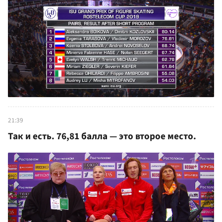
21:39
Так и есть. 76,81 балла — это второе место.