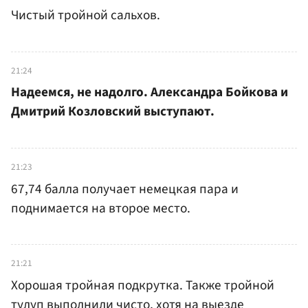
Чистый тройной сальхов.
21:24
Надеемся, не надолго. Александра Бойкова и
Дмитрий Козловский выступают.
21:23
67,74 балла получает немецкая пара и
поднимается на второе место.
21:21
Хорошая тройная подкрутка. Также тройной
тулуп выполнили чисто, хотя на выезде