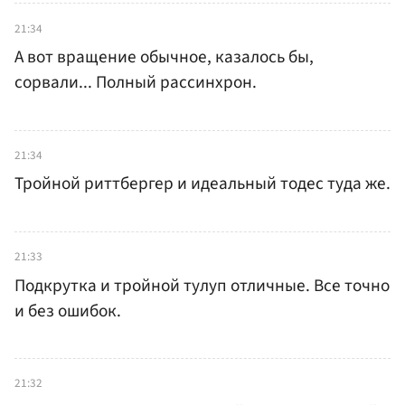
21:34
А вот вращение обычное, казалось бы,
сорвали... Полный рассинхрон.
21:34
Тройной риттбергер и идеальный тодес туда же.
21:33
Подкрутка и тройной тулуп отличные. Все точно
и без ошибок.
21:32