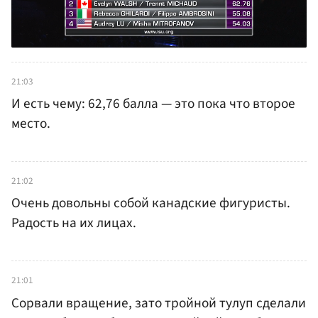
21:03
И есть чему: 62,76 балла — это пока что второе
место.
21:02
Очень довольны собой канадские фигуристы.
Радость на их лицах.
21:01
Сорвали вращение, зато тройной тулуп сделали