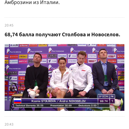
Амброзини из Италии.
20:45
68,74 балла получают Столбова и Новоселов.
20:43