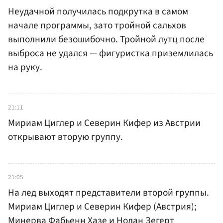
Неудачной получилась подкрутка в самом
начале программы, зато тройной сальхов
выполнили безошибочно. Тройной лутц после
выброса не удался — фигуристка приземлилась
на руку.
21:11
Мириам Циглер и Северин Кифер из Австрии
открывают вторую группу.
21:05
На лед выходят представители второй группы.
Мириам Циглер и Северин Кифер (Австрия);
Минерва Фабьенн Хазе и Нолан Зегерт