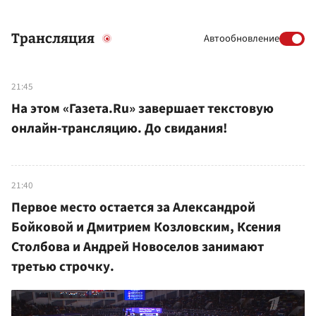
Трансляция
Автообновление
21:45
На этом «Газета.Ru» завершает текстовую
онлайн-трансляцию. До свидания!
21:40
Первое место остается за Александрой
Бойковой и Дмитрием Козловским, Ксения
Столбова и Андрей Новоселов занимают
третью строчку.