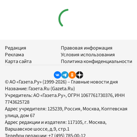
Редакция
Правовая информация
Реклама
Условия использования
Карта сайта
Политика конфиденциальности
© АО «Газета.Ру» (1999-2026) – Главные новости дня
Название:
Газета.Ru
(Gazeta.Ru)
Учредитель:
АО «Газета.Ру»
, ОГРН 1067761730376, ИНН
7743625728
Адрес учредителя: 125239, Россия, Москва, Коптевская
улица, дом 67
Адрес редакции и издателя:
117105
, г.
Москва
,
Варшавское шоссе, д.9, стр.1
Телефон редакции:
+7 (495) 785-00-12