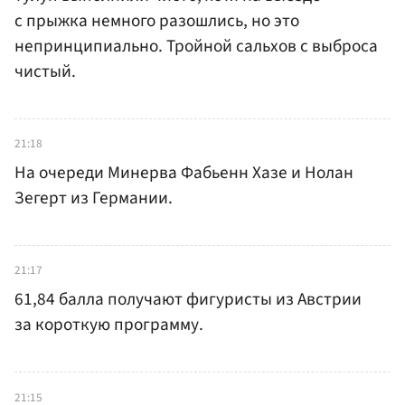
с прыжка немного разошлись, но это
непринципиально. Тройной сальхов с выброса
чистый.
21:18
На очереди Минерва Фабьенн Хазе и Нолан
Зегерт из Германии.
21:17
61,84 балла получают фигуристы из Австрии
за короткую программу.
21:15