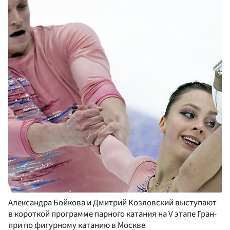
Александра Бойкова и Дмитрий Козловский выступают
в короткой программе парного катания на V этапе Гран-
при по фигурному катанию в Москве