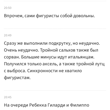
20:50
Впрочем, сами фигуристы собой довольны.
20:49
Сразу же выполнили подкрутку, но неудачно.
Очень неудачно. Тройной сальхов также был
сорван. Большие минусы идут итальянцам.
Получился только аксель, а также тройной лутц
с выброса. Синхронности не хватило
фигуристам.
20:45
На очереди Ребекка Гиларди и Филиппо