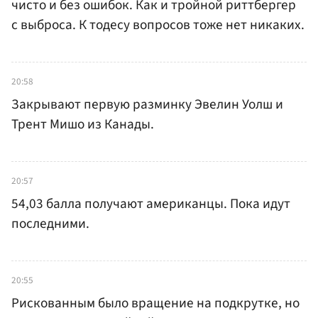
чисто и без ошибок. Как и тройной риттбергер
с выброса. К тодесу вопросов тоже нет никаких.
20:58
Закрывают первую разминку Эвелин Уолш и
Трент Мишо из Канады.
20:57
54,03 балла получают американцы. Пока идут
последними.
20:55
Рискованным было вращение на подкрутке, но