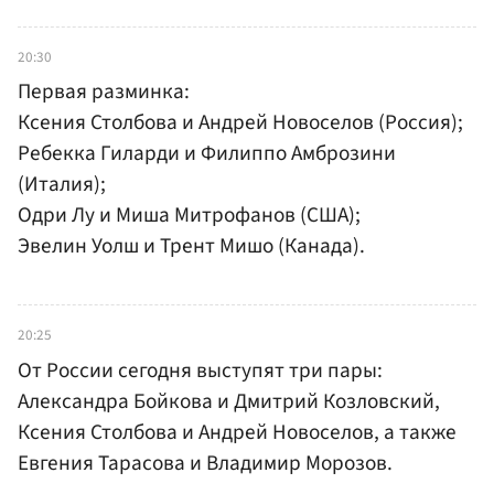
20:30
Первая разминка:
Ксения Столбова и Андрей Новоселов (Россия);
Ребекка Гиларди и Филиппо Амброзини
(Италия);
Одри Лу и Миша Митрофанов (США);
Эвелин Уолш и Трент Мишо (Канада).
20:25
От России сегодня выступят три пары:
Александра Бойкова и Дмитрий Козловский,
Ксения Столбова и Андрей Новоселов, а также
Евгения Тарасова и Владимир Морозов.