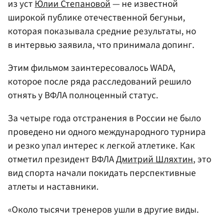
из уст
Юлии Степановой
— не известной
широкой публике отечественной бегуньи,
которая показывала средние результаты, но
в интервью заявила, что принимала допинг.
Этим фильмом заинтересовалось WADA,
которое после ряда расследований решило
отнять у ВФЛА полноценный статус.
За четыре года отстранения в России не было
проведено ни одного международного турнира
и резко упал интерес к легкой атлетике. Как
отметил президент ВФЛА
Дмитрий Шляхтин
, это
вид спорта начали покидать перспективные
атлеты и наставники.
«Около тысячи тренеров ушли в другие виды.