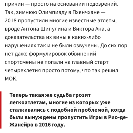
причин — просто на основании подозрений.
Так, зимнюю Олимпиаду в Пхенчхане —
2018 пропустили многие известные атлеты,
вроде
Антона Шипулина
и
Виктора Ана
, а
доказательства их вины в каких-либо
нарушениях так и не были озвучены. До сих пор
нет даже формулировок обвинений —
спортсмены не попали на главный старт
четырехлетия просто потому, что так решил
МОК.
Теперь такая же судьба грозит
легкоатлетам, многие из которых уже
сталкивались с подобной проблемой, когда
были вынуждены пропустить Игры в Рио-де-
Жанейро в 2016 году.