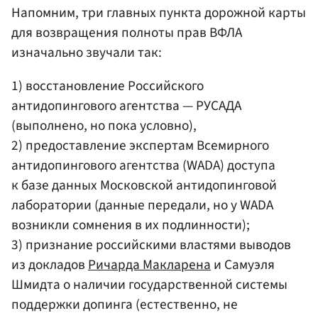
Напомним, три главных пункта дорожной карты
для возвращения полноты прав ВФЛА
изначально звучали так:
1) восстановление Российского
антидопингового агентства — РУСАДА
(выполнено, но пока условно),
2) предоставление экспертам Всемирного
антидопингового агентства (WADA) доступа
к базе данных Московской антидопинговой
лаборатории (данные передали, но у WADA
возникли сомнения в их подлинности);
3) признание российскими властями выводов
из докладов
Ричарда Макларена
и Самуэля
Шмидта о наличии государственной системы
поддержки допинга (естественно, не