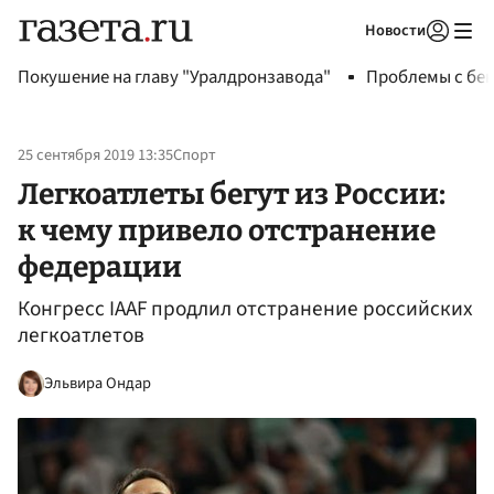
Новости
Авторизоваться
Покушение на главу "Уралдронзавода"
Проблемы с бен
25 сентября 2019 13:35
Спорт
Легкоатлеты бегут из России:
к чему привело отстранение
федерации
Конгресс IAAF продлил отстранение российских
легкоатлетов
Эльвира Ондар