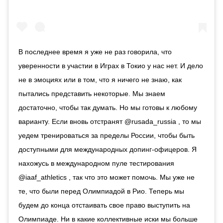
В последнее время я уже не раз говорила, что
уверенности в участии в Играх в Токио у нас нет. И дело
не в эмоциях или в том, что я ничего не знаю, как
пытались представить некоторые. Мы знаем
достаточно, чтобы так думать. Но мы готовы к любому
варианту. Если вновь отстранят @rusada_russia , то мы
уедем тренироваться за пределы России, чтобы быть
доступными для международных допинг-офицеров. Я
нахожусь в международном пуле тестирования
@iaaf_athletics , так что это может помочь. Мы уже не
те, что были перед Олимпиадой в Рио. Теперь мы
будем до конца отстаивать свое право выступить на
Олимпиаде. Ни в какие коллективные иски мы больше