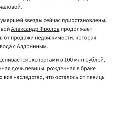
чаловой.
 умершей звезды сейчас приостановлены,
овой
Александр Фролов
продолжает
тв от продажи недвижимости, которая
звода с Алдониным.
ценивается экспертами в 100 млн рублей,
нная дочь певицы, рожденная в браке
 все наследство, что осталось от певицы