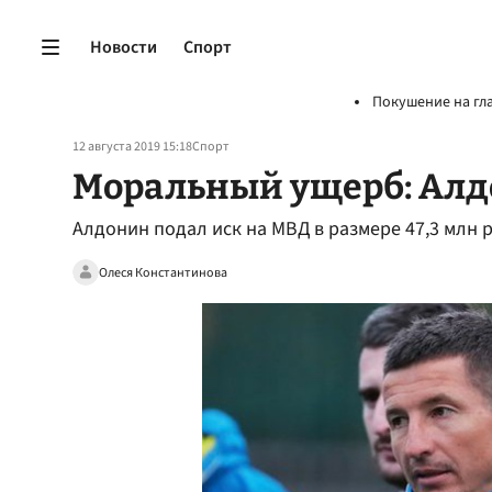
Новости
Спорт
Покушение на гл
12 августа 2019 15:18
Спорт
Моральный ущерб: Алдо
Алдонин подал иск на МВД в размере 47,3 млн 
Олеся Константинова