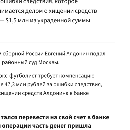
 ошибки следствия, которое
нимается делом о хищении средств
— $1,5 млн из украденной суммы
А
сборной России Евгений
Алдонин
подал
 районный суд Москвы.
 экс-футболист требует компенсацию
е 47,3 млн рублей за ошибки следствия,
хищении средств Алдонина в банке
тался перевести на свой счет в банке
я операции часть денег пришла