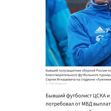
Бывший полузащитник сборной России по 
благотворительного футбольного турнир
Сергея Игнашевича на стадионе «Лужники
РИА Новости
Бывший футболист ЦСКА и 
потребовал от МВД выплати