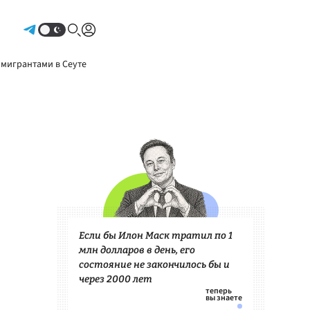
Авторизоваться
 мигрантами в Сеуте
Если бы Илон Маск тратил по 1
млн долларов в день, его
состояние не закончилось бы и
через 2000 лет