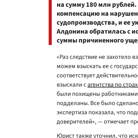
на сумму 180 млн рублей.
компенсацию на нарушен
судопроизводства, и ее у
Алдонина обратилась с ис
суммы причиненного ущер
«Раз следствие не захотело в
можем взыскать ее с государс
соответствует действительнос
взыскали с
агентства по стра
были похищены работниками 
подделаны. Все было сделано 
экспертиза показала, что по
доверителей», — отмечает пр
Юрист также уточнил, что иск