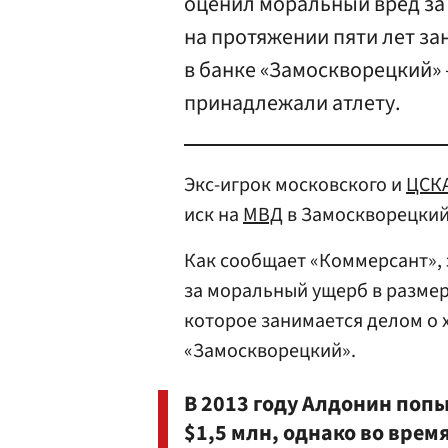
оценил моральный вред за
на протяжении пяти лет за
в банке «Замоскворецкий» 
принадлежали атлету.
Экс-игрок московского и
ЦСК
иск на
МВД
в Замоскворецкий
Как сообщает «Коммерсант»,
за моральный ущерб в размер
которое занимается делом о 
«Замоскворецкий».
В 2013 году Алдонин попы
$1,5 млн, однако во врем