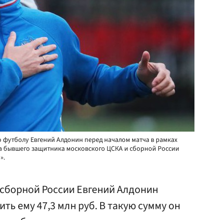
футболу Евгений Алдонин перед началом матча в рамках
а бывшего защитника московского ЦСКА и сборной России
».
сборной России Евгений Алдонин
ть ему 47,3 млн руб. В такую сумму он