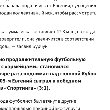
 сначала подали иск от Евгения, суд оценил
 подан коллективный иск, чтобы рассмотреть
ка сумма иска составляет 47,3 млн, но когда
доверители, она увеличится в соответствии
ов», — заявил Бурчук.
свою продолжительную футбольную
 с «армейцами» становился
тыре раза поднимал над головой Кубок
005-м Евгений сыграл в победном
в «Спортинга» (3:1).
года футболист был втянут в другие
с жилплощадью покойной экс-супруги