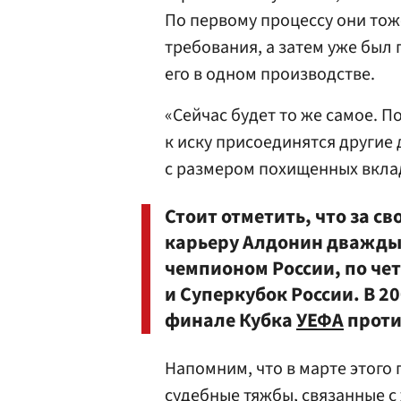
По первому процессу они тоже
требования, а затем уже был
его в одном производстве.
«Сейчас будет то же самое. По
к иску присоединятся другие 
с размером похищенных вклад
Стоит отметить, что за 
карьеру Алдонин дважды
чемпионом России, по че
и Суперкубок России. В 2
финале Кубка
УЕФА
проти
Напомним, что в марте этого 
судебные тяжбы, связанные 