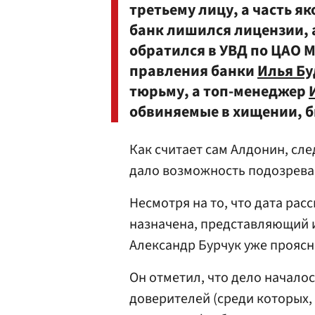
третьему лицу, а часть я
банк лишился лицензии, 
обратился в УВД по ЦАО М
правления банки
Илья Б
тюрьму, а топ-менеджер
обвиняемые в хищении, б
Как считает сам Алдонин, сле
дало возможность подозрева
Несмотря на то, что дата рас
назначена, представляющий 
Александр Бурчук уже проясн
Он отметил, что дело началось
доверителей (среди которых,