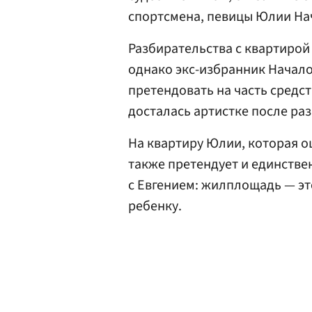
спортсмена, певицы Юлии На
Разбирательства с квартирой
однако экс-избранник Начал
претендовать на часть средс
досталась артистке после ра
На квартиру Юлии, которая о
также претендует и единстве
с Евгением: жилплощадь — это
ребенку.