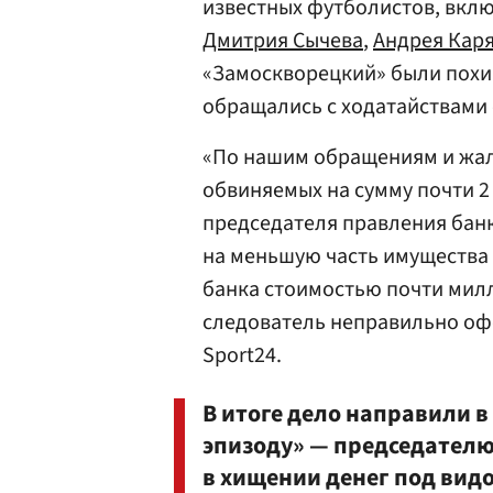
известных футболистов, вкл
Дмитрия Сычева
,
Андрея Кар
«Замоскворецкий» были похи
обращались с ходатайствами 
«По нашим обращениям и жа
обвиняемых на сумму почти 2
председателя правления банка
на меньшую часть имущества 
банка стоимостью почти мил
следователь неправильно оф
Sport24.
В итоге дело направили в
эпизоду» — председател
в хищении денег под вид