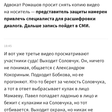
Адвокат Ромашов просит снять копию видео
на носитель —
представитель защиты намерен
привлечь специалиста для расшифровки
диалога. Дальше запись пойдет в СМИ.
18:45
И вот уже третье видео просматривают
участники суда! Выходит Соловчук. Он, ничего
не понимая, общается с Александром
Кокориным. Подходит Бобкова, но ее
прогоняют. Кто-то берет за челюсть Соловчука,
а тот в ответ выбрасывает кулак в лицо
Мамаеву. Павел попадает ладонью в лицо и
бежит с кулаками на Соловчука, но тот
отбивается. Выходит охрана, но никак не