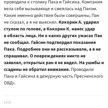
проводила к столику Пака и Гайсина. Компания
вела себя вызывающе и смеялась над Паком.
Какие именно действия были совершены, Пак
не сказал, а я не выяснял.
Кокорин А. ударил
стулом по голове, а Кокорин К. нанес удар
в область лица. Ни о каких других ужасах Пак
не сообщал. Гайсин подтвердил показания
Пака. Подробнее они не рассказывали, а я не
спрашивал. О повреждениях никто не
заявлял, открытых ран я не видел. На ушибы и
ссадины не обратил внимания.
Проводили
Пака и Гайсина в дежурную часть Пресненского
ОВД».
19:25