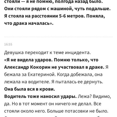
стояли — я не помню, полгода назад было.
Они стояли рядом с машиной, чуть подальше.
Я стояла на расстоянии 5-6 метров. Поняла,
что драка началась».
16:55
Девушка переходит к теме инцидента.
«Я не видела ударов. Помню только, что
Александр Кокорин не участвовал в драке.
Я
бежала за Екатериной. Когда добежала, она
лежала на водителе. Я пыталась ее дернуть.
Она была вся в крови.
Водитель тоже наносил удары.
Лежа? Видимо,
да. Но в тот момент он ничего не делал. Все
стояли около него. Больше потасовки не было.