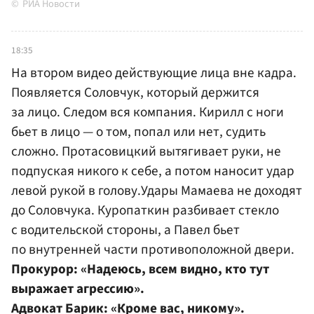
РИА Новости
18:35
На втором видео действующие лица вне кадра.
Появляется Соловчук, который держится
за лицо. Следом вся компания. Кирилл с ноги
бьет в лицо — о том, попал или нет, судить
сложно. Протасовицкий вытягивает руки, не
подпуская никого к себе, а потом наносит удар
левой рукой в голову.Удары Мамаева не доходят
до Соловчука. Куропаткин разбивает стекло
с водительской стороны, а Павел бьет
по внутренней части противоположной двери.
Прокурор: «Надеюсь, всем видно, кто тут
выражает агрессию».
Адвокат Барик: «Кроме вас, никому».