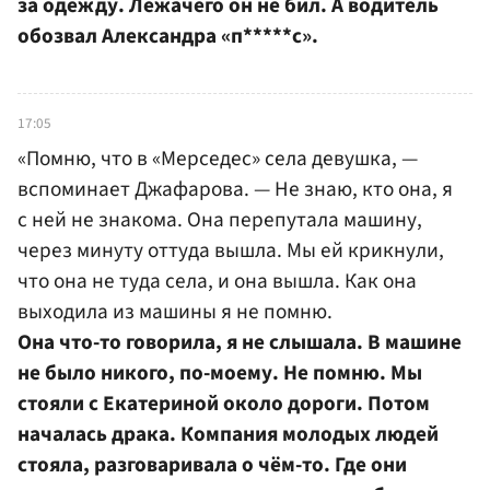
за одежду. Лежачего он не бил. А водитель
обозвал Александра «п*****с».
17:05
«Помню, что в «Мерседес» села девушка, —
вспоминает Джафарова. — Не знаю, кто она, я
с ней не знакома. Она перепутала машину,
через минуту оттуда вышла. Мы ей крикнули,
что она не туда села, и она вышла. Как она
выходила из машины я не помню.
Она что-то говорила, я не слышала. В машине
не было никого, по-моему. Не помню. Мы
стояли с Екатериной около дороги. Потом
началась драка. Компания молодых людей
стояла, разговаривала о чём-то. Где они