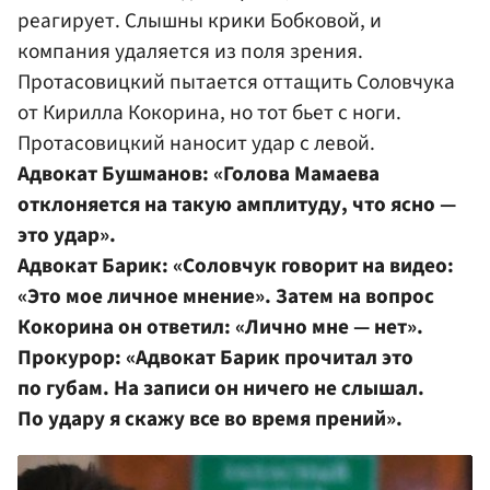
реагирует. Слышны крики Бобковой, и
компания удаляется из поля зрения.
Протасовицкий пытается оттащить Соловчука
от Кирилла Кокорина, но тот бьет с ноги.
Протасовицкий наносит удар с левой.
Адвокат Бушманов: «Голова Мамаева
отклоняется на такую амплитуду, что ясно —
это удар».
Адвокат Барик: «Соловчук говорит на видео:
«Это мое личное мнение». Затем на вопрос
Кокорина он ответил: «Лично мне — нет».
Прокурор: «Адвокат Барик прочитал это
по губам. На записи он ничего не слышал.
По удару я скажу все во время прений».