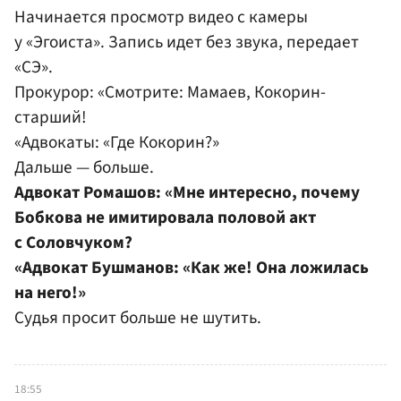
Начинается просмотр видео с камеры
у «Эгоиста». Запись идет без звука, передает
«СЭ».
Прокурор: «Смотрите: Мамаев, Кокорин-
старший!
«Адвокаты: «Где Кокорин?»
Дальше — больше.
Адвокат Ромашов: «Мне интересно, почему
Бобкова не имитировала половой акт
с Соловчуком?
«Адвокат Бушманов: «Как же! Она ложилась
на него!»
Судья просит больше не шутить.
18:55