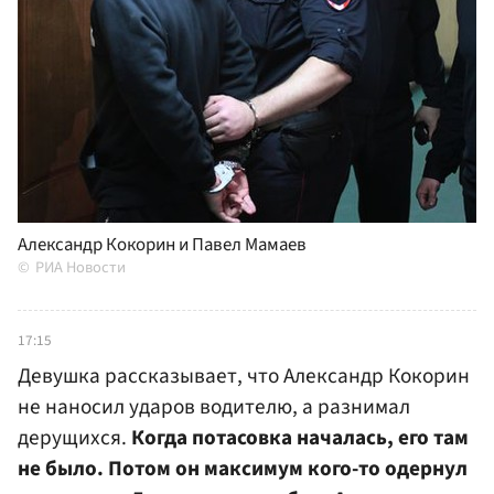
Александр Кокорин и Павел Мамаев
РИА Новости
17:15
Девушка рассказывает, что Александр Кокорин
не наносил ударов водителю, а разнимал
дерущихся.
Когда потасовка началась, его там
не было. Потом он максимум кого-то одернул