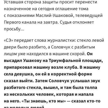
Уставшая сторона защиты просит перенести
назначенное на сегодня оглашение тома
с показаниями Маслий-Ушаковой, телеведущей
Первого канала на завтра. Судья отклоняет
просьбу...
«СЭ» передает слова журналистки: стекло левой
двери было разбито, а Соловчук с разбитым
лицом уже находился в машине скорой.
Он
высадил Ушакову на Триумфальной площади,
припарковал машину возле клуба. В машину
села девушка, он ей в корректной форме
сказал выйти. Затем Соловчук услышал звук
разбитого стекла, вышел, и там была толпа
из нескольких человек, которая и напала
на него. «Ты знаешь, кто мы» — сказал кто-то
из молодых людей.