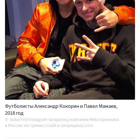
Футболисты Александр Кокорин и Павел Мамаев,
2018 год
kokorin9/instagram (владелец компания Meta признана
в России экстремистской и запрещена).com