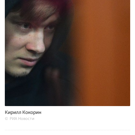
Кирилл Кокорин
РИА Новости