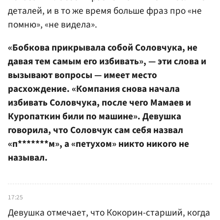
деталей, и в то же время больше фраз про «не
помню», «не видела».
«Бобкова прикрывала собой Соловчука, не
давая тем самым его избивать», — эти слова и
вызывают вопросы — имеет место
расхождение. «Компания снова начала
избивать Соловчука, после чего Мамаев и
Куропаткин били по машине». Девушка
говорила, что Соловчук сам себя назвал
«п*******м», а «петухом» никто никого не
называл.
17:25
Девушка отмечает, что Кокорин-старший, когда