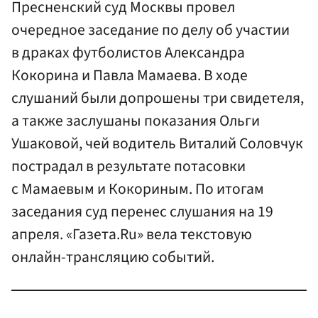
Пресненский суд Москвы провел
очередное заседание по делу об участии
в драках футболистов Александра
Кокорина и Павла Мамаева. В ходе
слушаний были допрошены три свидетеля,
а также заслушаны показания Ольги
Ушаковой, чей водитель Виталий Соловчук
пострадал в результате потасовки
с Мамаевым и Кокориным. По итогам
заседания суд перенес слушания на 19
апреля. «Газета.Ru» вела текстовую
онлайн-трансляцию событий.