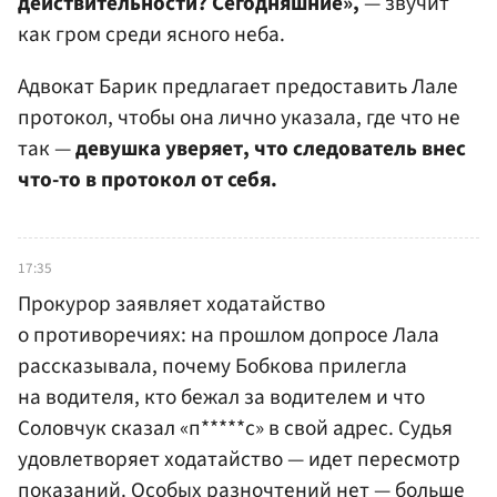
действительности? Сегодняшние»,
— звучит
как гром среди ясного неба.
Адвокат Барик предлагает предоставить Лале
протокол, чтобы она лично указала, где что не
так —
девушка уверяет, что следователь внес
что-то в протокол от себя.
17:35
Прокурор заявляет ходатайство
о противоречиях: на прошлом допросе Лала
рассказывала, почему Бобкова прилегла
на водителя, кто бежал за водителем и что
Соловчук сказал «п*****с» в свой адрес. Судья
удовлетворяет ходатайство — идет пересмотр
показаний. Особых разночтений нет — больше