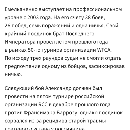
Емельяненко выступает на профессиональном
уровне с 2003 года. На его счету 38 боев,
26 побед, семь поражений и одна ничья. Свой
крайний поединок брат Последнего
Императора провел летом прошлого года
в рамках 50-го турнира организации WFCA.
По исходу трех раундов судьи не смогли отдать
предпочтение одному из бойцов, зафиксировав
ничью.
Следующий бой Александр должен был
провести на пятом турнире российской
организации RCC в декабре прошлого года
против Франсимара Баррозу, однако поединок
сорвался из-за рецидива старой травмы
локтевого сустава у россиянина.