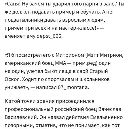
«Саня! Ну зачем ты ударил того парня в зале? Ты
же должен подавать пример и обучать. А не
подзатыльники давать взрослым людям,
причем при всех и на мастер-классе!» —
вменяет ему depst_666.
«Я б посмотрел его с Митрионом (Мэтт Митрион,
американский боец MMA — прим.ред) один
на один, улетел бы от леща в свой Старый
Оскол. Ходит по спортзалам и школьников
унижает», — написал 07_montana.
К этой точки зрения присоединился
профессиональный российский боец Вячеслав
Василевский. Он назвал действия Емельяненко
позорными, отметив, что не понимает, как тот