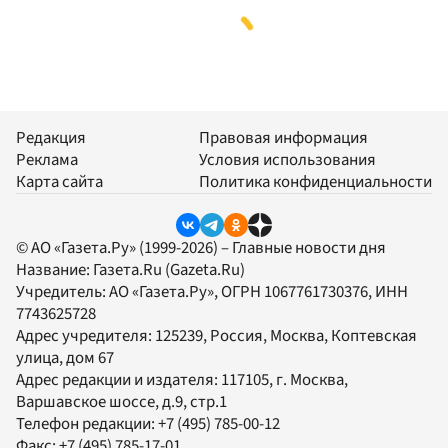
Редакция
Правовая информация
Реклама
Условия использования
Карта сайта
Политика конфиденциальности
© АО «Газета.Ру» (1999-2026) – Главные новости дня
Название:
Газета.Ru
(Gazeta.Ru)
Учредитель:
АО «Газета.Ру»
, ОГРН 1067761730376, ИНН
7743625728
Адрес учредителя: 125239, Россия, Москва, Коптевская
улица, дом 67
Адрес редакции и издателя:
117105
, г.
Москва
,
Варшавское шоссе, д.9, стр.1
Телефон редакции:
+7 (495) 785-00-12
Факс:
+7 (495) 785-17-01