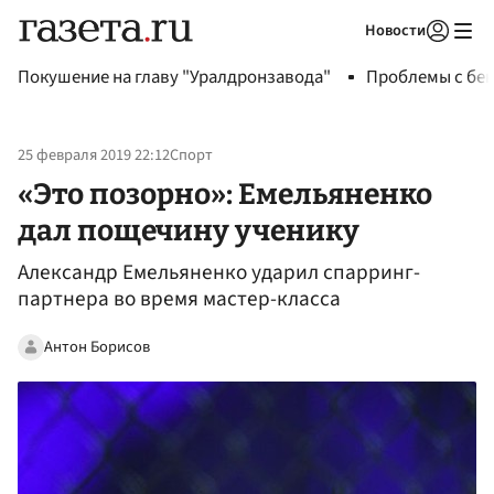
Новости
Авторизоваться
Покушение на главу "Уралдронзавода"
Проблемы с бен
25 февраля 2019 22:12
Спорт
«Это позорно»: Емельяненко
дал пощечину ученику
Александр Емельяненко ударил спарринг-
партнера во время мастер-класса
Антон Борисов