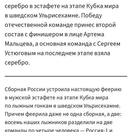
серебро в эстафете на этапе Кубка мира
в шведском Ульрисехамне. Победу
отечественной команде принес второй
состав с финишером в лице Артема
Мальцева, а основная команда с Сергеем
Устюговым на последнем этапе взяла
серебро.
Сборная России устроила настоящую феерию
в мужской эстафете на этапе Кубка мира
по лыжным гонкам в шведском Ульрисехамне.
Причем феерила даже не одна сборная, а две:
восемь наших лыжников разделили на две
команды по четыре человека — Россия-1 и