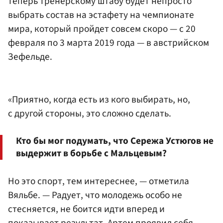
теперь тренерскому штабу будет непросто
выбрать состав на эстафету на чемпионате
мира, который пройдет совсем скоро — с 20
февраля по 3 марта 2019 года — в австрийском
Зефельде.
«Приятно, когда есть из кого выбирать, но,
с другой стороны, это сложно сделать.
Кто бы мог подумать, что Сережа Устюгов не
выдержит в борьбе с Мальцевым?
Но это спорт, тем интереснее, — отметила
Вяльбе. — Радует, что молодежь особо не
стесняется, не боится идти вперед и
показывает результат. Артем проявил себя