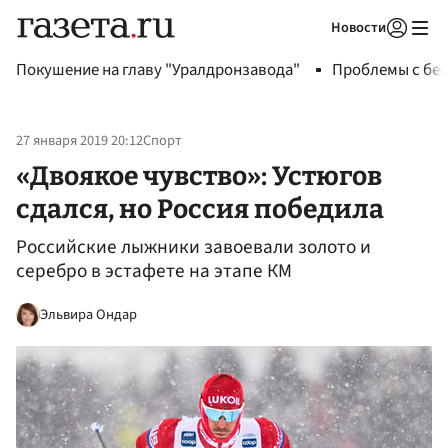
Новости
Авторизоваться
Покушение на главу "Уралдронзавода"
Проблемы с бен
27 января 2019 20:12
Спорт
«Двоякое чувство»: Устюгов
сдался, но Россия победила
Российские лыжники завоевали золото и
серебро в эстафете на этапе КМ
Эльвира Ондар