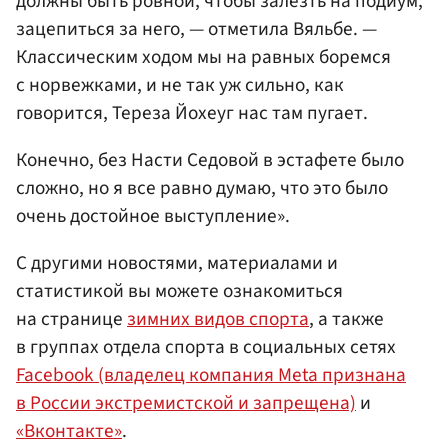
должны быть ровной, чтобы залезть на подиум,
зацепиться за него, — отметила Вяльбе. —
Классическим ходом мы на равных боремся
с норвежками, и не так уж сильно, как
говорится, Тереза Йохеуг нас там пугает.
Конечно, без Насти Седовой в эстафете было
сложно, но я все равно думаю, что это было
очень достойное выступление».
С другими новостями, материалами и
статистикой вы можете ознакомиться
на странице
зимних видов спорта
, а также
в группах отдела спорта в социальных сетях
Facebook (владелец компания Meta признана
в России экстремистской и запрещена)
и
«Вконтакте»
.