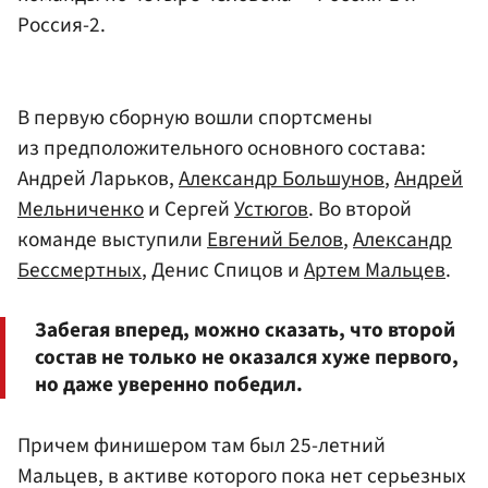
Россия-2.
В первую сборную вошли спортсмены
из предположительного основного состава:
Андрей Ларьков,
Александр Большунов
,
Андрей
Мельниченко
и Сергей
Устюгов
. Во второй
команде выступили
Евгений Белов
,
Александр
Бессмертных
, Денис Спицов и
Артем Мальцев
.
Забегая вперед, можно сказать, что второй
состав не только не оказался хуже первого,
но даже уверенно победил.
Причем финишером там был 25-летний
Мальцев, в активе которого пока нет серьезных