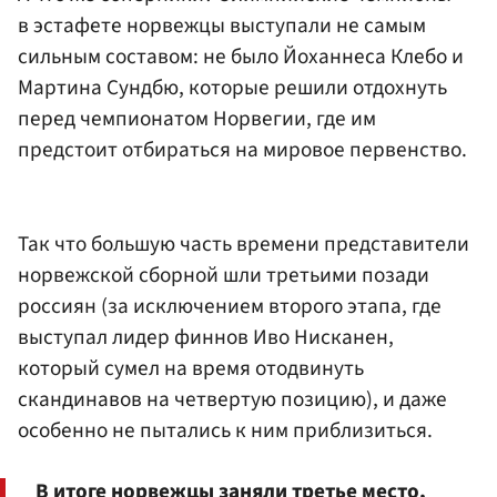
в эстафете норвежцы выступали не самым
сильным составом: не было Йоханнеса Клебо и
Мартина Сундбю, которые решили отдохнуть
перед чемпионатом Норвегии, где им
предстоит отбираться на мировое первенство.
Так что большую часть времени представители
норвежской сборной шли третьими позади
россиян (за исключением второго этапа, где
выступал лидер финнов Иво Нисканен,
который сумел на время отодвинуть
скандинавов на четвертую позицию), и даже
особенно не пытались к ним приблизиться.
В итоге норвежцы заняли третье место,