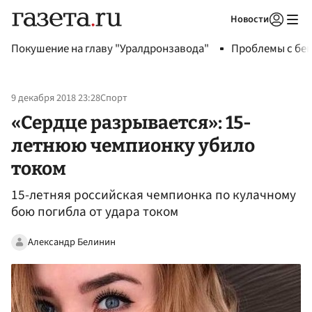
Новости
Авторизоваться
Покушение на главу "Уралдронзавода"
Проблемы с бен
9 декабря 2018 23:28
Спорт
«Сердце разрывается»: 15-
летнюю чемпионку убило
током
15-летняя российская чемпионка по кулачному
бою погибла от удара током
Александр Белинин