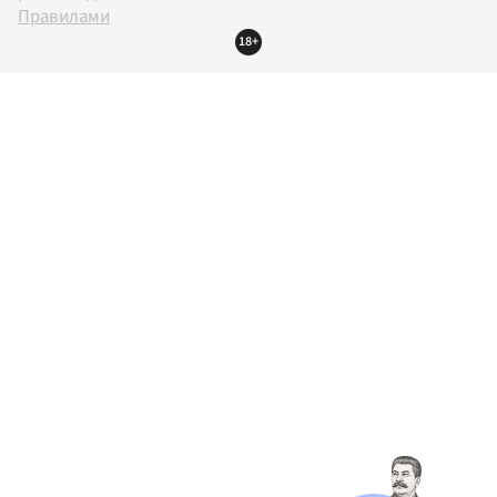
Правилами
18+