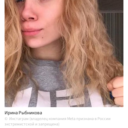
Ирина Рыбникова
Инстаграм (владелец компания Meta признана в России
экстремистской и запрещена)