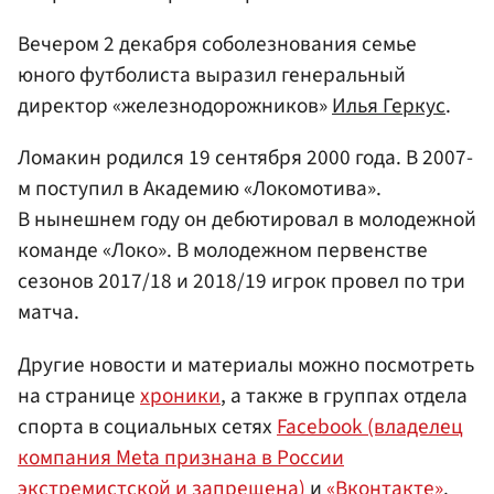
Вечером 2 декабря соболезнования семье
юного футболиста выразил генеральный
директор «железнодорожников»
Илья Геркус
.
Ломакин родился 19 сентября 2000 года. В 2007-
м поступил в Академию «Локомотива».
В нынешнем году он дебютировал в молодежной
команде «Локо». В молодежном первенстве
сезонов 2017/18 и 2018/19 игрок провел по три
матча.
Другие новости и материалы можно посмотреть
на странице
хроники
, а также в группах отдела
спорта в социальных сетях
Facebook (владелец
компания Meta признана в России
экстремистской и запрещена)
и
«Вконтакте»
.