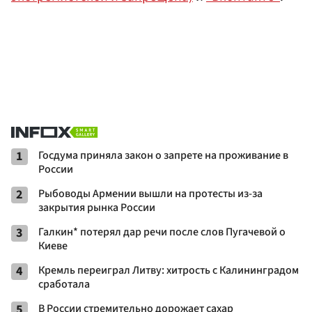
1
Госдума приняла закон о запрете на проживание в
России
2
Рыбоводы Армении вышли на протесты из-за
закрытия рынка России
3
Галкин* потерял дар речи после слов Пугачевой о
Киеве
4
Кремль переиграл Литву: хитрость с Калининградом
сработала
5
В России стремительно дорожает сахар