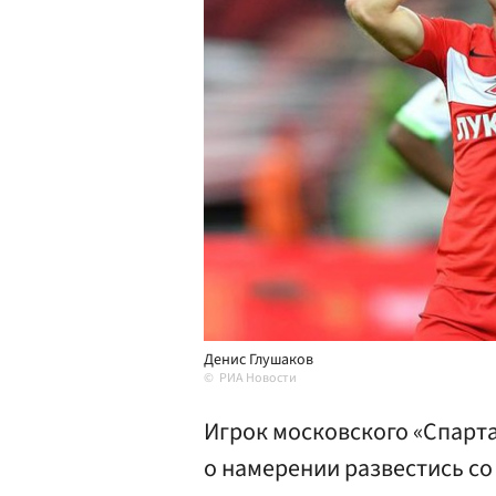
Денис Глушаков
РИА Новости
Игрок московского «Спарт
о намерении развестись со