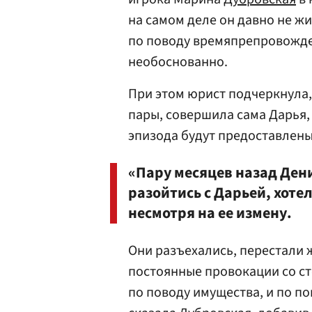
на самом деле он давно не жив
по поводу времяпрепровожде
необоснованно.
При этом юрист подчеркнула,
пары, совершила сама Дарья, 
эпизода будут предоставлены
«Пару месяцев назад Ден
разойтись с Дарьей, хоте
несмотря на ее измену.
Они разъехались, перестали ж
постоянные провокации со ст
по поводу имущества, и по по