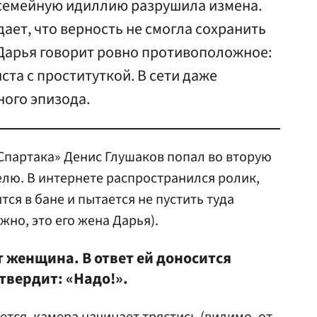
о семейную идиллию разрушила измена.
ает, что верность не смогла сохранить
а Дарья говорит ровно противоположное:
ста с проституткой. В сети даже
ного эпизода.
Спартака» Денис Глушаков попал во вторую
лю. В интернете распространился ролик,
ся в бане и пытается не пустить туда
но, это его жена Дарья).
 женщина. В ответ ей доносится
 твердит: «Надо!».