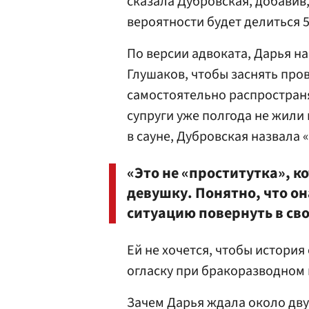
сказала Дубровская, добавив
вероятности будет делиться 5
По версии адвоката, Дарья н
Глушаков, чтобы заснять про
самостоятельно распространя
супруги уже полгода не жили
в сауне, Дубровская назвала 
«Это не «проститутка», к
девушку. Понятно, что он
ситуацию повернуть в сво
Ей не хочется, чтобы история
огласку при бракоразводном 
Зачем Дарья ждала около дву