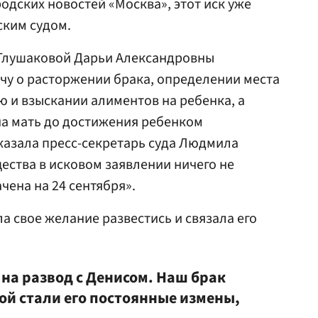
одских новостей «Москва», этот иск уже
ким судом.
 Глушаковой Дарьи Александровны
чу о расторжении брака, определении места
ю и взыскании алиментов на ребенка, а
на мать до достижения ребенком
сказала пресс-секретарь суда Людмила
ества в исковом заявлении ничего не
чена на 24 сентября».
а свое желание развестись и связала его
на развод с Денисом. Наш брак
ой стали его постоянные измены,