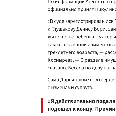
По информации Агентства гор
официально принят Никулинс
«В суде зарегистрирован иск
к Глушакову Денису Борисови
жительства ребенка с матерь
также взыскании алиментов 
трехлетнего возраста, — рас
Коснырева. — О разделе имущ
сказано. Беседа по делу назна
Сама Дарья также подтвердил
с изменами супруга.
«Я действительно подала 
подошел к концу. Причин