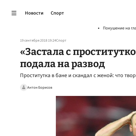
Новости
Спорт
Покушение на гл
19 сентября 2018 19:24
Спорт
«Застала с проститутк
подала на развод
Проститутка в бане и скандал с женой: что тво
Антон Борисов