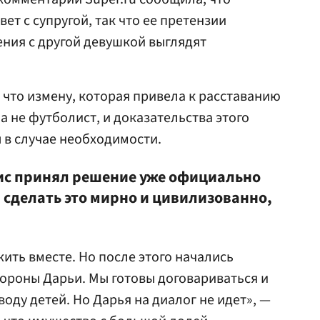
ет с супругой, так что ее претензии
ния с другой девушкой выглядят
 что измену, которая привела к расставанию
а не футболист, и доказательства этого
 в случае необходимости.
ис принял решение уже официально
л сделать это мирно и цивилизованно,
ить вместе. Но после этого начались
ороны Дарьи. Мы готовы договариваться и
воду детей. Но Дарья на диалог не идет», —