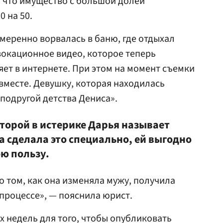
, что имущество с большой долей
0 на 50.
амеренно ворвалась в баню, где отдыхал
вокационное видео, которое теперь
ет в интернете. При этом на момент съемки
 вместе. Девушку, которая находилась
«подругой детства Дениса».
оторой в истерике Дарья называет
а сделала это специально, ей выгодно
ю пользу.
 о том, как она изменяла мужу, получила
процессе», — пояснила юрист.
х недель для того, чтобы опубликовать